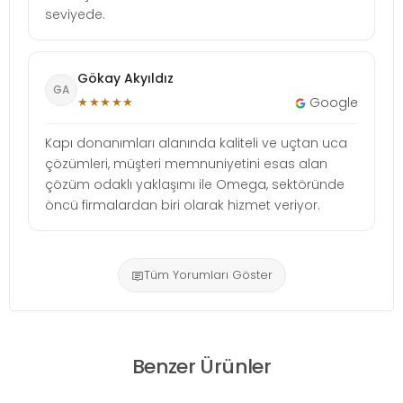
seviyede.
Gökay Akyıldız
GA
★★★★★
Google
Kapı donanımları alanında kaliteli ve uçtan uca
çözümleri, müşteri memnuniyetini esas alan
çözüm odaklı yaklaşımı ile Omega, sektöründe
öncü firmalardan biri olarak hizmet veriyor.
Tüm Yorumları Göster
Benzer Ürünler