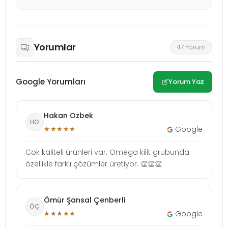
Yorumlar
47 Yorum
Google Yorumları
Yorum Yaz
Hakan Ozbek
HO
★★★★★
Google
Cok kaliteli ürünleri var. Omega kilit grubunda
özellikle farklı çözümler üretiyor. 👏👏👏
Ömür Şansal Çenberli
ÖÇ
★★★★★
Google