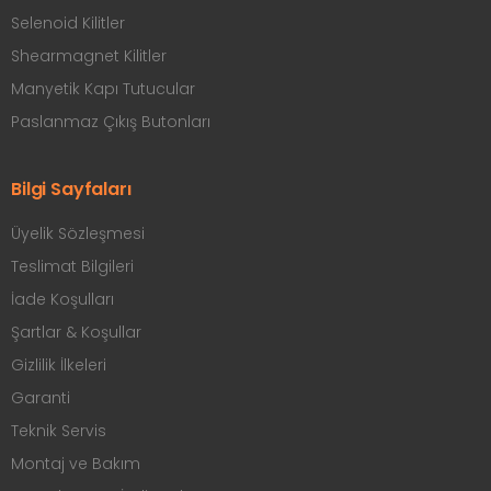
Selenoid Kilitler
Shearmagnet Kilitler
Manyetik Kapı Tutucular
Paslanmaz Çıkış Butonları
Bilgi Sayfaları
Üyelik Sözleşmesi
Teslimat Bilgileri
İade Koşulları
Şartlar & Koşullar
Gizlilik İlkeleri
Garanti
Teknik Servis
Montaj ve Bakım