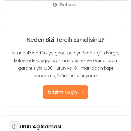
Pinterest
Neden Bizi Tercih Etmelisiniz?
İstanbul'dan Türkiye geneline aynı/ertesi gün kargo,
kolay iade-değişim, uzman destek ve orijinal ürün
garantisiyle 1500+ ürün ve 16+ markadan kapı
donanım çözümleri sunuyoruz.
İletişime Geçin
Ürün Açıklaması