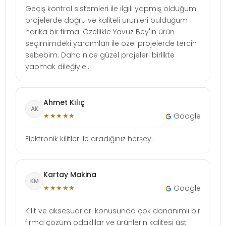
Geçiş kontrol sistemleri ile ilgili yapmış olduğum
projelerde doğru ve kaliteli ürünleri bulduğum
harika bir firma. Özellikle Yavuz Bey'in ürün
seçimimdeki yardımları ile özel projelerde tercih
sebebim. Daha nice güzel projeleri birlikte
yapmak dileğiyle...
Ahmet Kılıç
AK
★★★★★
Google
Elektronik kilitler ile aradığınız herşey.
Kartay Makina
KM
★★★★★
Google
Kilit ve aksesuarları konusunda çok donanımlı bir
firma çözüm odaklılar ve ürünlerin kalitesi üst