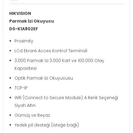
HIKVISION
Parmak İzi Okuyucu
DS-K1A802EF
Proximity
LCd Ekranlı Acces Kontrol Terminali
3.000 Parmak İzi 3.000 Kart ve 100.000 Olay
Kapasitesi
Optik Parmak İzi Okuyucusu
TCP-IP
Wifi (Connect to Secure Module) 4 Renk Seçeneği
Siyah Altın
Gümüş ve Beyaz
Yedek pil desteği (isteğe bağlı)