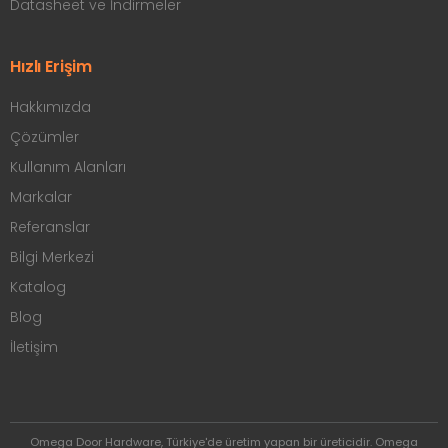
Datasheet ve İndirmeler
Hızlı Erişim
Hakkımızda
Çözümler
Kullanım Alanları
Markalar
Referanslar
Bilgi Merkezi
Katalog
Blog
İletişim
Omega Door Hardware, Türkiye'de üretim yapan bir üreticidir. Omega