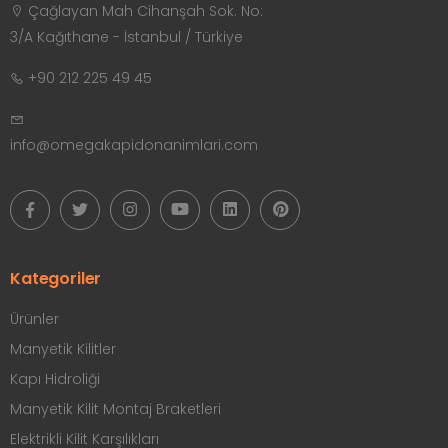
Çağlayan Mah Cihanşah Sok. No:
3/A Kağıthane - İstanbul / Türkiye
+90 212 225 49 45
info@omegakapidonanimlari.com
Kategoriler
Ürünler
Manyetik Kilitler
Kapı Hidroliği
Manyetik Kilit Montaj Braketleri
Elektrikli Kilit Karşılıkları