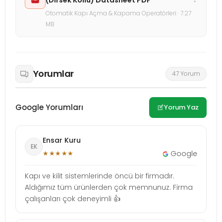
Otomatik Kapı Açma & Kapama Operatörleri · 7.27
MB
Yorumlar
47 Yorum
Google Yorumları
Yorum Yaz
Ensar Kuru
EK
★★★★★
Google
Kapı ve kilit sistemlerinde öncü bir firmadır.
Aldığımız tüm ürünlerden çok memnunuz. Firma
çalışanları çok deneyimli 👍