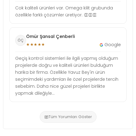
Cok kaliteli ürünleri var. Omega kilit grubunda
özellikle farklı çözümler üretiyor. 👏👏👏
Ömür Şansal Çenberli
ÖÇ
★★★★★
Google
Geçiş kontrol sistemleri ile ilgili yapmış olduğum
projelerde doğru ve kaliteli ürünleri bulduğum
harika bir firma. Özellikle Yavuz Bey'in ürün
seçimimdeki yardımları ile özel projelerde tercih
sebebim. Daha nice güzel projeleri birlikte
yapmak dileğiyle...
Tüm Yorumları Göster