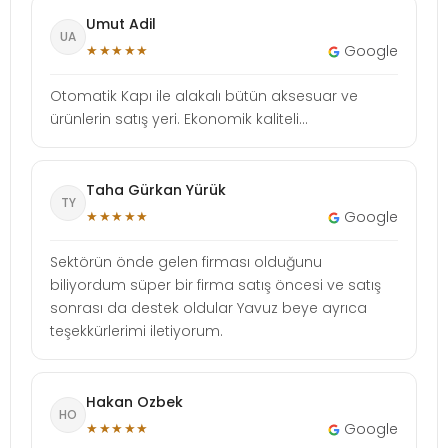
Umut Adil
UA
★★★★★
Google
Otomatik Kapı ile alakalı bütün aksesuar ve
ürünlerin satış yeri. Ekonomik kaliteli...
Taha Gürkan Yürük
TY
★★★★★
Google
Sektörün önde gelen firması olduğunu
biliyordum süper bir firma satış öncesi ve satış
sonrası da destek oldular Yavuz beye ayrıca
teşekkürlerimi iletiyorum.
Hakan Ozbek
HO
★★★★★
Google