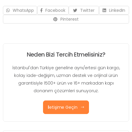
WhatsApp
Facebook
Twitter
LinkedIn
Pinterest
Neden Bizi Tercih Etmelisiniz?
İstanbul'dan Türkiye geneline aynı/ertesi gün kargo,
kolay iade-değişim, uzman destek ve orijinal ürün
garantisiyle 1500+ ürün ve 16+ markadan kapı
donanım çözümleri sunuyoruz.
İletişime Geçin