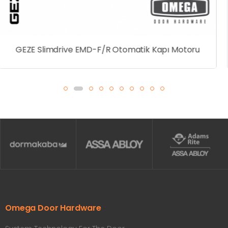
OMEGA Hareket Sensörü Perde Radar 12-24V
Omega Door Hardware