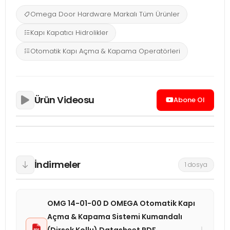
Omega Door Hardware Markalı Tüm Ürünler
Kapı Kapatıcı Hidrolikler
Otomatik Kapı Açma & Kapama Operatörleri
Ürün Videosu
Abone Ol
İndirmeler
1 dosya
OMG 14-01-00 D OMEGA Otomatik Kapı
Açma & Kapama Sistemi Kumandalı
↓
(Dirsek Kollu) Datasheet PDF