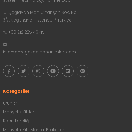
System Technology For The Door
Çağlayan Mah Cihanşah Sok. No:
3/A Kağıthane - İstanbul / Türkiye
+90 212 225 49 45
info@omegakapidonanimlari.com
Kategoriler
Ürünler
Manyetik Kilitler
Kapı Hidroliği
Manyetik Kilit Montaj Braketleri