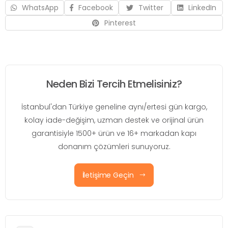
WhatsApp
Facebook
Twitter
LinkedIn
Pinterest
Neden Bizi Tercih Etmelisiniz?
İstanbul'dan Türkiye geneline aynı/ertesi gün kargo,
kolay iade-değişim, uzman destek ve orijinal ürün
garantisiyle 1500+ ürün ve 16+ markadan kapı
donanım çözümleri sunuyoruz.
İletişime Geçin