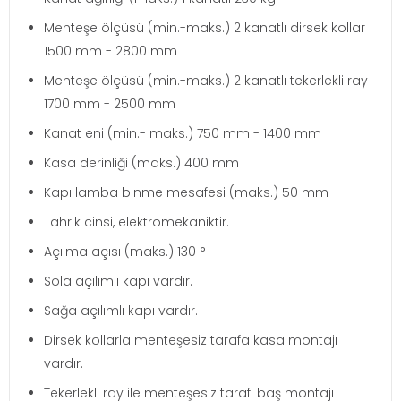
Menteşe ölçüsü (min.-maks.) 2 kanatlı dirsek kollar
1500 mm - 2800 mm
Menteşe ölçüsü (min.-maks.) 2 kanatlı tekerlekli ray
1700 mm - 2500 mm
Kanat eni (min.- maks.) 750 mm - 1400 mm
Kasa derinliği (maks.) 400 mm
Kapı lamba binme mesafesi (maks.) 50 mm
Tahrik cinsi, elektromekaniktir.
Açılma açısı (maks.) 130 °
Sola açılımlı kapı vardır.
Sağa açılımlı kapı vardır.
Dirsek kollarla menteşesiz tarafa kasa montajı
vardır.
Tekerlekli ray ile menteşesiz tarafı baş montajı