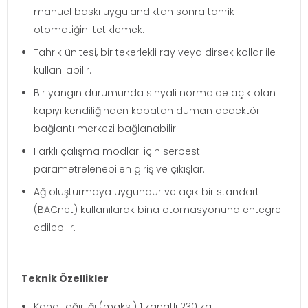
manuel baskı uygulandıktan sonra tahrik
otomatiğini tetiklemek.
Tahrik ünitesi, bir tekerlekli ray veya dirsek kollar ile
kullanılabilir.
Bir yangın durumunda sinyali normalde açık olan
kapıyı kendiliğinden kapatan duman dedektör
bağlantı merkezi bağlanabilir.
Farklı çalışma modları için serbest
parametrelenebilen giriş ve çıkışlar.
Ağ oluşturmaya uygundur ve açık bir standart
(BACnet) kullanılarak bina otomasyonuna entegre
edilebilir.
Teknik Özellikler
Kanat ağırlığı (maks.) 1 kanatlı 230 kg