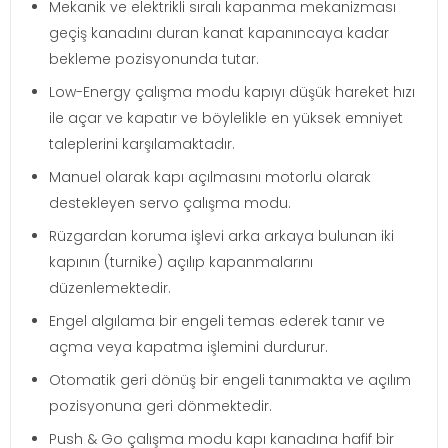
Mekanik ve elektrikli sıralı kapanma mekanizması
geçiş kanadını duran kanat kapanıncaya kadar
bekleme pozisyonunda tutar.
Low-Energy çalışma modu kapıyı düşük hareket hızı
ile açar ve kapatır ve böylelikle en yüksek emniyet
taleplerini karşılamaktadır.
Manuel olarak kapı açılmasını motorlu olarak
destekleyen servo çalışma modu.
Rüzgardan koruma işlevi arka arkaya bulunan iki
kapının (turnike) açılıp kapanmalarını
düzenlemektedir.
Engel algılama bir engeli temas ederek tanır ve
açma veya kapatma işlemini durdurur.
Otomatik geri dönüş bir engeli tanımakta ve açılım
pozisyonuna geri dönmektedir.
Push & Go çalışma modu kapı kanadına hafif bir