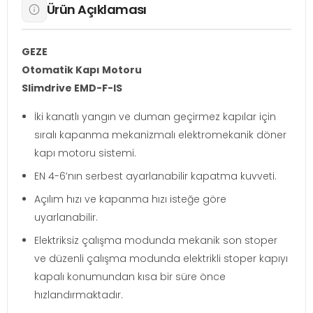
Ürün Açıklaması
GEZE
Otomatik Kapı Motoru
Slimdrive EMD-F-IS
İki kanatlı yangın ve duman geçirmez kapılar için
sıralı kapanma mekanizmalı elektromekanik döner
kapı motoru sistemi.
EN 4-6’nın serbest ayarlanabilir kapatma kuvveti.
Açılım hızı ve kapanma hızı isteğe göre
uyarlanabilir.
Elektriksiz çalışma modunda mekanik son stoper
ve düzenli çalışma modunda elektrikli stoper kapıyı
kapalı konumundan kısa bir süre önce
hızlandırmaktadır.