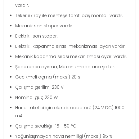
vardır.
Tekerlek ray ile menteşe tarafı baş montajı vardır.
Mekanik son stoper vardır.
Elektrikli son stoper.
Elektrikli kapanma sırası mekanizması ayarı vardır.
Mekanik kapanma sırası mekanizması ayarı vardır.
Şebekeden ayırma, Mekanizmada ana şalter.
Gecikmeli açma (maks.) 20 s
Çalışma gerilimi 230 V
Nominal güç 230 W
Harici tüketici için elektrik adaptörü (24 V DC) 1000
mA
Çalışma sıcaklığı -15 - 50 °C
Yoğunlaşmayan hava nemliliği (maks.) 95 %