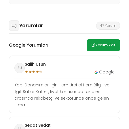
Yorumlar
47 Yorum
Google Yorumları
Yorum Yaz
Salih Uzun
SU
★★★★☆
Google
Kapı Donanımları İçin Hem Üretici Hem Bilgili ve
İlgili Satıcı. Kaliteli, fiyat konusunda rakipleri
arasında rekabetçi ve sektöründe önde gelen
firma.
Sedat Sedat
SS