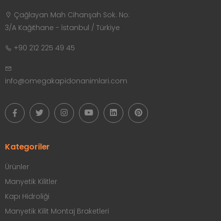
Çağlayan Mah Cihanşah Sok. No:
3/A Kağıthane - İstanbul / Türkiye
+90 212 225 49 45
info@omegakapidonanimlari.com
Kategoriler
Ürünler
Manyetik Kilitler
Kapı Hidroliği
Manyetik Kilit Montaj Braketleri