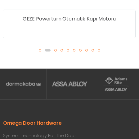
OMEGA Yedek Kumanda
Omega Door Hardware
System Technology For The Door