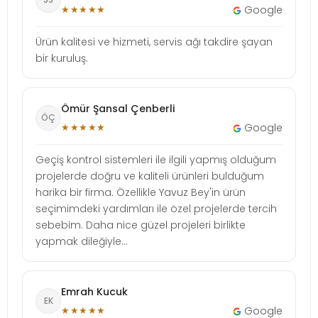
★★★★★
Google
Ürün kalitesi ve hizmeti, servis ağı takdire şayan
bir kuruluş.
Ömür Şansal Çenberli
ÖÇ
★★★★★
Google
Geçiş kontrol sistemleri ile ilgili yapmış olduğum
projelerde doğru ve kaliteli ürünleri bulduğum
harika bir firma. Özellikle Yavuz Bey'in ürün
seçimimdeki yardımları ile özel projelerde tercih
sebebim. Daha nice güzel projeleri birlikte
yapmak dileğiyle...
Emrah Kucuk
EK
★★★★★
Google