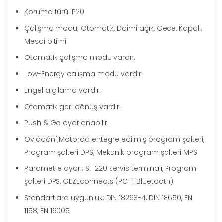
Koruma türü IP20
Çalışma modu; Otomatik, Daimi açık, Gece, Kapalı,
Mesai bitimi.
Otomatik çalışma modu vardır.
Low-Energy çalışma modu vardır.
Engel algılama vardır.
Otomatik geri dönüş vardır.
Push & Go ayarlanabilir.
Ovládání;Motorda entegre edilmiş program şalteri,
Program şalteri DPS, Mekanik program şalteri MPS.
Parametre ayarı; ST 220 servis terminali, Program
şalteri DPS, GEZEconnects (PC + Bluetooth).
Standartlara uygunluk; DIN 18263-4, DIN 18650, EN
1158, EN 16005