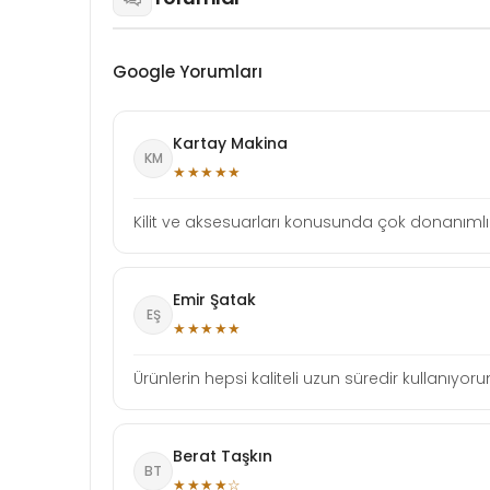
Google Yorumları
Kartay Makina
KM
★★★★★
Kilit ve aksesuarları konusunda çok donanımlı b
Emir Şatak
EŞ
★★★★★
Ürünlerin hepsi kaliteli uzun süredir kullanıy
Berat Taşkın
BT
★★★★☆