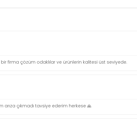
ir firma çözüm odaklılar ve ürünlerin kalitesi üst seviyede.
orum arıza çıkmadı tavsiye ederim herkese 🙏