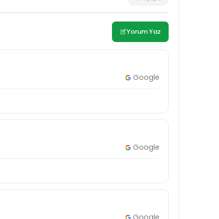
Yorum Yaz
Google
Google
Google