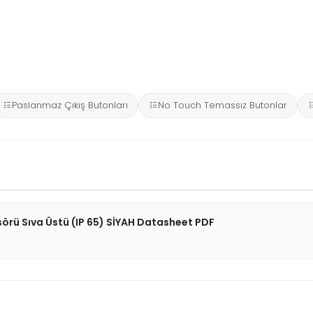
Paslanmaz Çıkış Butonları
No Touch Temassız Butonlar
ü Sıva Üstü (IP 65) SİYAH Datasheet PDF