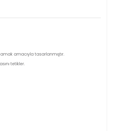
ğlamak amacıyla tasarlanmıştır.
ını tetikler.