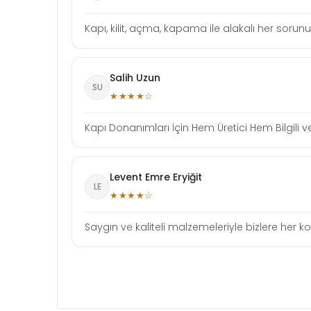
Kapı, kilit, açma, kapama ile alakalı her sorun
Salih Uzun
SU
★★★★☆
Kapı Donanımları İçin Hem Üretici Hem Bilgili ve
Levent Emre Eryiğit
LE
★★★★☆
Saygın ve kaliteli malzemeleriyle bizlere her