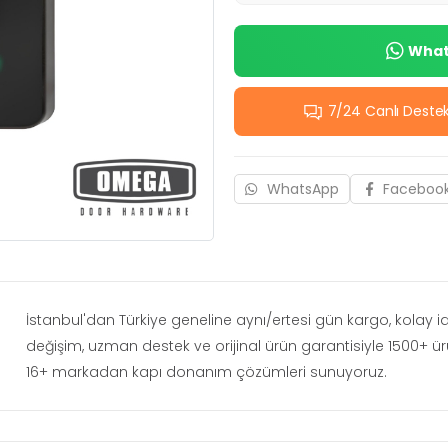
Whats
7/24 Canlı Deste
WhatsApp
Faceboo
İstanbul'dan Türkiye geneline aynı/ertesi gün kargo, kolay 
değişim, uzman destek ve orijinal ürün garantisiyle 1500+ ü
16+ markadan kapı donanım çözümleri sunuyoruz.