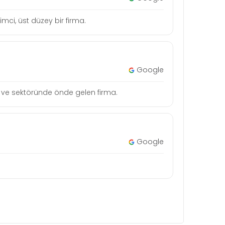
mci, üst düzey bir firma.
Google
tçi ve sektöründe önde gelen firma.
Google