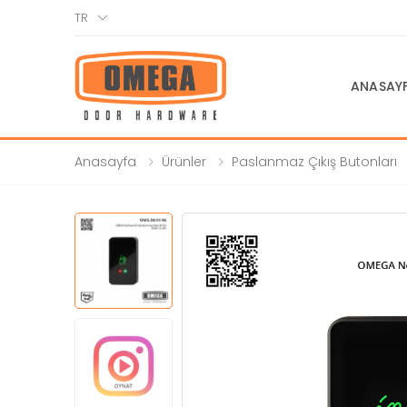
TR
ANASAY
Anasayfa
Ürünler
Paslanmaz Çıkış Butonları