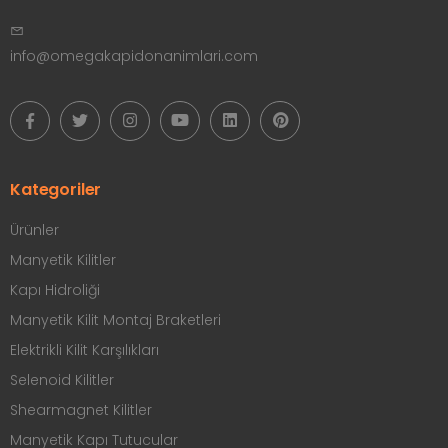
info@omegakapidonanimlari.com
Kategoriler
Ürünler
Manyetik Kilitler
Kapı Hidroliği
Manyetik Kilit Montaj Braketleri
Elektrikli Kilit Karşılıkları
Selenoid Kilitler
Shearmagnet Kilitler
Manyetik Kapı Tutucular