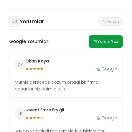
Yorumlar
47 Yorum
Google Yorumları
Yorum Yaz
Okan Kaya
OK
★★★★★
Google
Muthis derecede cozum ortagi bir firma
basarilariniz daim olsun.
Levent Emre Eryiğit
LE
★★★★☆
Google
Saygın ve kaliteli malzemeleriyle bizlere her