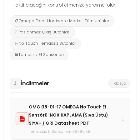
aktif olacağını kontrol etmenize yardımcı olur.
Omega Door Hardware Markalı Tüm Ürünler
Paslanmaz Çıkış Butonları
No Touch Temassız Butonlar
Temassız El Sensörleri
İndirmeler
1 dosya
OMG 08-01-17 OMEGA No Touch El
Sensörü İNOX KAPLAMA (Sıva Üstü)
↓
SİYAH / GRİ Datasheet PDF
Temassız El Sensörleri · 397.89 KB