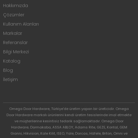
Hakkımızda
Çözümler
Kullanım Alanları
Markalar
Referanslar
Bilgi Merkezi
Katalog
Blog
İletişim
Omega Door Hardware, Türkiye'de üretim yapan bir üreticidir. Omega
Door Hardware markalı ürünlerini kendi üretim tesislerinde imal etmekte
ve müşterilerine kesintisiz tedarik sağlamaktadır. Omega Door
Hardware; Dormakaba, ASSA ABLOY, Adams Rite, GEZE, Kontal, GEM
Gianni, Hikvision, Kale Kilit, ISEO, Yale, Dorcas, Häfele, Briton, Omni ve