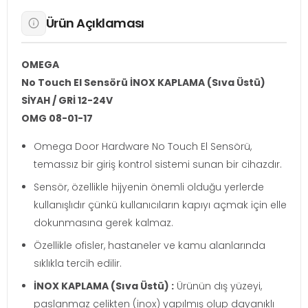
Ürün Açıklaması
OMEGA
No Touch El Sensörü İNOX KAPLAMA (Sıva Üstü)
SİYAH / GRİ 12-24V
OMG 08-01-17
Omega Door Hardware No Touch El Sensörü,
temassız bir giriş kontrol sistemi sunan bir cihazdır.
Sensör, özellikle hijyenin önemli olduğu yerlerde
kullanışlıdır çünkü kullanıcıların kapıyı açmak için elle
dokunmasına gerek kalmaz.
Özellikle ofisler, hastaneler ve kamu alanlarında
sıklıkla tercih edilir.
İNOX KAPLAMA (Sıva Üstü) :
Ürünün dış yüzeyi,
paslanmaz çelikten (inox) yapılmış olup dayanıklı