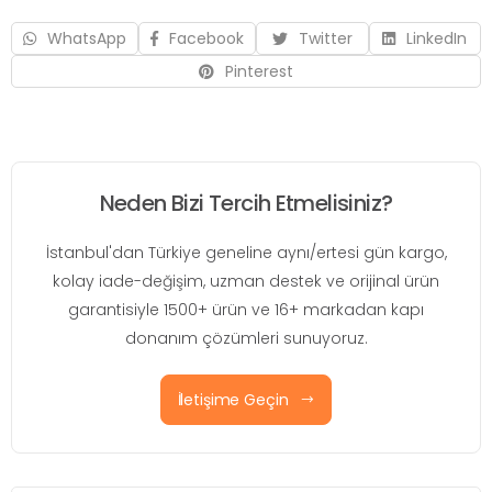
WhatsApp
Facebook
Twitter
LinkedIn
Pinterest
Neden Bizi Tercih Etmelisiniz?
İstanbul'dan Türkiye geneline aynı/ertesi gün kargo,
kolay iade-değişim, uzman destek ve orijinal ürün
garantisiyle 1500+ ürün ve 16+ markadan kapı
donanım çözümleri sunuyoruz.
İletişime Geçin