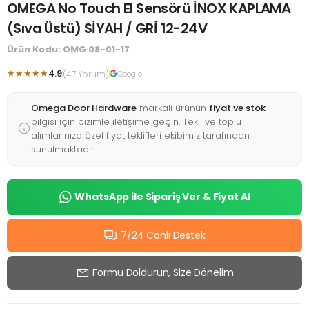
OMEGA No Touch El Sensörü İNOX KAPLAMA
(Sıva Üstü) SİYAH / GRİ 12-24V
Ürün Kodu: OMG 08-01-17
★★★★★
4.9
(47 Yorum)
Google
Omega Door Hardware
markalı ürünün
fiyat ve stok
bilgisi için bizimle iletişime geçin. Tekli ve toplu
alımlarınıza özel fiyat teklifleri ekibimiz tarafından
sunulmaktadır.
WhatsApp ile Sipariş Ver & Fiyat Al
7/24 Canlı Destek
Formu Doldurun, Size Dönelim