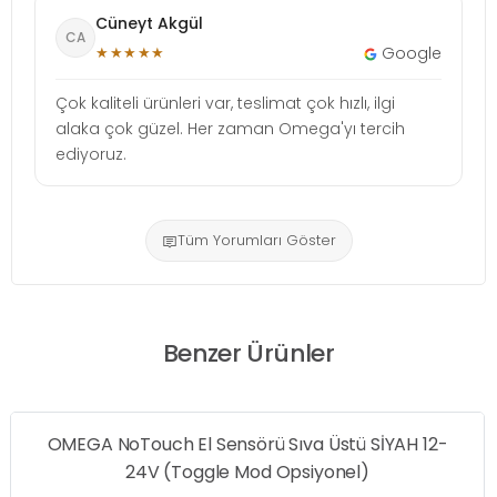
Cüneyt Akgül
CA
★★★★★
Google
Çok kaliteli ürünleri var, teslimat çok hızlı, ilgi
alaka çok güzel. Her zaman Omega'yı tercih
ediyoruz.
Tüm Yorumları Göster
Benzer Ürünler
OMEGA NoTouch El Sensörü Sıva Üstü SİYAH 12-
24V (Toggle Mod Opsiyonel)