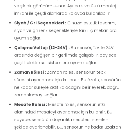
ve şık bir görünüm sunar. Ayrıca sıva üstü montaj
imkanı ile çeşitli alanlarda kolayca kullanılabilir.
Siyah / Gri Seçenekleri :
Cihazın estetik tasarımı,
siyah ve gri renk seçenekleriyle farklı iç mekanlara
uyum sağlar.
Çalışma Voltajı (12-24V) :
Bu sensör, 12V ile 24V
arasında değişen bir gerilimde çalışabilir, böylece
çeşitli elektriksel sistemlere uyum sağlar.
Zaman Rölesi :
Zaman rölesi, sensörün tepki
süresini ayarlamak için kullanılır. Bu özellik, sensörün
ne kadar süreyle aktif kalacağını belirleyerek, doğru
zamanlamayı sağlar.
Mesafe Rölesi :
Mesafe rölesi, sensörün etki
alanındaki mesafeyi ayarlamak için kullanılır. Bu
sayede, sensörün duyarlılık mesafesi istenilen
şekilde ayarlanabilir. Bu, sensörün ne kadar uzaktan