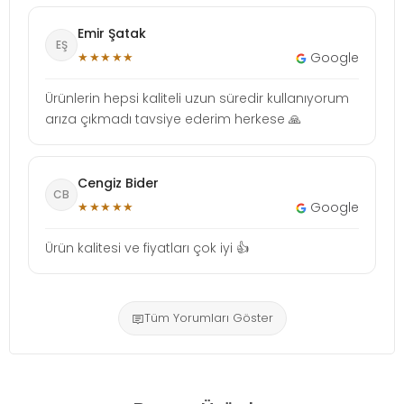
Emir Şatak
EŞ
★★★★★
Google
Ürünlerin hepsi kaliteli uzun süredir kullanıyorum
arıza çıkmadı tavsiye ederim herkese 🙏
Cengiz Bider
CB
★★★★★
Google
Ürün kalitesi ve fiyatları çok iyi 👍
Tüm Yorumları Göster