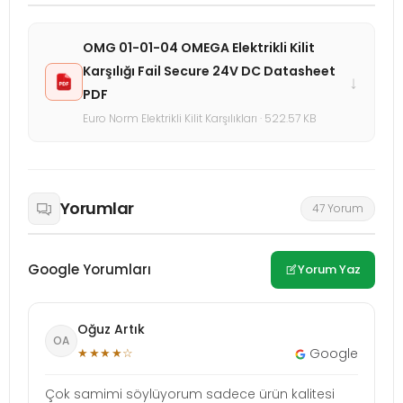
OMG 01-01-04 OMEGA Elektrikli Kilit
Karşılığı Fail Secure 24V DC Datasheet
↓
PDF
Euro Norm Elektrikli Kilit Karşılıkları · 522.57 KB
Yorumlar
47 Yorum
Google Yorumları
Yorum Yaz
Oğuz Artık
OA
★★★★☆
Google
Çok samimi söylüyorum sadece ürün kalitesi