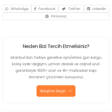
WhatsApp
Facebook
Twitter
LinkedIn
Pinterest
Neden Bizi Tercih Etmelisiniz?
İstanbul'dan Türkiye geneline aynı/ertesi gün kargo,
kolay iade-değişim, uzman destek ve orijinal ürün
garantisiyle 1500+ ürün ve 16+ markadan kapı
donanım çözümleri sunuyoruz.
İletişime Geçin