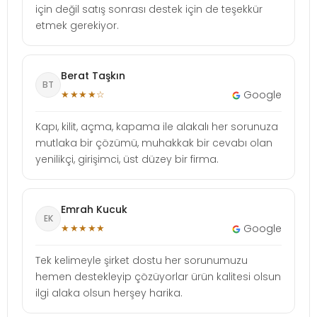
için değil satış sonrası destek için de teşekkür
etmek gerekiyor.
Berat Taşkın
BT
★★★★☆
Google
Kapı, kilit, açma, kapama ile alakalı her sorunuza
mutlaka bir çözümü, muhakkak bir cevabı olan
yenilikçi, girişimci, üst düzey bir firma.
Emrah Kucuk
EK
★★★★★
Google
Tek kelimeyle şirket dostu her sorunumuzu
hemen destekleyip çözüyorlar ürün kalitesi olsun
ilgi alaka olsun herşey harika.