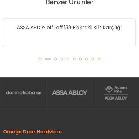
Benzer Ürünler
SSA ABLOY eff-eff 138 Elektrikli Kilit Karşılığı
AS
Omega Door Hardware