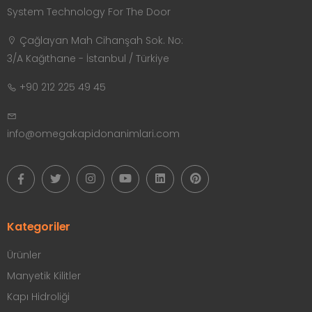
System Technology For The Door
Çağlayan Mah Cihanşah Sok. No:
3/A Kağıthane - İstanbul / Türkiye
+90 212 225 49 45
info@omegakapidonanimlari.com
Kategoriler
Ürünler
Manyetik Kilitler
Kapı Hidroliği