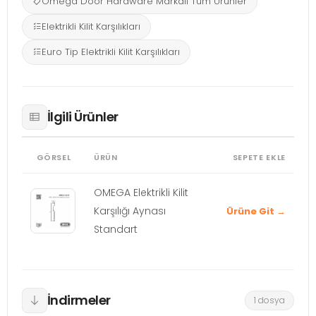
Omega Door Hardware Markalı Tüm Ürünler
Elektrikli Kilit Karşılıkları
Euro Tip Elektrikli Kilit Karşılıkları
İlgili Ürünler
GÖRSEL
ÜRÜN
SEPETE EKLE
OMEGA Elektrikli Kilit
Karşılığı Aynası
Ürüne Git →
Standart
İndirmeler
1 dosya