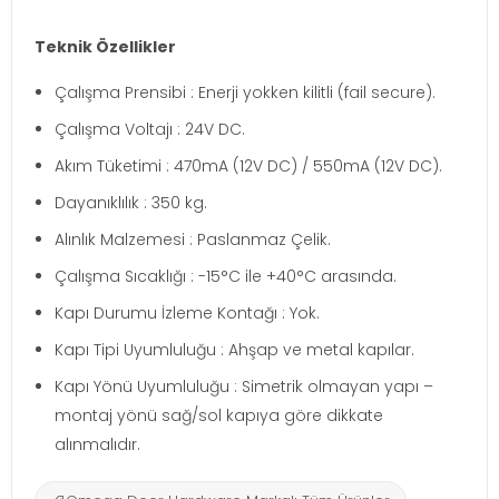
Teknik Özellikler
Çalışma Prensibi : Enerji yokken kilitli (fail secure).
Çalışma Voltajı : 24V DC.
Akım Tüketimi : 470mA (12V DC) / 550mA (12V DC).
Dayanıklılık : 350 kg.
Alınlık Malzemesi : Paslanmaz Çelik.
Çalışma Sıcaklığı : -15°C ile +40°C arasında.
Kapı Durumu İzleme Kontağı : Yok.
Kapı Tipi Uyumluluğu : Ahşap ve metal kapılar.
Kapı Yönü Uyumluluğu : Simetrik olmayan yapı –
montaj yönü sağ/sol kapıya göre dikkate
alınmalıdır.