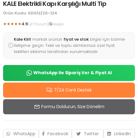
KALE Elektrikli Kapı Karşılığı Multi Tip
Ürün Kodu: KD012/20-124
★★★★★
4.9
(47 Yorum)
Google
Kale Kilit
markalı ürünün
fiyat ve stok
bilgisi için bizimle
iletişime geçin. Tekli ve toplu alımlarınıza özel fiyat
teklifleri ekibimiz tarafından sunulmaktadır.
WhatsApp ile Sipariş Ver & Fiyat Al
7/24 Canlı Destek
Formu Doldurun, Size Dönelim
WhatsApp
Facebook
Twitter
LinkedIn