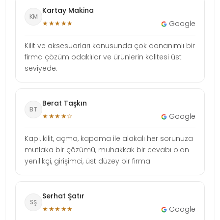
Kartay Makina
KM
★★★★★
Google
Kilit ve aksesuarları konusunda çok donanımlı bir
firma çözüm odaklılar ve ürünlerin kalitesi üst
seviyede.
Berat Taşkın
BT
★★★★☆
Google
Kapı, kilit, açma, kapama ile alakalı her sorunuza
mutlaka bir çözümü, muhakkak bir cevabı olan
yenilikçi, girişimci, üst düzey bir firma.
Serhat Şatır
SŞ
★★★★★
Google