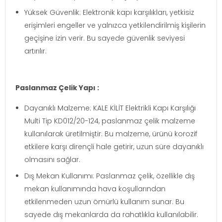
Yüksek Güvenlik: Elektronik kapı karşılıkları, yetkisiz
erişimleri engeller ve yalnızca yetkilendirilmiş kişilerin
geçişine izin verir. Bu sayede güvenlik seviyesi
artırılır.
Paslanmaz Çelik Yapı :
Dayanıklı Malzeme: KALE KİLİT Elektrikli Kapı Karşılığı
Multi Tip KD012/20-124, paslanmaz çelik malzeme
kullanılarak üretilmiştir. Bu malzeme, ürünü korozif
etkilere karşı dirençli hale getirir, uzun süre dayanıklı
olmasını sağlar.
Dış Mekan Kullanımı: Paslanmaz çelik, özellikle dış
mekan kullanımında hava koşullarından
etkilenmeden uzun ömürlü kullanım sunar. Bu
sayede dış mekanlarda da rahatlıkla kullanılabilir.