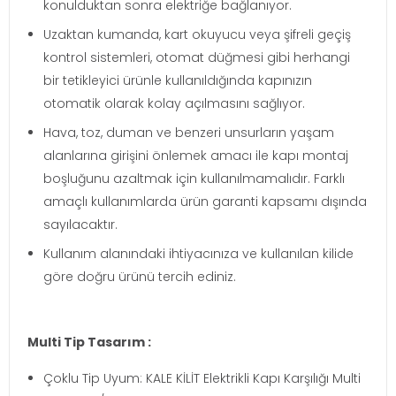
konulduktan sonra elektriğe bağlanıyor.
Uzaktan kumanda, kart okuyucu veya şifreli geçiş
kontrol sistemleri, otomat düğmesi gibi herhangi
bir tetikleyici ürünle kullanıldığında kapınızın
otomatik olarak kolay açılmasını sağlıyor.
Hava, toz, duman ve benzeri unsurların yaşam
alanlarına girişini önlemek amacı ile kapı montaj
boşluğunu azaltmak için kullanılmamalıdır. Farklı
amaçlı kullanımlarda ürün garanti kapsamı dışında
sayılacaktır.
Kullanım alanındaki ihtiyacınıza ve kullanılan kilide
göre doğru ürünü tercih ediniz.
Multi Tip Tasarım :
Çoklu Tip Uyum: KALE KİLİT Elektrikli Kapı Karşılığı Multi