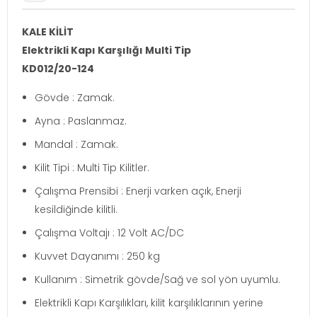
KALE KİLİT
Elektrikli Kapı Karşılığı Multi Tip
KD012/20-124
Gövde : Zamak.
Ayna : Paslanmaz.
Mandal : Zamak.
Kilit Tipi : Multi Tip Kilitler.
Çalışma Prensibi : Enerji varken açık, Enerji
kesildiğinde kilitli.
Çalışma Voltajı : 12 Volt AC/DC
Kuvvet Dayanımı : 250 kg
Kullanım : Simetrik gövde/Sağ ve sol yön uyumlu.
Elektrikli Kapı Karşılıkları, kilit karşılıklarının yerine