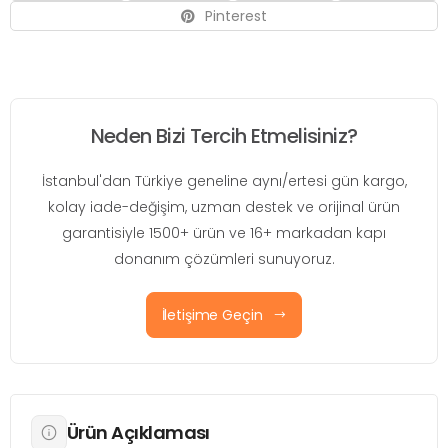
Pinterest
Neden Bizi Tercih Etmelisiniz?
İstanbul'dan Türkiye geneline aynı/ertesi gün kargo,
kolay iade-değişim, uzman destek ve orijinal ürün
garantisiyle 1500+ ürün ve 16+ markadan kapı
donanım çözümleri sunuyoruz.
İletişime Geçin
Ürün Açıklaması