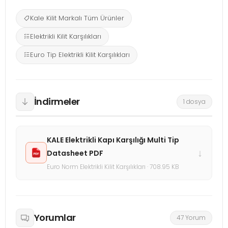
Kale Kilit Markalı Tüm Ürünler
Elektrikli Kilit Karşılıkları
Euro Tip Elektrikli Kilit Karşılıkları
İndirmeler
1 dosya
KALE Elektrikli Kapı Karşılığı Multi Tip
↓
Datasheet PDF
Euro Norm Elektrikli Kilit Karşılıkları · 708.95 KB
Yorumlar
47 Yorum