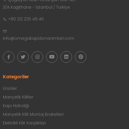
3/A Kağıthane - İstanbul / Türkiye
+90 212 225 49 45
info@omegakapidonanimlari.com
Kategoriler
Ürünler
Manyetik Kilitler
Kapı Hidroliği
Manyetik Kilit Montaj Braketleri
Elektrikli Kilit Karşılıkları