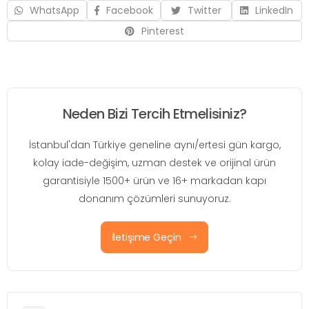
WhatsApp
Facebook
Twitter
LinkedIn
Pinterest
Neden Bizi Tercih Etmelisiniz?
İstanbul'dan Türkiye geneline aynı/ertesi gün kargo,
kolay iade-değişim, uzman destek ve orijinal ürün
garantisiyle 1500+ ürün ve 16+ markadan kapı
donanım çözümleri sunuyoruz.
İletişime Geçin