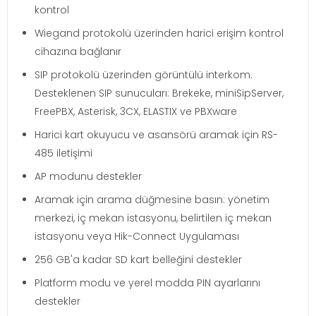
kontrol
Wiegand protokolü üzerinden harici erişim kontrol
cihazına bağlanır
SIP protokolü üzerinden görüntülü interkom.
Desteklenen SIP sunucuları: Brekeke, miniSipServer,
FreePBX, Asterisk, 3CX, ELASTIX ve PBXware
Harici kart okuyucu ve asansörü aramak için RS-
485 iletişimi
AP modunu destekler
Aramak için arama düğmesine basın: yönetim
merkezi, iç mekan istasyonu, belirtilen iç mekan
istasyonu veya Hik-Connect Uygulaması
256 GB'a kadar SD kart belleğini destekler
Platform modu ve yerel modda PIN ayarlarını
destekler