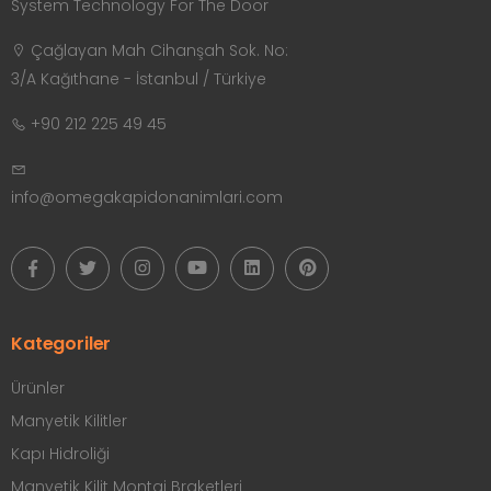
System Technology For The Door
Çağlayan Mah Cihanşah Sok. No:
3/A Kağıthane - İstanbul / Türkiye
+90 212 225 49 45
info@omegakapidonanimlari.com
Kategoriler
Ürünler
Manyetik Kilitler
Kapı Hidroliği
Manyetik Kilit Montaj Braketleri