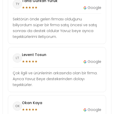
Taha Gürkan Yürük
TY
★★★★★
Google
Sektörün önde gelen firması olduğunu
biliyordum süper bir firma satış öncesi ve satış
sonrası da destek oldular Yavuz beye ayrıca
teşekkürlerimi iletiyorum.
Levent Tosun
LT
★★★★★
Google
Çok ilgili ve ürünlerinin arkasında olan bir firma.
Ayrıca Yavuz Beye destekerinden dolayı
teşekkürler.
Okan Kaya
OK
★★★★★
Google