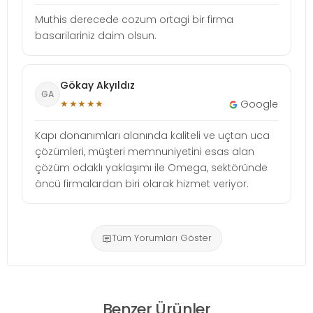
Muthis derecede cozum ortagi bir firma
basarilariniz daim olsun.
Gökay Akyıldız
GA
★★★★★
Google
Kapı donanımları alanında kaliteli ve uçtan uca
çözümleri, müşteri memnuniyetini esas alan
çözüm odaklı yaklaşımı ile Omega, sektöründe
öncü firmalardan biri olarak hizmet veriyor.
Tüm Yorumları Göster
Benzer Ürünler