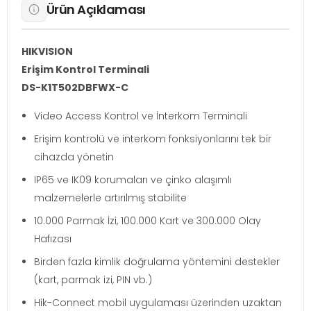
Ürün Açıklaması
HIKVISION
Erişim Kontrol Terminali
DS-K1T502DBFWX-C
Video Access Kontrol ve İnterkom Terminali
Erişim kontrolü ve interkom fonksiyonlarını tek bir
cihazda yönetin
IP65 ve IK09 korumaları ve çinko alaşımlı
malzemelerle artırılmış stabilite
10.000 Parmak İzi, 100.000 Kart ve 300.000 Olay
Hafızası
Birden fazla kimlik doğrulama yöntemini destekler
(kart, parmak izi, PIN vb.)
Hik-Connect mobil uygulaması üzerinden uzaktan