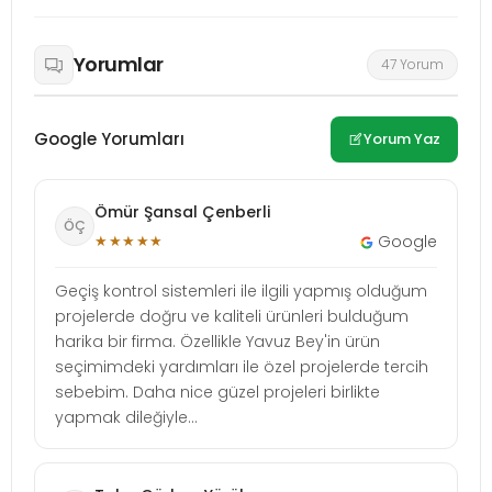
Yorumlar
47 Yorum
Google Yorumları
Yorum Yaz
Ömür Şansal Çenberli
ÖÇ
★★★★★
Google
Geçiş kontrol sistemleri ile ilgili yapmış olduğum
projelerde doğru ve kaliteli ürünleri bulduğum
harika bir firma. Özellikle Yavuz Bey'in ürün
seçimimdeki yardımları ile özel projelerde tercih
sebebim. Daha nice güzel projeleri birlikte
yapmak dileğiyle...