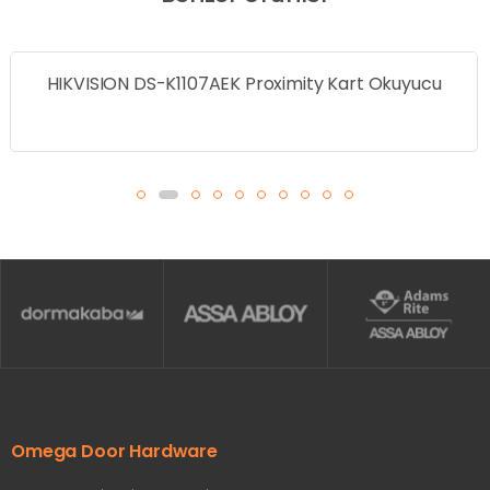
yucu
HIKVISION DS-K1102MK Mifare Kart Okuyu
Omega Door Hardware