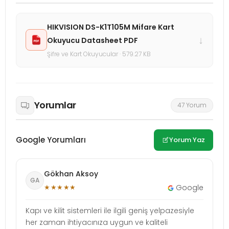
HIKVISION DS-K1T105M Mifare Kart
↓
Okuyucu Datasheet PDF
Şifre ve Kart Okuyucular · 579.27 KB
Yorumlar
47 Yorum
Google Yorumları
Yorum Yaz
Gökhan Aksoy
GA
★★★★★
Google
Kapı ve kilit sistemleri ile ilgili geniş yelpazesiyle
her zaman ihtiyacınıza uygun ve kaliteli