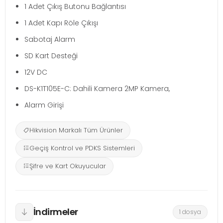
1 Adet Çıkış Butonu Bağlantısı
1 Adet Kapı Röle Çıkışı
Sabotaj Alarm
SD Kart Desteği
12V DC
DS-K1T105E-C: Dahili Kamera 2MP Kamera,
Alarm Girişi
Hikvision Markalı Tüm Ürünler
Geçiş Kontrol ve PDKS Sistemleri
Şifre ve Kart Okuyucular
İndirmeler
1 dosya