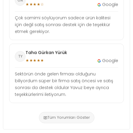
OA
★★★★☆
Google
Çok samimi söylüyorum sadece ürün kalitesi
için değil satış sonrası destek için de teşekkür
etmek gerekiyor.
Taha Gürkan Yürük
TY
★★★★★
Google
Sektörün önde gelen firması olduğunu
biliyordum süper bir firma satış öncesi ve satış
sonrası da destek oldular Yavuz beye ayrıca
teşekkürlerimi iletiyorum.
Tüm Yorumları Göster