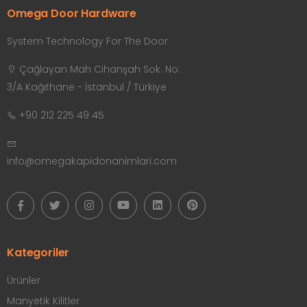
Omega Door Hardware
System Technology For The Door
Çağlayan Mah Cihanşah Sok. No:
3/A Kağıthane - İstanbul / Türkiye
+90 212 225 49 45
info@omegakapidonanimlari.com
Kategoriler
Ürünler
Manyetik Kilitler