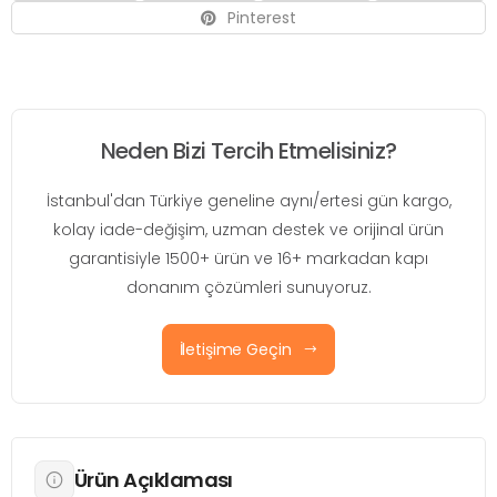
Pinterest
Neden Bizi Tercih Etmelisiniz?
İstanbul'dan Türkiye geneline aynı/ertesi gün kargo,
kolay iade-değişim, uzman destek ve orijinal ürün
garantisiyle 1500+ ürün ve 16+ markadan kapı
donanım çözümleri sunuyoruz.
İletişime Geçin
Ürün Açıklaması