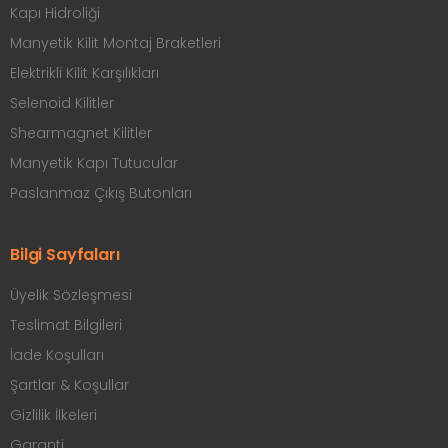
Kapı Hidroliği
Manyetik Kilit Montaj Braketleri
Elektrikli Kilit Karşılıkları
Selenoid Kilitler
Shearmagnet Kilitler
Manyetik Kapı Tutucular
Paslanmaz Çıkış Butonları
Bilgi Sayfaları
Üyelik Sözleşmesi
Teslimat Bilgileri
İade Koşulları
Şartlar & Koşullar
Gizlilik İlkeleri
Garanti