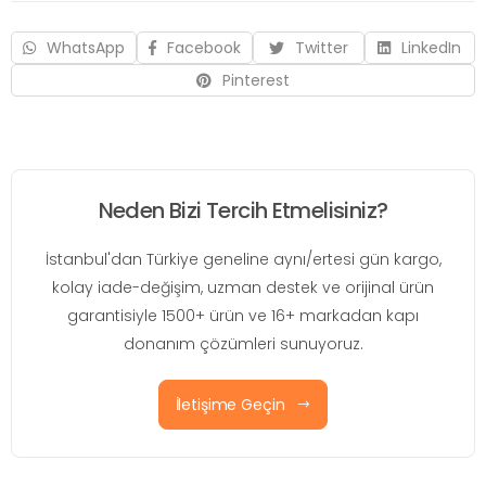
WhatsApp
Facebook
Twitter
LinkedIn
Pinterest
Neden Bizi Tercih Etmelisiniz?
İstanbul'dan Türkiye geneline aynı/ertesi gün kargo,
kolay iade-değişim, uzman destek ve orijinal ürün
garantisiyle 1500+ ürün ve 16+ markadan kapı
donanım çözümleri sunuyoruz.
İletişime Geçin