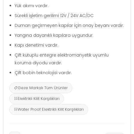
Yük akımı vardır.
Sürekli işletim gerilimi 12V / 24V AC/DC
Duman geçirmeyen kapılar için onay beyanı vardır.
Yangına dayanıklı kapılara uygundur.
Kapı denetimi vardır.
Çift kutuplu entegre elektromanyetik uyumlu
koruma diyodu vardır.
Çift bobin teknolojisi vardır.
Geze Markalı Tüm Ürünler
Elektrikli Kilit Karşılıkları
Water Proof Elektrikli Kilit Karşılıkları