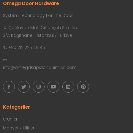
Omega Door Hardware
System Technology For The Door
Çağlayan Mah Cihanşah Sok. No:
3/A Kağıthane - İstanbul / Türkiye
+90 212 225 49 45
info@omegakapidonanimlari.com
Kategoriler
Ürünler
Manyetik Kilitler