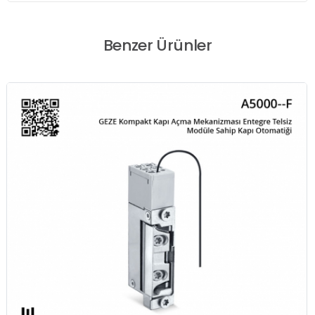
Benzer Ürünler
GEZE Yangın Kapısı Açma Mekanizması Temel
Ekipmanlı Kapı Otomatiği