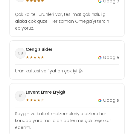
★★★★★
Google
Çok kaliteli ürünleri var, teslimat çok hızlı, ilgi
alaka çok güzel. Her zaman Omega'yı tercih
ediyoruz.
Cengiz Bider
CB
★★★★★
Google
Ürün kalitesi ve fiyatları çok iyi 👍
Levent Emre Eryiğit
LE
★★★★☆
Google
Saygın ve kaliteli malzemeleriyle bizlere her
konuda yardımcı olan abilerime çok teşekkür
ederim.