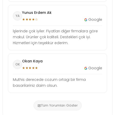
Yunus Erdem Ak
YA
★★★★☆
Google
İşlerinde çok iyiler. Fiyatları diğer firmalara göre
makul. Ürünler çok kaliteli. Destekleri çok iyi.
Hizmetleri için teşekkür ederim.
Okan Kaya
OK
★★★★★
Google
Muthis derecede cozum ortagi bir firma
basarilariniz daim olsun.
Tüm Yorumları Göster