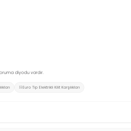
koruma diyodu vardır.
ılıkları
Euro Tip Elektrikli Kilit Karşılıkları