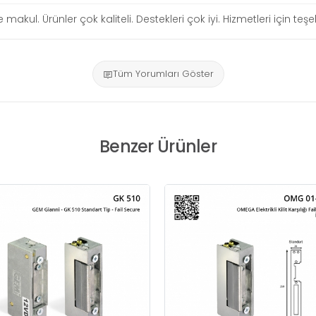
re makul. Ürünler çok kaliteli. Destekleri çok iyi. Hizmetleri için te
Tüm Yorumları Göster
Benzer Ürünler