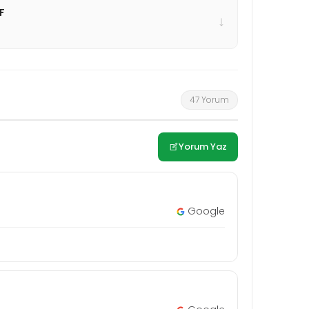
F
↓
47 Yorum
Yorum Yaz
Google