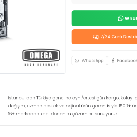
Whats
7/24 Canlı Deste
WhatsApp
Faceboo
İstanbul'dan Türkiye geneline aynı/ertesi gün kargo, kolay 
değişim, uzman destek ve orijinal ürün garantisiyle 1500+ ü
16+ markadan kapı donanım çözümleri sunuyoruz.