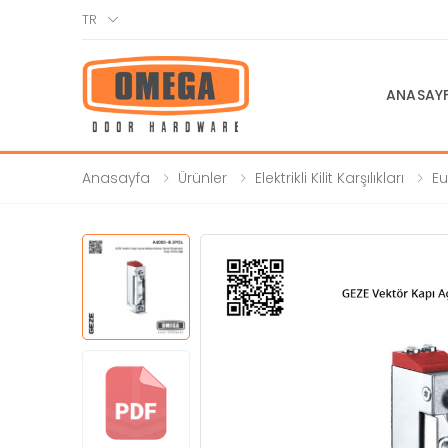
TR
ANASAY
Anasayfa
Ürünler
Elektrikli Kilit Karşılıkları
Eu