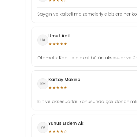
★★★★☆
Saygın ve kaliteli malzemeleriyle bizlere her
Umut Adil
UA
★★★★★
Otomatik Kapı ile alakalı bütün aksesuar ve ürünl
Kartay Makina
KM
★★★★★
Kilit ve aksesuarları konusunda çok donanımlı b
Yunus Erdem Ak
YA
★★★★☆