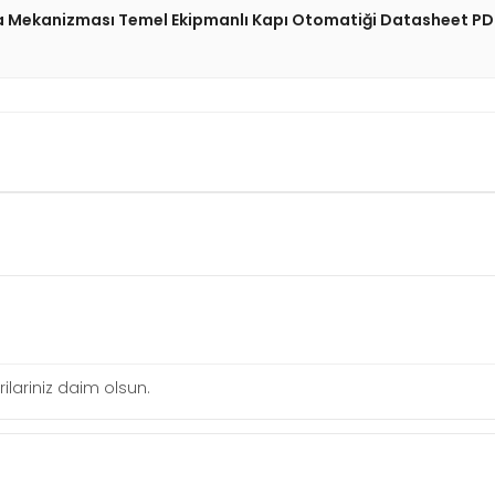
 Mekanizması Temel Ekipmanlı Kapı Otomatiği Datasheet PD
lariniz daim olsun.