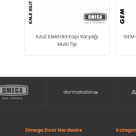
ilit
KALE Elektrikli Kapı Karşılığı
GEM G
Multi Tip
Omega Door Hardware
Kategor