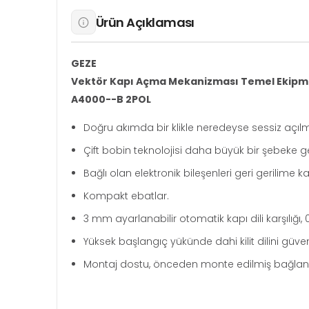
Ürün Açıklaması
GEZE
Vektör Kapı Açma Mekanizması Temel Ekipma
A4000--B 2POL
Doğru akımda bir klikle neredeyse sessiz açıl
Çift bobin teknolojisi daha büyük bir şebeke ger
Bağlı olan elektronik bileşenleri geri gerilime
Kompakt ebatlar.
3 mm ayarlanabilir otomatik kapı dili karşılığı, 
Yüksek başlangıç yükünde dahi kilit dilini güven
Montaj dostu, önceden monte edilmiş bağlantı