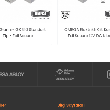
ianni - GK 510 Standart
OMEGA Elektrikli Kilit Kar
Tip - Fail Secure
Fail Secure 12V DC İzl
Kontaklı
iler
Bilgi Sayfaları