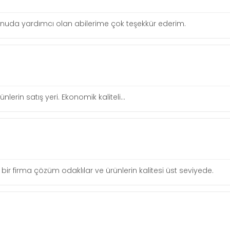
 konuda yardımcı olan abilerime çok teşekkür ederim.
erin satış yeri. Ekonomik kaliteli...
ir firma çözüm odaklılar ve ürünlerin kalitesi üst seviyede.