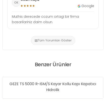
OK
★★★★★
Google
Muthis derecede cozum ortagi bir firma
basarilariniz daim olsun.
Tüm Yorumları Göster
Benzer Ürünler
GEZE TS 5000 R-ISM/S Kayar Kollu Kapı Kapatıcı
Hidrolik