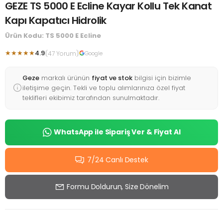
GEZE TS 5000 E Ecline Kayar Kollu Tek Kanat
Kapı Kapatıcı Hidrolik
Ürün Kodu: TS 5000 E Ecline
★★★★★
4.9
(47 Yorum)
Google
Geze
markalı ürünün
fiyat ve stok
bilgisi için bizimle
iletişime geçin. Tekli ve toplu alımlarınıza özel fiyat
teklifleri ekibimiz tarafından sunulmaktadır.
WhatsApp ile Sipariş Ver & Fiyat Al
7/24 Canlı Destek
Formu Doldurun, Size Dönelim