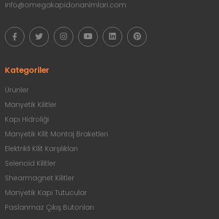
info@omegakapidonanimlari.com
Kategoriler
Ürünler
Manyetik Kilitler
Kapı Hidroliği
Manyetik Kilit Montaj Braketleri
Elektrikli Kilit Karşılıkları
Selenoid Kilitler
Shearmagnet Kilitler
Manyetik Kapı Tutucular
Paslanmaz Çıkış Butonları