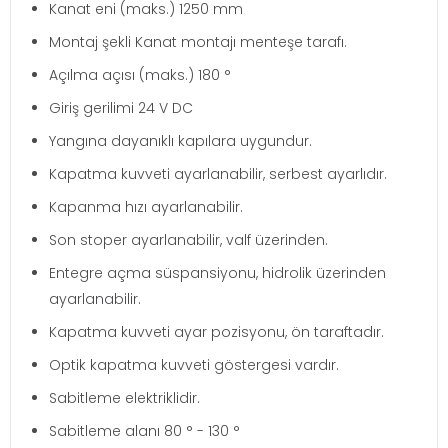
Kanat eni (maks.) 1250 mm
Montaj şekli Kanat montajı menteşe tarafı.
Açılma açısı (maks.) 180 °
Giriş gerilimi 24 V DC
Yangına dayanıklı kapılara uygundur.
Kapatma kuvveti ayarlanabilir, serbest ayarlıdır.
Kapanma hızı ayarlanabilir.
Son stoper ayarlanabilir, valf üzerinden.
Entegre açma süspansiyonu, hidrolik üzerinden
ayarlanabilir.
Kapatma kuvveti ayar pozisyonu, ön taraftadır.
Optik kapatma kuvveti göstergesi vardır.
Sabitleme elektriklidir.
Sabitleme alanı 80 ° - 130 °