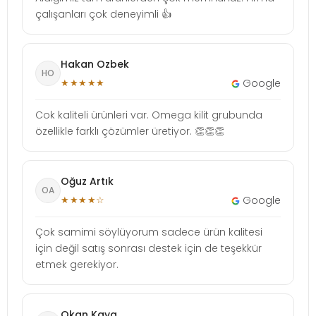
çalışanları çok deneyimli 👍
Hakan Ozbek
HO
★★★★★
Google
Cok kaliteli ürünleri var. Omega kilit grubunda
özellikle farklı çözümler üretiyor. 👏👏👏
Oğuz Artık
OA
★★★★☆
Google
Çok samimi söylüyorum sadece ürün kalitesi
için değil satış sonrası destek için de teşekkür
etmek gerekiyor.
Okan Kaya