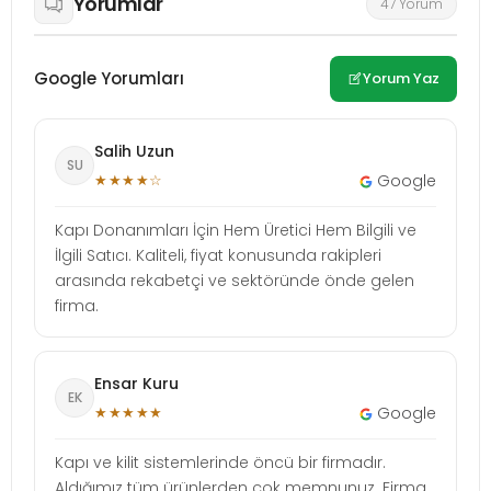
Yorumlar
47 Yorum
Google Yorumları
Yorum Yaz
Salih Uzun
SU
★★★★☆
Google
Kapı Donanımları İçin Hem Üretici Hem Bilgili ve
İlgili Satıcı. Kaliteli, fiyat konusunda rakipleri
arasında rekabetçi ve sektöründe önde gelen
firma.
Ensar Kuru
EK
★★★★★
Google
Kapı ve kilit sistemlerinde öncü bir firmadır.
Aldığımız tüm ürünlerden çok memnunuz. Firma