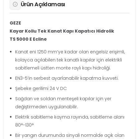
Ürün Açıklaması
GEZE
Kayar Kollu Tek Kanat Kapı Kapatıcı Hidrolik
TS 5000 E Ecline
Kanat eni 1250 mm’ye kadar olan engelsiz erişimli,
kolayca açılabilen tek kanatlı kapılar için elektrikli
sabitlemeli üstten monte raylı kapı hidroliği.
EN3-5’in serbest ayarlanabilir kapatma kuvveti.
Şebeke gerilimi 24 V DC
Sağdan ve soldan menteşeli kapılar için yer
değiştirmeden uygulanabilir.
Elektrik sabitleme kayma rayında, sabitleme alanı
80°-130°
Bir yangın durumunda sinyali normalde açık olan