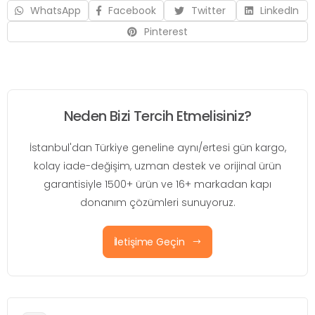
WhatsApp
Facebook
Twitter
LinkedIn
Pinterest
Neden Bizi Tercih Etmelisiniz?
İstanbul'dan Türkiye geneline aynı/ertesi gün kargo,
kolay iade-değişim, uzman destek ve orijinal ürün
garantisiyle 1500+ ürün ve 16+ markadan kapı
donanım çözümleri sunuyoruz.
İletişime Geçin