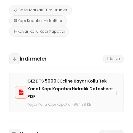
Geze Markalı Tüm Ürünler
Kapı Kapatıcı Hidrolikler
Kayar Kollu Kapı Kapatıcı
İndirmeler
1 dosya
GEZE TS 5000 E Ecline Kayar Kollu Tek
Kanat Kapı Kapatıcı Hidrolik Datasheet
↓
PDF
Kayar Kollu Kapı Kapatıcı · 984.88 KB