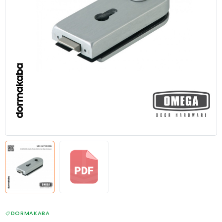
DORMAKABA