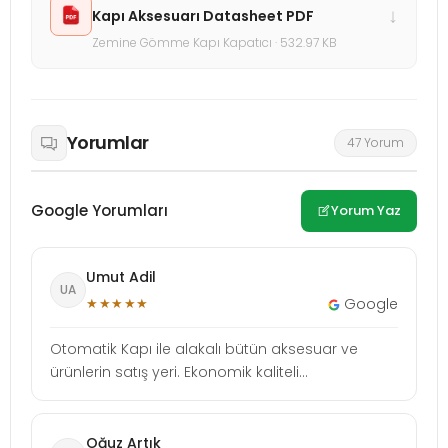
↓
Kapı Aksesuarı Datasheet PDF
Zemine Gömme Kapı Kapatıcı · 532.97 KB
Yorumlar
47 Yorum
Google Yorumları
Yorum Yaz
Umut Adil
UA
★★★★★
Google
Otomatik Kapı ile alakalı bütün aksesuar ve
ürünlerin satış yeri. Ekonomik kaliteli...
Oğuz Artık