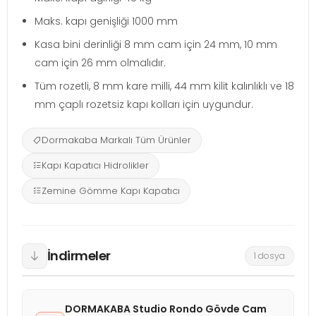
Maks. kapı genişliği 1000 mm
Kasa bini derinliği 8 mm cam için 24 mm, 10 mm
cam için 26 mm olmalıdır.
Tüm rozetli, 8 mm kare milli, 44 mm kilit kalınlıklı ve 18
mm çaplı rozetsiz kapı kolları için uygundur.
Dormakaba Markalı Tüm Ürünler
Kapı Kapatıcı Hidrolikler
Zemine Gömme Kapı Kapatıcı
İndirmeler
1 dosya
DORMAKABA Studio Rondo Gövde Cam