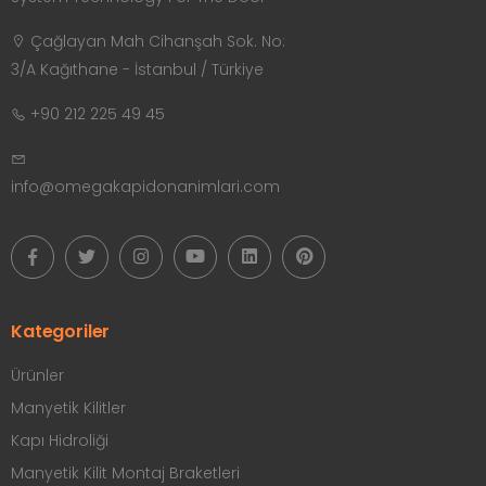
Çağlayan Mah Cihanşah Sok. No:
3/A Kağıthane - İstanbul / Türkiye
+90 212 225 49 45
info@omegakapidonanimlari.com
Kategoriler
Ürünler
Manyetik Kilitler
Kapı Hidroliği
Manyetik Kilit Montaj Braketleri