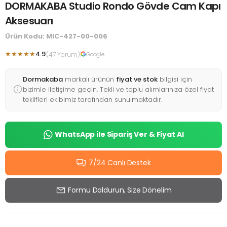
DORMAKABA Studio Rondo Gövde Cam Kapı
Aksesuarı
Ürün Kodu: MIC-427-00-006
★★★★★
4.9
(47 Yorum)
Google
Dormakaba
markalı ürünün
fiyat ve stok
bilgisi için
bizimle iletişime geçin. Tekli ve toplu alımlarınıza özel fiyat
teklifleri ekibimiz tarafından sunulmaktadır.
WhatsApp ile Sipariş Ver & Fiyat Al
7/24 Canlı Destek
Formu Doldurun, Size Dönelim