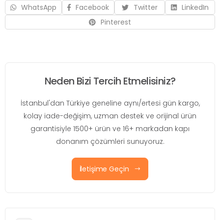
WhatsApp
Facebook
Twitter
LinkedIn
Pinterest
Neden Bizi Tercih Etmelisiniz?
İstanbul'dan Türkiye geneline aynı/ertesi gün kargo,
kolay iade-değişim, uzman destek ve orijinal ürün
garantisiyle 1500+ ürün ve 16+ markadan kapı
donanım çözümleri sunuyoruz.
İletişime Geçin