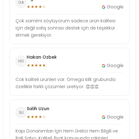
OA
★★★★☆
Google
Çok samimi söylüyorum sadece ürün kalitesi
için değil satış sonrası destek için de teşekkür
etmek gerekiyor.
Hakan Ozbek
HO
★★★★★
Google
Cok kaliteli ürünleri var. Omega kilit grubunda
özellikle farklı çözümler üretiyor. 👏👏👏
Salih Uzun
SU
★★★★☆
Google
Kapı Donanımları İçin Hem Üretici Hem Bilgili ve
İlgili Satıcı. Kaliteli, fiyat konusunda rakipleri