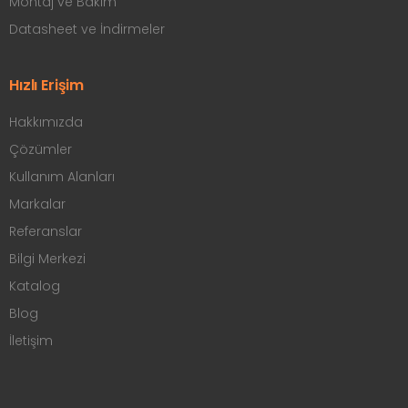
Montaj ve Bakım
Datasheet ve İndirmeler
Hızlı Erişim
Hakkımızda
Çözümler
Kullanım Alanları
Markalar
Referanslar
Bilgi Merkezi
Katalog
Blog
İletişim