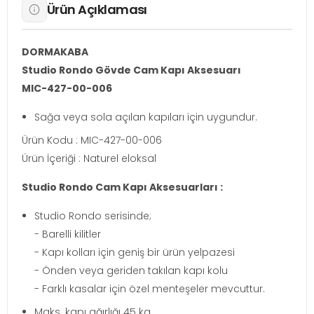
Ürün Açıklaması
DORMAKABA
Studio Rondo Gövde Cam Kapı Aksesuarı
MIC-427-00-006
Sağa veya sola açılan kapıları için uygundur.
Ürün Kodu : MIC-427-00-006
Ürün İçeriği : Naturel eloksal
Studio Rondo Cam Kapı Aksesuarları :
Studio Rondo serisinde;
- Barelli kilitler
- Kapı kolları için geniş bir ürün yelpazesi
- Önden veya geriden takılan kapı kolu
- Farklı kasalar için özel menteşeler mevcuttur.
Maks. kapı ağırlığı 45 kg