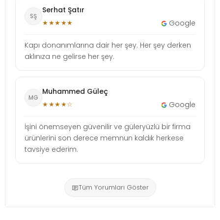
Serhat Şatır
SŞ
★★★★★
Google
Kapı donanımlarına dair her şey. Her şey derken
aklınıza ne gelirse her şey.
Muhammed Güleç
MG
★★★★☆
Google
İşini önemseyen güvenilir ve güleryüzlü bir firma
ürünlerini son derece memnun kaldık herkese
tavsiye ederim.
Tüm Yorumları Göster