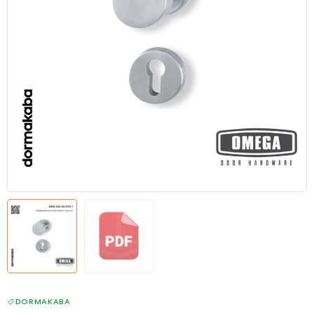
DORMAKABA