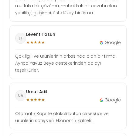
mutlaka bir çözümü, muhakkak bir cevabı olan
yenilikçi, girişimci, üst düzey bir firma.
Levent Tosun
LT
★★★★★
Google
Çok ilgili ve ürünlerinin arkasında olan bir firma.
Ayrıca Yavuz Beye destekerinden dolayı
teşekkürler.
Umut Adil
UA
★★★★★
Google
Otomatik Kapı ile alakalı bütün aksesuar ve
ürünlerin satış yeri. Ekonomik kaliteli...