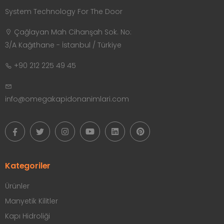
System Technology For The Door
Çağlayan Mah Cihanşah Sok. No:
3/A Kağıthane - İstanbul / Türkiye
+90 212 225 49 45
info@omegakapidonanimlari.com
Kategoriler
Ürünler
Manyetik Kilitler
Kapı Hidroliği