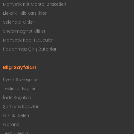
Manyetik Kilit Montaj Braketleri
Elektrikli Kilit Karşılıkları
Selenoid Kilitler
Shearmagnet Kilitler
Manyetik Kapı Tutucular
Paslanmaz Çıkış Butonları
Bilgi Sayfaları
Üyelik Sözleşmesi
Teslimat Bilgileri
İade Koşulları
Şartlar & Koşullar
Gizlilik İlkeleri
Garanti
Teknik Servis