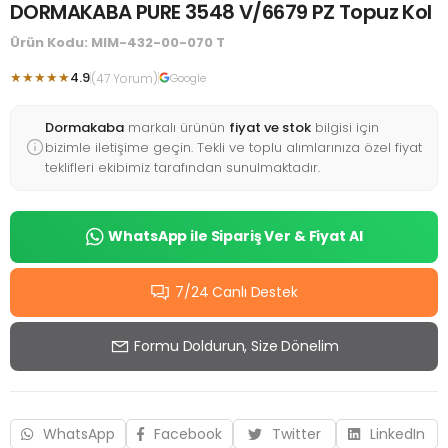
DORMAKABA PURE 3548 V/6679 PZ Topuz Kol
Ürün Kodu: MIM-432-00-070 T
★★★★★
4.9
(47 Yorum)
Google
Dormakaba
markalı ürünün
fiyat ve stok
bilgisi için
bizimle iletişime geçin. Tekli ve toplu alımlarınıza özel fiyat
teklifleri ekibimiz tarafından sunulmaktadır.
WhatsApp ile Sipariş Ver & Fiyat Al
7/24 Canlı Destek
Formu Doldurun, Size Dönelim
WhatsApp
Facebook
Twitter
LinkedIn