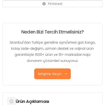
Pinterest
Neden Bizi Tercih Etmelisiniz?
İstanbul'dan Türkiye geneline aynı/ertesi gün kargo,
kolay iade-değişim, uzman destek ve orijinal ürün
garantisiyle 1500+ ürün ve 16+ markadan kapı
donanım çözümleri sunuyoruz.
İletişime Geçin
Ürün Açıklaması