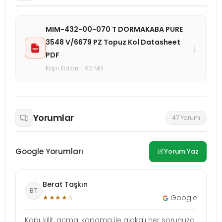
MIM-432-00-070 T DORMAKABA PURE
3548 V/6679 PZ Topuz Kol Datasheet
↓
PDF
Kapı Kolları · 1.92 MB
Yorumlar
47 Yorum
Google Yorumları
Yorum Yaz
Berat Taşkın
BT
★★★★☆
Google
Kapı, kilit, açma, kapama ile alakalı her sorunuza