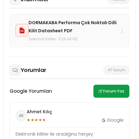
DORMAKABA Performa Çok Noktalı Dilli
↓
Kilit Datasheet PDF
Selenoid Kilitler · 526.44 KB
Yorumlar
47 Yorum
Google Yorumları
Yorum Yaz
Ahmet Kılıç
AK
★★★★★
Google
Elektronik kilitler ile aradığınız herşey.