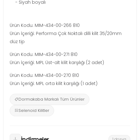
- Siyah boyalı
Ürün Kodu: MIM-434-00-266 810
Ürün İçeriği: Performa Çok Noktalı dilli kilit 35/20mm
düz tip
Ürün Kodu: MIM-434-00-271 810
Ürün İçeriği: MPL Üst-alt kilit karşılığı (2 adet)
Ürün Kodu: MIM-434-00-270 810
Ürün İçeriği: MPL orta kilit karşılığı (1 adet)
Dormakaba Markalı Tüm Ürünler
Selenoid Kilitler
İndirmeler
1 dosya