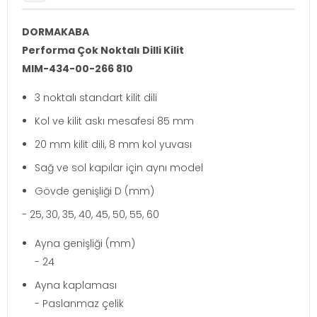
DORMAKABA
Performa Çok Noktalı Dilli Kilit
MIM-434-00-266 810
3 noktalı standart kilit dili
Kol ve kilit askı mesafesi 85 mm
20 mm kilit dili, 8 mm kol yuvası
Sağ ve sol kapılar için aynı model
Gövde genişliği D (mm)
- 25, 30, 35, 40, 45, 50, 55, 60
Ayna genişliği (mm)
- 24
Ayna kaplaması
- Paslanmaz çelik