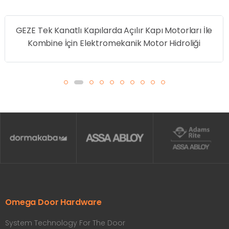
GEZE Tek Kanatlı Kapılarda Açılır Kapı Motorları İle
Kombine İçin Elektromekanik Motor Hidroliği
Omega Door Hardware
System Technology For The Door