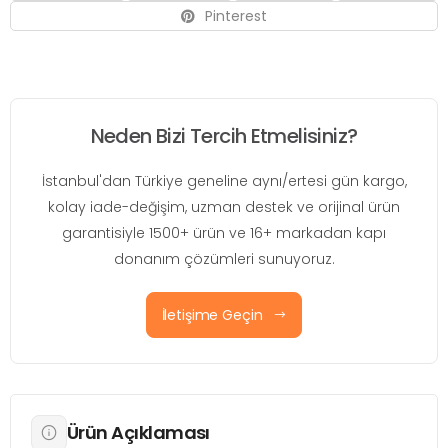
Pinterest
Neden Bizi Tercih Etmelisiniz?
İstanbul'dan Türkiye geneline aynı/ertesi gün kargo,
kolay iade-değişim, uzman destek ve orijinal ürün
garantisiyle 1500+ ürün ve 16+ markadan kapı
donanım çözümleri sunuyoruz.
İletişime Geçin
Ürün Açıklaması