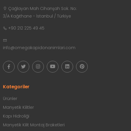
Çağlayan Mah Cihanşah Sok. No:
3/A Kağıthane - İstanbul / Türkiye
+90 212 225 49 45
info@omegakapidonanimlari.com
Kategoriler
Ürünler
Manyetik Kilitler
Kapı Hidroliği
Manyetik Kilit Montaj Braketleri