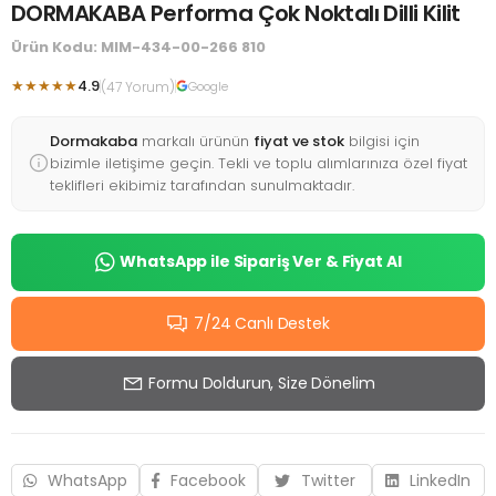
DORMAKABA Performa Çok Noktalı Dilli Kilit
Ürün Kodu: MIM-434-00-266 810
★★★★★
4.9
(47 Yorum)
Google
Dormakaba
markalı ürünün
fiyat ve stok
bilgisi için
bizimle iletişime geçin. Tekli ve toplu alımlarınıza özel fiyat
teklifleri ekibimiz tarafından sunulmaktadır.
WhatsApp ile Sipariş Ver & Fiyat Al
7/24 Canlı Destek
Formu Doldurun, Size Dönelim
WhatsApp
Facebook
Twitter
LinkedIn