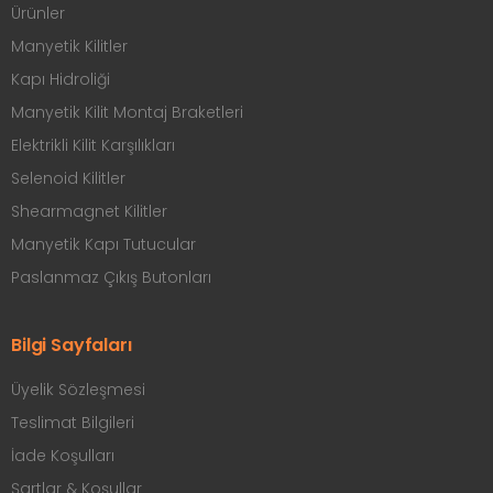
Ürünler
Manyetik Kilitler
Kapı Hidroliği
Manyetik Kilit Montaj Braketleri
Elektrikli Kilit Karşılıkları
Selenoid Kilitler
Shearmagnet Kilitler
Manyetik Kapı Tutucular
Paslanmaz Çıkış Butonları
Bilgi Sayfaları
Üyelik Sözleşmesi
Teslimat Bilgileri
İade Koşulları
Şartlar & Koşullar