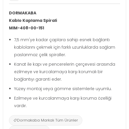
DORMAKABA
Kablo Kaplama Spirali
MIM-408-00-151
7,5 mm'ye kadar çaplara sahip esnek bağlantı
kablolarını çekmek için farklı uzunluklarda sağlam
paslanmaz çelik spiraller.
Kanat ile kapı ve pencerelerin çerçevesi arasında
ezilmeye ve kurcalamaya karşı korumalı bir
bağlantıyı garanti eder.
Yüzey montaj veya gömme sistemlerle uyumlu.
Ezilmeye ve kurcalanmaya karşı koruma özelliği
vardır.
Dormakaba Markalı Tüm Ürünler