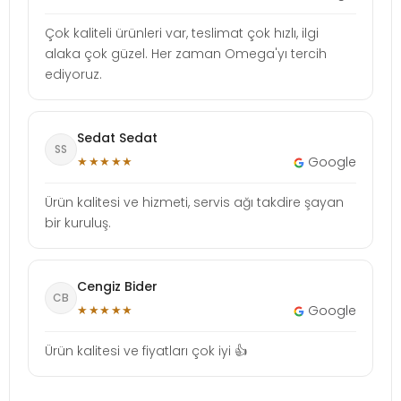
Çok kaliteli ürünleri var, teslimat çok hızlı, ilgi
alaka çok güzel. Her zaman Omega'yı tercih
ediyoruz.
Sedat Sedat
SS
★★★★★
Google
Ürün kalitesi ve hizmeti, servis ağı takdire şayan
bir kuruluş.
Cengiz Bider
CB
★★★★★
Google
Ürün kalitesi ve fiyatları çok iyi 👍