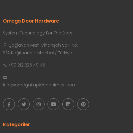
Omega Door Hardware
System Technology For The Door
Çağlayan Mah Cihanşah Sok. No:
3/A Kağıthane - İstanbul / Türkiye
+90 212 225 49 45
info@omegakapidonanimlari.com
Kategoriler