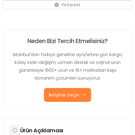
Pinterest
Neden Bizi Tercih Etmelisiniz?
İstanbul'dan Türkiye geneline aynı/ertesi gün kargo,
kolay iade-değişim, uzman destek ve orijinal ürün
garantisiyle 1500+ ürün ve 16+ markadan kapı
donanım çözümleri sunuyoruz.
İletişime Geçin
Ürün Açıklaması