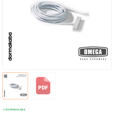
DORMAKABA