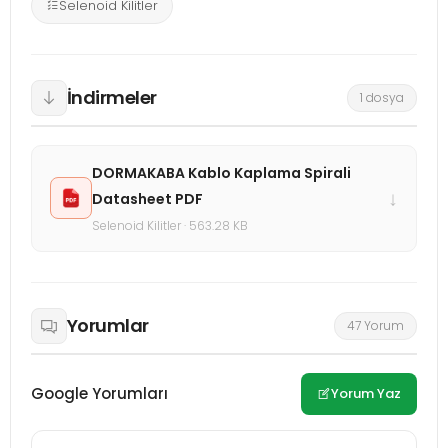
Selenoid Kilitler
İndirmeler
1 dosya
DORMAKABA Kablo Kaplama Spirali
↓
Datasheet PDF
Selenoid Kilitler · 563.28 KB
Yorumlar
47 Yorum
Google Yorumları
Yorum Yaz