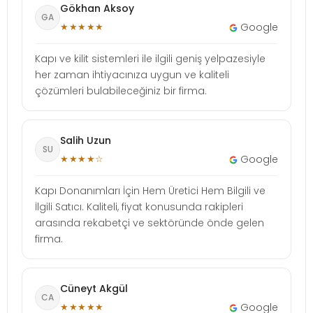
Gökhan Aksoy
GA
★★★★★
Google
Kapı ve kilit sistemleri ile ilgili geniş yelpazesiyle
her zaman ihtiyacınıza uygun ve kaliteli
çözümleri bulabileceğiniz bir firma.
Salih Uzun
SU
★★★★☆
Google
Kapı Donanımları İçin Hem Üretici Hem Bilgili ve
İlgili Satıcı. Kaliteli, fiyat konusunda rakipleri
arasında rekabetçi ve sektöründe önde gelen
firma.
Cüneyt Akgül
CA
★★★★★
Google