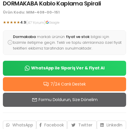
DORMAKABA Kablo Kaplama Spirali
Ürün Kodu: MIM-408-00-151
★★★★★
4.9
(47 Yorum)
Google
Dormakaba
markalı ürünün
fiyat ve stok
bilgisi için
bizimle iletişime geçin. Tekli ve toplu alımlarınıza özel fiyat
teklifleri ekibimiz tarafından sunulmaktadır.
WhatsApp ile Sipariş Ver & Fiyat Al
7/24 Canlı Destek
Formu Doldurun, Size Dönelim
WhatsApp
Facebook
Twitter
LinkedIn