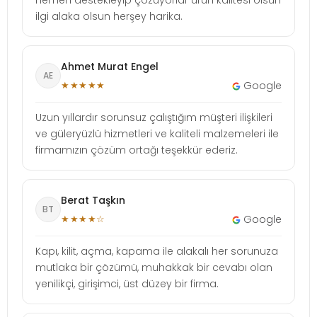
ilgi alaka olsun herşey harika.
Ahmet Murat Engel
AE
★★★★★
Google
Uzun yıllardır sorunsuz çalıştığım müşteri ilişkileri
ve güleryüzlü hizmetleri ve kaliteli malzemeleri ile
firmamızın çözüm ortağı teşekkür ederiz.
Berat Taşkın
BT
★★★★☆
Google
Kapı, kilit, açma, kapama ile alakalı her sorunuza
mutlaka bir çözümü, muhakkak bir cevabı olan
yenilikçi, girişimci, üst düzey bir firma.