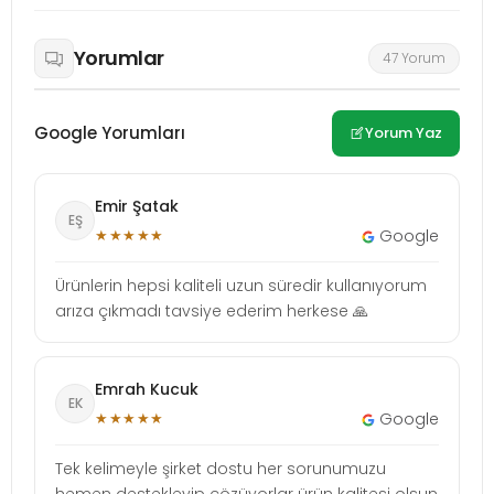
Yorumlar
47 Yorum
Google Yorumları
Yorum Yaz
Emir Şatak
EŞ
★★★★★
Google
Ürünlerin hepsi kaliteli uzun süredir kullanıyorum
arıza çıkmadı tavsiye ederim herkese 🙏
Emrah Kucuk
EK
★★★★★
Google
Tek kelimeyle şirket dostu her sorunumuzu
hemen destekleyip çözüyorlar ürün kalitesi olsun