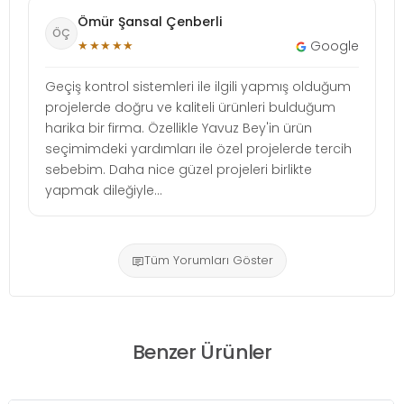
Ömür Şansal Çenberli
ÖÇ
★★★★★
Google
Geçiş kontrol sistemleri ile ilgili yapmış olduğum
projelerde doğru ve kaliteli ürünleri bulduğum
harika bir firma. Özellikle Yavuz Bey'in ürün
seçimimdeki yardımları ile özel projelerde tercih
sebebim. Daha nice güzel projeleri birlikte
yapmak dileğiyle...
Tüm Yorumları Göster
Benzer Ürünler