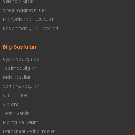
Selenoid Kilitler
Shearmagnet Kilitler
Manyetik Kapı Tutucular
Paslanmaz Çıkış Butonları
Bilgi Sayfaları
Üyelik Sözleşmesi
Teslimat Bilgileri
İade Koşulları
Şartlar & Koşullar
Gizlilik İlkeleri
Garanti
Teknik Servis
Montaj ve Bakım
Datasheet ve İndirmeler