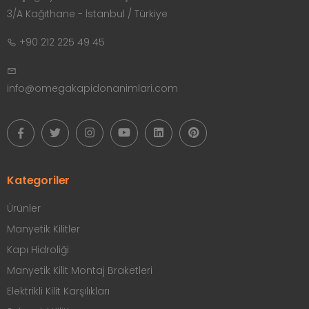
3/A Kağıthane - İstanbul / Türkiye
+90 212 225 49 45
info@omegakapidonanimlari.com
Kategoriler
Ürünler
Manyetik Kilitler
Kapı Hidroliği
Manyetik Kilit Montaj Braketleri
Elektrikli Kilit Karşılıkları