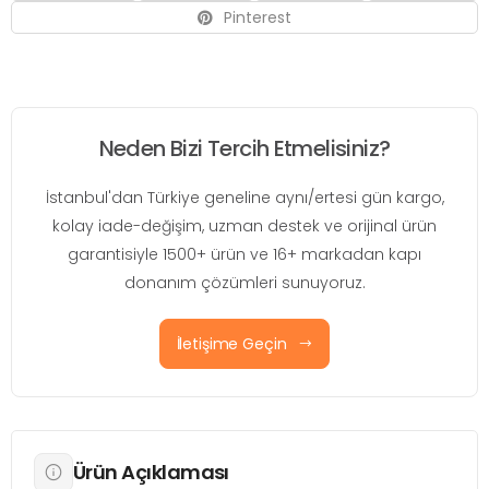
Pinterest
Neden Bizi Tercih Etmelisiniz?
İstanbul'dan Türkiye geneline aynı/ertesi gün kargo,
kolay iade-değişim, uzman destek ve orijinal ürün
garantisiyle 1500+ ürün ve 16+ markadan kapı
donanım çözümleri sunuyoruz.
İletişime Geçin
Ürün Açıklaması