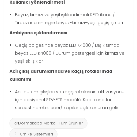
Kullanıcı yönlendirmesi
Beyaz, kırmızı ve yeşil ışıklandırmalı RFID ikonu /
Tırabzana entegre beyaz-kırmızı-yeşil geçiş ışıkları
Ambiyans ışıklandırması
Geçiş bölgesinde beyaz LED K4000 / Dış kısımda
beyaz LED K4000 / Durum göstergesi için kırmızı ve
yeşil ek ışıklar
Acil çıkış durumlarında ve kaçış rotalarında
kullanımı
Acil durum çıkışları ve kaçış rotalarının aktivasyonu
için opsiyonel STV-ETS modülü: Kapı kanatları
serbest hareket eder/ kapılar açık konuma gelir.
Dormakaba Markalı Tüm Ürünler
Turnike Sistemleri