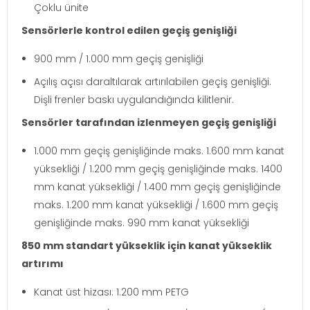
Çoklu ünite
Sensörlerle kontrol edilen geçiş genişliği
900 mm / 1.000 mm geçiş genişliği
Açılış açısı daraltılarak artırılabilen geçiş genişliği.
Dişli frenler baskı uygulandığında kilitlenir.
Sensörler tarafından izlenmeyen geçiş genişliği
1.000 mm geçiş genişliğinde maks. 1.600 mm kanat
yüksekliği / 1.200 mm geçiş genişliğinde maks. 1400
mm kanat yüksekliği / 1.400 mm geçiş genişliğinde
maks. 1.200 mm kanat yüksekliği / 1.600 mm geçiş
genişliğinde maks. 990 mm kanat yüksekliği
850 mm standart yükseklik için kanat yükseklik
artırımı
Kanat üst hizası: 1.200 mm PETG