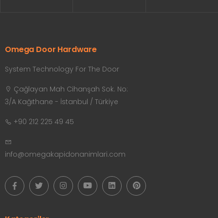
Omega Door Hardware
System Technology For The Door
Çağlayan Mah Cihanşah Sok. No:
3/A Kağıthane - İstanbul / Türkiye
+90 212 225 49 45
info@omegakapidonanimlari.com