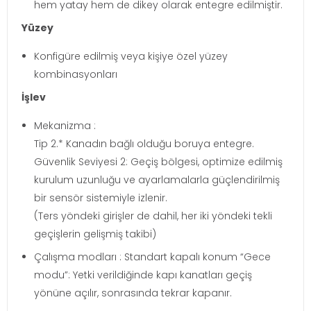
hem yatay hem de dikey olarak entegre edilmiştir.
Yüzey
Konfigüre edilmiş veya kişiye özel yüzey
kombinasyonları
İşlev
Mekanizma :
Tip 2.* Kanadın bağlı olduğu boruya entegre.
Güvenlik Seviyesi 2: Geçiş bölgesi, optimize edilmiş
kurulum uzunluğu ve ayarlamalarla güçlendirilmiş
bir sensör sistemiyle izlenir.
(Ters yöndeki girişler de dahil, her iki yöndeki tekli
geçişlerin gelişmiş takibi)
Çalışma modları : Standart kapalı konum “Gece
modu”: Yetki verildiğinde kapı kanatları geçiş
yönüne açılır, sonrasında tekrar kapanır.