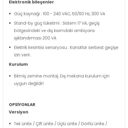
Elektronik bileşenler
Güç kaynağı : 100 - 240 VAC, 50/60 Hz, 300 VA
Stand-by güç tüketimi : Sistem 17 VA, geçiş
bölgesindeki ve dış kısımdaki ambiyans
ışıklandırması 200 VA
Elektrik kesintisi senaryosu : Kanatlar serbest geçişe
izin verir.
Kurulum
Bitmiş zemine montaj. Dış mekana kurulum için
uygun değildir!
OPSİYONLAR
Versiyon
Tek ünite / Çift ünite / Üçlü ünite / Dörtlü ünite /