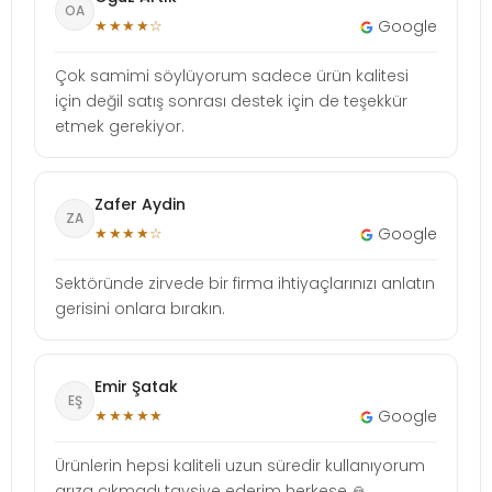
OA
★★★★☆
Google
Çok samimi söylüyorum sadece ürün kalitesi
için değil satış sonrası destek için de teşekkür
etmek gerekiyor.
Zafer Aydin
ZA
★★★★☆
Google
Sektöründe zirvede bir firma ihtiyaçlarınızı anlatın
gerisini onlara bırakın.
Emir Şatak
EŞ
★★★★★
Google
Ürünlerin hepsi kaliteli uzun süredir kullanıyorum
arıza çıkmadı tavsiye ederim herkese 🙏