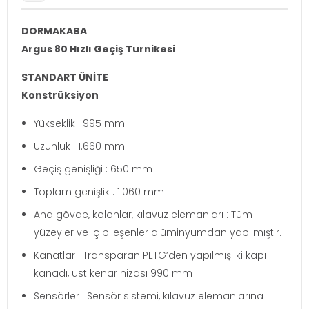
DORMAKABA
Argus 80 Hızlı Geçiş Turnikesi
STANDART ÜNİTE
Konstrüksiyon
Yükseklik : 995 mm
Uzunluk : 1.660 mm
Geçiş genişliği : 650 mm
Toplam genişlik : 1.060 mm
Ana gövde, kolonlar, kılavuz elemanları : Tüm
yüzeyler ve iç bileşenler alüminyumdan yapılmıştır.
Kanatlar : Transparan PETG’den yapılmış iki kapı
kanadı, üst kenar hizası 990 mm
Sensörler : Sensör sistemi, kılavuz elemanlarına