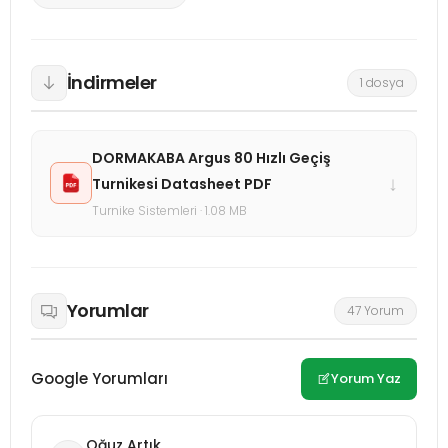
İndirmeler
1 dosya
DORMAKABA Argus 80 Hızlı Geçiş
↓
Turnikesi Datasheet PDF
Turnike Sistemleri · 1.08 MB
Yorumlar
47 Yorum
Google Yorumları
Yorum Yaz
Oğuz Artık