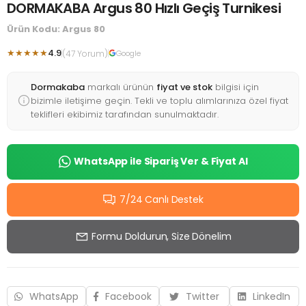
DORMAKABA Argus 80 Hızlı Geçiş Turnikesi
Ürün Kodu: Argus 80
★★★★★
4.9
(47 Yorum)
Google
Dormakaba
markalı ürünün
fiyat ve stok
bilgisi için
bizimle iletişime geçin. Tekli ve toplu alımlarınıza özel fiyat
teklifleri ekibimiz tarafından sunulmaktadır.
WhatsApp ile Sipariş Ver & Fiyat Al
7/24 Canlı Destek
Formu Doldurun, Size Dönelim
WhatsApp
Facebook
Twitter
LinkedIn