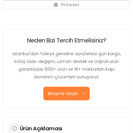
Pinterest
Neden Bizi Tercih Etmelisiniz?
İstanbul'dan Türkiye geneline aynı/ertesi gün kargo,
kolay iade-değişim, uzman destek ve orijinal ürün
garantisiyle 1500+ ürün ve 16+ markadan kapı
donanım çözümleri sunuyoruz.
İletişime Geçin
Ürün Açıklaması