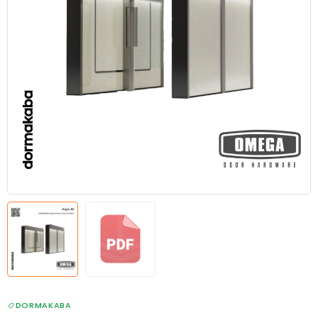
DORMAKABA