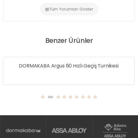
Tüm Yorumları Göster
Benzer Ürünler
DORMAKABA Charon Vip Turnike