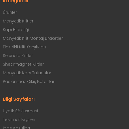
Kategoriler
Ürünler
Manyetik Kilitler
Kapı Hidroliği
Manyetik Kilit Montaj Braketleri
Elektrikli Kilit Karşılıkları
Selenoid Kilitler
Shearmagnet Kilitler
Manyetik Kapı Tutucular
Paslanmaz Çıkış Butonları
Bilgi Sayfaları
Üyelik Sözleşmesi
Teslimat Bilgileri
İade Koşulları