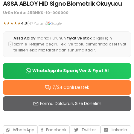
ASSA ABLOY HID Signo Biometrik Okuyucu
Ürün Kodu: 25BNKS-10-000000
★★★★★
4.9
(47 Yorum)
Google
Assa Abloy
markalı ürünün
fiyat ve stok
bilgisi için
bizimle iletişime geçin. Tekli ve toplu alımlarınıza özel fiyat
teklifleri ekibimiz tarafından sunulmaktadır.
WhatsApp ile Sipariş Ver & Fiyat Al
7/24 Canlı Destek
Formu Doldurun, Size Dönelim
WhatsApp
Facebook
Twitter
LinkedIn