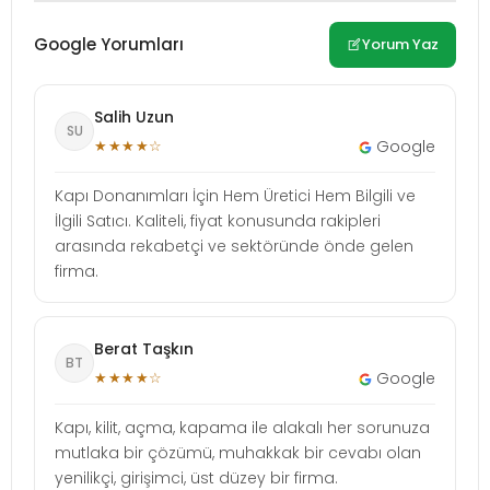
Google Yorumları
Yorum Yaz
Salih Uzun
SU
★★★★☆
Google
Kapı Donanımları İçin Hem Üretici Hem Bilgili ve
İlgili Satıcı. Kaliteli, fiyat konusunda rakipleri
arasında rekabetçi ve sektöründe önde gelen
firma.
Berat Taşkın
BT
★★★★☆
Google
Kapı, kilit, açma, kapama ile alakalı her sorunuza
mutlaka bir çözümü, muhakkak bir cevabı olan
yenilikçi, girişimci, üst düzey bir firma.