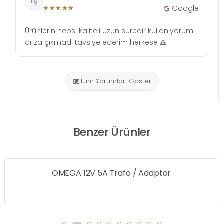
EŞ
★★★★★
Google
Ürünlerin hepsi kaliteli uzun süredir kullanıyorum
arıza çıkmadı tavsiye ederim herkese 🙏
Tüm Yorumları Göster
Benzer Ürünler
OMEGA 12V 5A Trafo / Adaptör