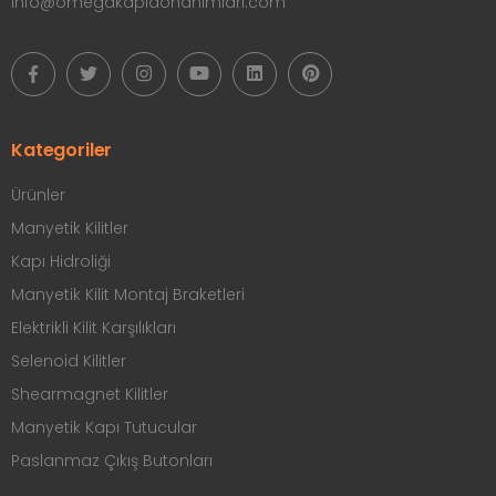
info@omegakapidonanimlari.com
Kategoriler
Ürünler
Manyetik Kilitler
Kapı Hidroliği
Manyetik Kilit Montaj Braketleri
Elektrikli Kilit Karşılıkları
Selenoid Kilitler
Shearmagnet Kilitler
Manyetik Kapı Tutucular
Paslanmaz Çıkış Butonları