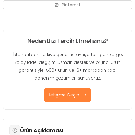
Pinterest
Neden Bizi Tercih Etmelisiniz?
İstanbul'dan Türkiye geneline aynı/ertesi gün kargo,
kolay iade-değişim, uzman destek ve orijinal ürün
garantisiyle 1500+ ürün ve 16+ markadan kapı
donanım çözümleri sunuyoruz.
İletişime Geçin
Ürün Açıklaması