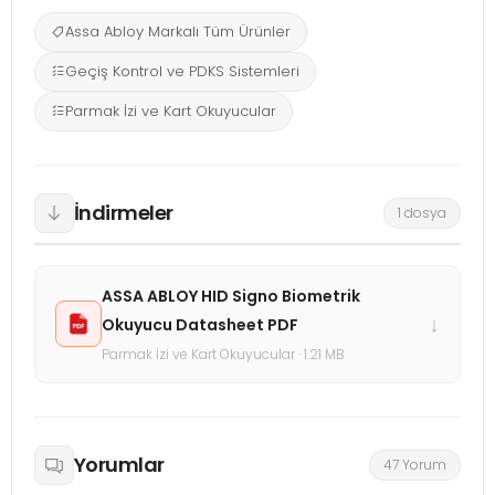
Assa Abloy Markalı Tüm Ürünler
Geçiş Kontrol ve PDKS Sistemleri
Parmak İzi ve Kart Okuyucular
İndirmeler
1 dosya
ASSA ABLOY HID Signo Biometrik
↓
Okuyucu Datasheet PDF
Parmak İzi ve Kart Okuyucular · 1.21 MB
Yorumlar
47 Yorum