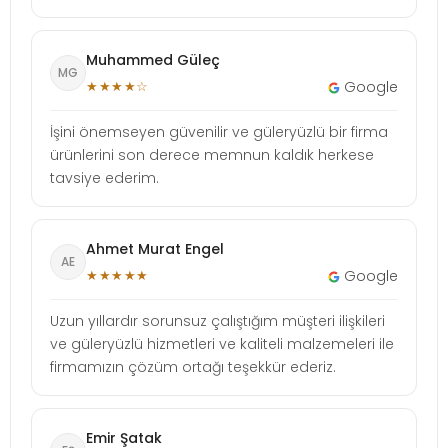
Muhammed Güleç
MG
★★★★☆
Google
İşini önemseyen güvenilir ve güleryüzlü bir firma
ürünlerini son derece memnun kaldık herkese
tavsiye ederim.
Ahmet Murat Engel
AE
★★★★★
Google
Uzun yıllardır sorunsuz çalıştığım müşteri ilişkileri
ve güleryüzlü hizmetleri ve kaliteli malzemeleri ile
firmamızın çözüm ortağı teşekkür ederiz.
Emir Şatak