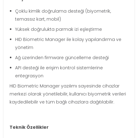
Çoklu kimlik doğrulama desteği (biyometrik,
temassız kart, mobil)
Yüksek doğrulukta parmak izi eşleştirme
HID Biometric Manager ile kolay yapılandırma ve
yönetim
Ağ üzerinden firmware güncelleme desteği
API desteği ile erişim kontrol sistemlerine
entegrasyon
HID Biometric Manager yazılımı sayesinde cihazlar
merkezi olarak yönetilebilir, kullanıcı biyometrik verileri
kaydedilebilir ve tüm bağlı cihazlara dağıtılabilir.
Teknik Özellikler