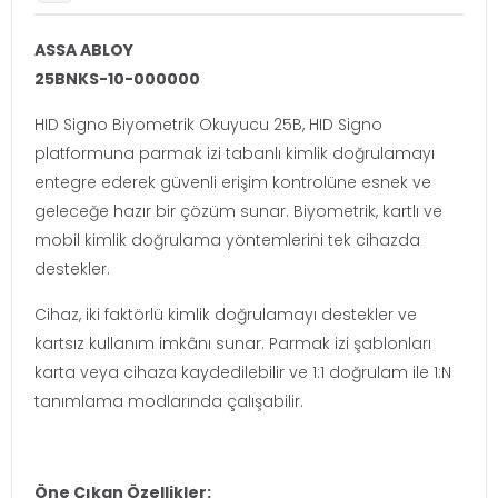
ASSA ABLOY
25BNKS-10-000000
HID Signo Biyometrik Okuyucu 25B, HID Signo
platformuna parmak izi tabanlı kimlik doğrulamayı
entegre ederek güvenli erişim kontrolüne esnek ve
geleceğe hazır bir çözüm sunar. Biyometrik, kartlı ve
mobil kimlik doğrulama yöntemlerini tek cihazda
destekler.
Cihaz, iki faktörlü kimlik doğrulamayı destekler ve
kartsız kullanım imkânı sunar. Parmak izi şablonları
karta veya cihaza kaydedilebilir ve 1:1 doğrulam ile 1:N
tanımlama modlarında çalışabilir.
Öne Çıkan Özellikler: