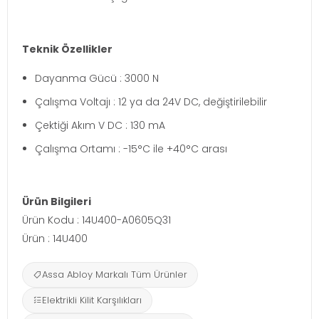
Teknik Özellikler
Dayanma Gücü : 3000 N
Çalışma Voltajı : 12 ya da 24V DC, değiştirilebilir
Çektiği Akım V DC : 130 mA
Çalışma Ortamı : -15°C ile +40°C arası
Ürün Bilgileri
Ürün Kodu : 14U400-A0605Q31
Ürün : 14U400
Assa Abloy Markalı Tüm Ürünler
Elektrikli Kilit Karşılıkları