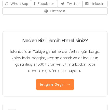
WhatsApp
Facebook
Twitter
LinkedIn
Pinterest
Neden Bizi Tercih Etmelisiniz?
İstanbul'dan Türkiye geneline aynı/ertesi gün kargo,
kolay iade-değişim, uzman destek ve orijinal ürün
garantisiyle 1500+ ürün ve 16+ markadan kapı
donanım çözümleri sunuyoruz.
İletişime Geçin