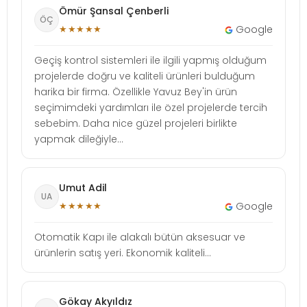
Ömür Şansal Çenberli
ÖÇ
★★★★★
Google
Geçiş kontrol sistemleri ile ilgili yapmış olduğum
projelerde doğru ve kaliteli ürünleri bulduğum
harika bir firma. Özellikle Yavuz Bey'in ürün
seçimimdeki yardımları ile özel projelerde tercih
sebebim. Daha nice güzel projeleri birlikte
yapmak dileğiyle...
Umut Adil
UA
★★★★★
Google
Otomatik Kapı ile alakalı bütün aksesuar ve
ürünlerin satış yeri. Ekonomik kaliteli...
Gökay Akyıldız