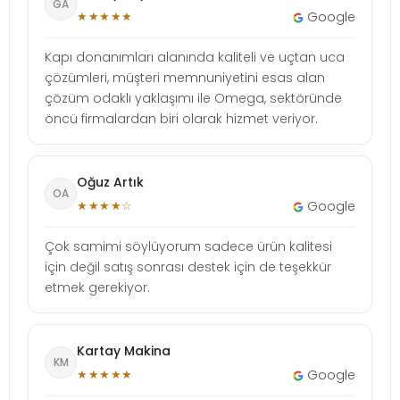
GA
★★★★★
Google
Kapı donanımları alanında kaliteli ve uçtan uca
çözümleri, müşteri memnuniyetini esas alan
çözüm odaklı yaklaşımı ile Omega, sektöründe
öncü firmalardan biri olarak hizmet veriyor.
Oğuz Artık
OA
★★★★☆
Google
Çok samimi söylüyorum sadece ürün kalitesi
için değil satış sonrası destek için de teşekkür
etmek gerekiyor.
Kartay Makina
KM
★★★★★
Google