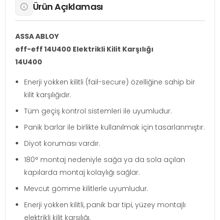
Ürün Açıklaması
ASSA ABLOY
eff-eff 14U400 Elektrikli Kilit Karşılığı
14U400
Enerji yokken kilitli (fail-secure) özelliğine sahip bir
kilit karşılığıdır.
Tüm geçiş kontrol sistemleri ile uyumludur.
Panik barlar ile birlikte kullanılmak için tasarlanmıştır.
Diyot koruması vardır.
180° montaj nedeniyle sağa ya da sola açılan
kapılarda montaj kolaylığı sağlar.
Mevcut gömme kilitlerle uyumludur.
Enerji yokken kilitli, panik bar tipi, yüzey montajlı
elektrikli kilit karşılığı.