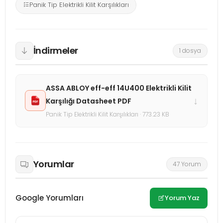
Panik Tip Elektrikli Kilit Karşılıkları
İndirmeler
1 dosya
ASSA ABLOY eff-eff 14U400 Elektrikli Kilit
↓
Karşılığı Datasheet PDF
Panik Tip Elektrikli Kilit Karşılıkları · 773.23 KB
Yorumlar
47 Yorum
Google Yorumları
Yorum Yaz