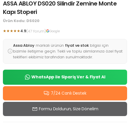
ASSA ABLOY DS020 Silindir Zemine Monte
Kapı Stoperi
Ürün Kodu: DS020
★★★★★
4.9
(47 Yorum)
Google
Assa Abloy
markalı ürünün
fiyat ve stok
bilgisi için
bizimle iletişime geçin. Tekli ve toplu alımlarınıza özel fiyat
teklifleri ekibimiz tarafından sunulmaktadır.
WhatsApp ile Sipariş Ver & Fiyat Al
7/24 Canlı Destek
Formu Doldurun, Size Dönelim