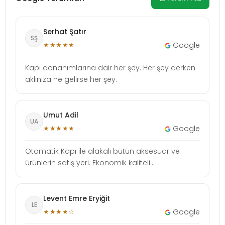
Serhat Şatır
SŞ
★★★★★
Google
Kapı donanımlarına dair her şey. Her şey derken
aklınıza ne gelirse her şey.
Umut Adil
UA
★★★★★
Google
Otomatik Kapı ile alakalı bütün aksesuar ve
ürünlerin satış yeri. Ekonomik kaliteli...
Levent Emre Eryiğit
LE
★★★★☆
Google