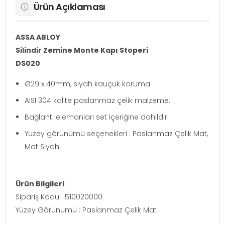
Ürün Açıklaması
ASSA ABLOY
Silindir Zemine Monte Kapı Stoperi
DS020
Ø29 x 40mm, siyah kauçuk koruma.
AISI 304 kalite paslanmaz çelik malzeme.
Bağlantı elemanları set içeriğine dahildir.
Yüzey görünümü seçenekleri : Paslanmaz Çelik Mat,
Mat Siyah.
Ürün Bilgileri
Sipariş Kodu : 510020000
Yüzey Görünümü : Paslanmaz Çelik Mat