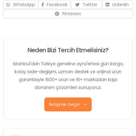
WhatsApp
Facebook
Twitter
LinkedIn
Pinterest
Neden Bizi Tercih Etmelisiniz?
İstanbul'dan Türkiye geneline aynı/ertesi gün kargo,
kolay iade-değişim, uzman destek ve orijinal ürün
garantisiyle 1500+ ürün ve 16+ markadan kapı
donanım çözümleri sunuyoruz.
İletişime Geçin