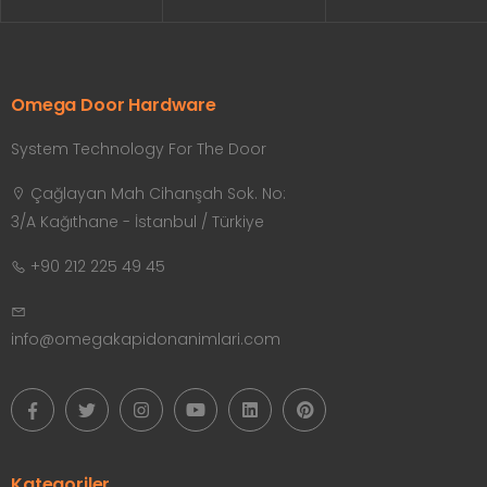
Omega Door Hardware
System Technology For The Door
Çağlayan Mah Cihanşah Sok. No:
3/A Kağıthane - İstanbul / Türkiye
+90 212 225 49 45
info@omegakapidonanimlari.com
Kategoriler