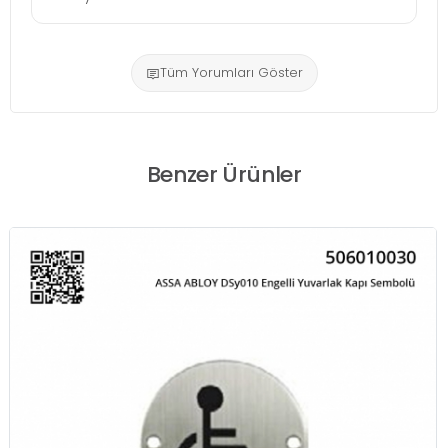
Tüm Yorumları Göster
Benzer Ürünler
OMEGA Master İspanyol