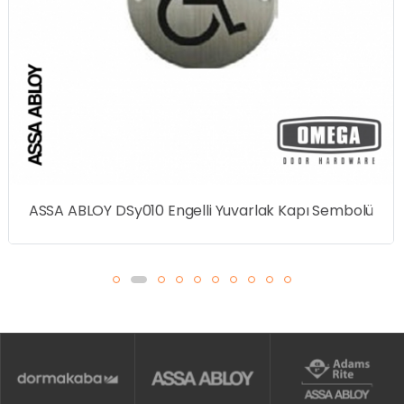
li Yuvarlak Kapı Sembolü