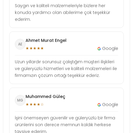
Saygın ve kaliteli malzemeleriyle bizlere her
konuda yardımcı olan abilerime çok teşekkür
ederim.
Ahmet Murat Engel
AE
★★★★★
Google
Uzun yıllardır sorunsuz çalıştığım müşteri ilişkileri
ve güleryüzlü hizmetleri ve kaliteli malzemeleri ile
firmamızın çözüm ortağı teşekkür ederiz.
Muhammed Güleç
MG
★★★★☆
Google
İşini önemseyen güvenilir ve güleryüzlü bir firma
ürünlerini son derece memnun kaldık herkese
tavsiye ederim.