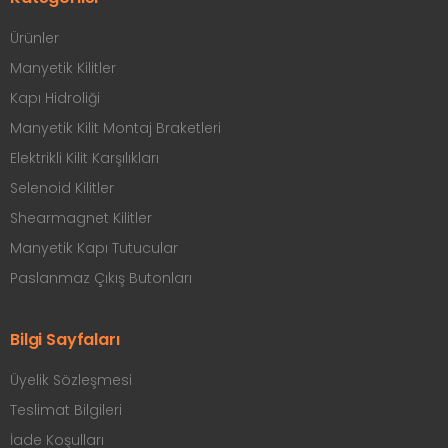
Ürünler
Manyetik Kilitler
Kapı Hidroliği
Manyetik Kilit Montaj Braketleri
Elektrikli Kilit Karşılıkları
Selenoid Kilitler
Shearmagnet Kilitler
Manyetik Kapı Tutucular
Paslanmaz Çıkış Butonları
Bilgi Sayfaları
Üyelik Sözleşmesi
Teslimat Bilgileri
İade Koşulları