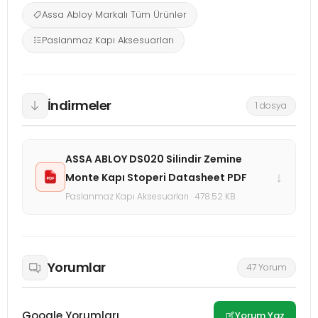
Assa Abloy Markalı Tüm Ürünler
Paslanmaz Kapı Aksesuarları
İndirmeler
1 dosya
ASSA ABLOY DS020 Silindir Zemine
↓
Monte Kapı Stoperi Datasheet PDF
Paslanmaz Kapı Aksesuarları · 478.52 KB
Yorumlar
47 Yorum
Google Yorumları
Yorum Yaz