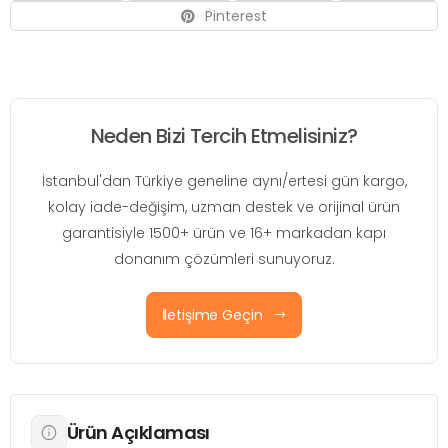
Pinterest
Neden Bizi Tercih Etmelisiniz?
İstanbul'dan Türkiye geneline aynı/ertesi gün kargo,
kolay iade-değişim, uzman destek ve orijinal ürün
garantisiyle 1500+ ürün ve 16+ markadan kapı
donanım çözümleri sunuyoruz.
İletişime Geçin
Ürün Açıklaması