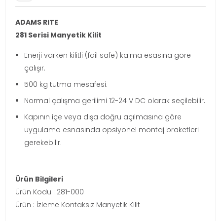
ADAMS RITE
281 Serisi Manyetik Kilit
Enerji varken kilitli (fail safe) kalma esasına göre
çalışır.
500 kg tutma mesafesi.
Normal çalışma gerilimi 12-24 V DC olarak seçilebilir.
Kapının içe veya dışa doğru açılmasına göre
uygulama esnasında opsiyonel montaj braketleri
gerekebilir.
Ürün Bilgileri
Ürün Kodu : 281-000
Ürün : İzleme Kontaksız Manyetik Kilit