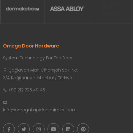
Omega Door Hardware
System Technology For The Door
Çağlayan Mah Cihanşah Sok. No:
3/A Kağıthane - İstanbul / Türkiye
+90 212 225 49 45
info@omegakapidonanimlari.com