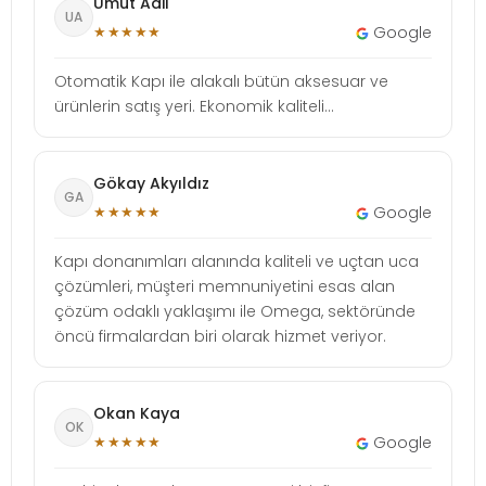
Umut Adil
UA
★★★★★
Google
Otomatik Kapı ile alakalı bütün aksesuar ve
ürünlerin satış yeri. Ekonomik kaliteli...
Gökay Akyıldız
GA
★★★★★
Google
Kapı donanımları alanında kaliteli ve uçtan uca
çözümleri, müşteri memnuniyetini esas alan
çözüm odaklı yaklaşımı ile Omega, sektöründe
öncü firmalardan biri olarak hizmet veriyor.
Okan Kaya
OK
★★★★★
Google