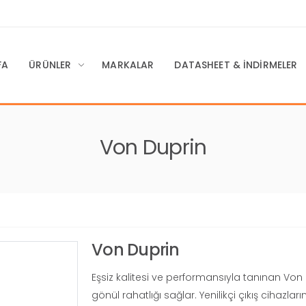
FA
ÜRÜNLER
MARKALAR
DATASHEET & İNDIRMELER
Von Duprin
Von Duprin
Eşsiz kalitesi ve performansıyla tanınan Von 
gönül rahatlığı sağlar.
Yenilikçi çıkış cihazla