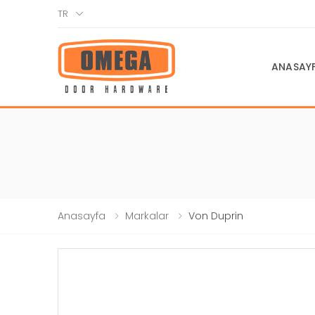
TR
ANASAY
Anasayfa
Markalar
Von Duprin