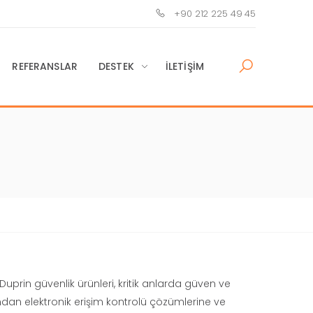
+90 212 225 49 45
REFERANSLAR
DESTEK
İLETIŞIM
Duprin güvenlik ürünleri, kritik anlarda güven ve
rından elektronik erişim kontrolü çözümlerine ve