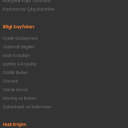
Manyetik Kapı Tutucular
Paslanmaz Çıkış Butonları
Bilgi Sayfaları
Üyelik Sözleşmesi
Teslimat Bilgileri
İade Koşulları
Şartlar & Koşullar
Gizlilik İlkeleri
Garanti
Teknik Servis
Montaj ve Bakım
Datasheet ve İndirmeler
Hızlı Erişim