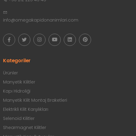
info@omegakapidonanimlari.com
Kategoriler
Ürünler
Manyetik Kilitler
Kapı Hidroliği
Manyetik Kilit Montaj Braketleri
Elektrikli Kilit Karşılıkları
Selenoid Kilitler
Shearmagnet Kilitler