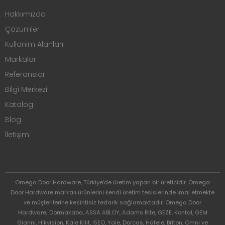
Hakkımızda
Çözümler
Kullanım Alanları
Markalar
Referanslar
Bilgi Merkezi
Katalog
Blog
İletişim
Omega Door Hardware, Türkiye'de üretim yapan bir üreticidir. Omega
Door Hardware markalı ürünlerini kendi üretim tesislerinde imal etmekte
ve müşterilerine kesintisiz tedarik sağlamaktadır. Omega Door
Hardware; Dormakaba, ASSA ABLOY, Adams Rite, GEZE, Kontal, GEM
Gianni, Hikvision, Kale Kilit, ISEO, Yale, Dorcas, Häfele, Briton, Omni ve