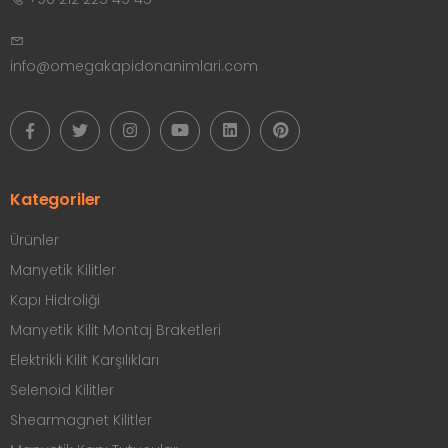
info@omegakapidonanimlari.com
Kategoriler
Ürünler
Manyetik Kilitler
Kapı Hidroliği
Manyetik Kilit Montaj Braketleri
Elektrikli Kilit Karşılıkları
Selenoid Kilitler
Shearmagnet Kilitler