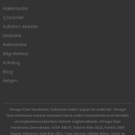
Hakkımızda
Çözümler
Kullanım Alanları
Markalar
Referanslar
Bilgi Merkezi
Katalog
Blog
İletişim
Omega Door Hardware, Türkiye'de üretim yapan bir üreticidir. Omega
Door Hardware markalı ürünlerini kendi üretim tesislerinde imal etmekte
ve müşterilerine kesintisiz tedarik sağlamaktadır. Omega Door
Hardware; Dormakaba, ASSA ABLOY, Adams Rite, GEZE, Kontal, GEM
Gianni, Hikvision, Kale Kilit, ISEO, Yale, Dorcas, Häfele, Briton, Omni ve