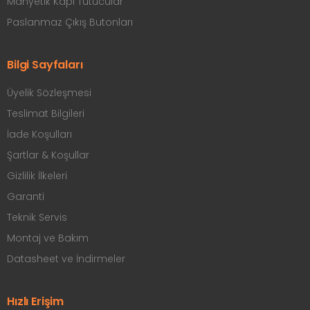
Manyetik Kapı Tutucular
Paslanmaz Çıkış Butonları
Bilgi Sayfaları
Üyelik Sözleşmesi
Teslimat Bilgileri
İade Koşulları
Şartlar & Koşullar
Gizlilik İlkeleri
Garanti
Teknik Servis
Montaj ve Bakım
Datasheet ve İndirmeler
Hızlı Erişim