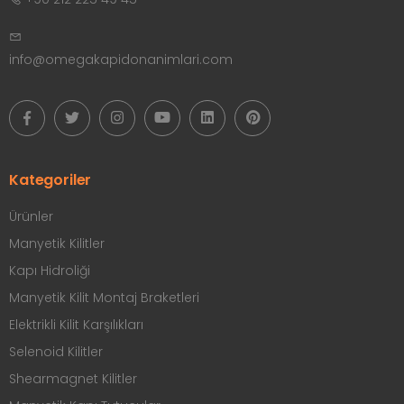
info@omegakapidonanimlari.com
Kategoriler
Ürünler
Manyetik Kilitler
Kapı Hidroliği
Manyetik Kilit Montaj Braketleri
Elektrikli Kilit Karşılıkları
Selenoid Kilitler
Shearmagnet Kilitler