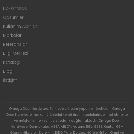
Hakkımızda
Çözümler
Kullanım Alanları
Markalar
Referanslar
Bilgi Merkezi
Katalog
Blog
İletişim
Omega Door Hardware, Türkiye'de üretim yapan bir üreticidir. Omega
Door Hardware markalı ürünlerini kendi üretim tesislerinde imal etmekte
ve müşterilerine kesintisiz tedarik sağlamaktadır. Omega Door
Hardware; Dormakaba, ASSA ABLOY, Adams Rite, GEZE, Kontal, GEM
Gianni, Hikvision, Kale Kilit, ISEO, Yale, Dorcas, Häfele, Briton, Omni ve