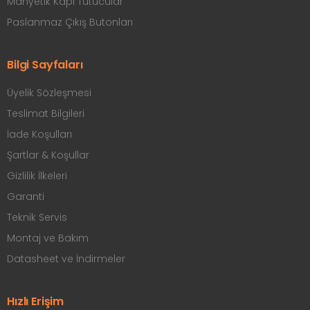
Manyetik Kapı Tutucular
Paslanmaz Çıkış Butonları
Bilgi Sayfaları
Üyelik Sözleşmesi
Teslimat Bilgileri
İade Koşulları
Şartlar & Koşullar
Gizlilik İlkeleri
Garanti
Teknik Servis
Montaj ve Bakım
Datasheet ve İndirmeler
Hızlı Erişim