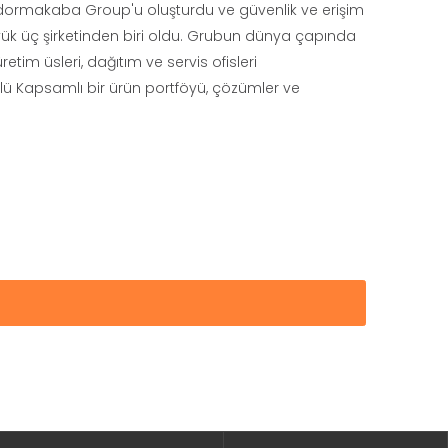
k dormakaba Group'u oluşturdu ve güvenlik ve erişim
ük üç şirketinden biri oldu. Grubun dünya çapında
retim üsleri, dağıtım ve servis ofisleri
lü Kapsamlı bir ürün portföyü, çözümler ve