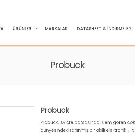
FA
ÜRÜNLER
MARKALAR
DATASHEET & İNDIRMELER
Probuck
Probuck
Probuck, İsviçre borsasında işlem gören ço
bünyesindeki tanınmış bir akıllı elektronik ki