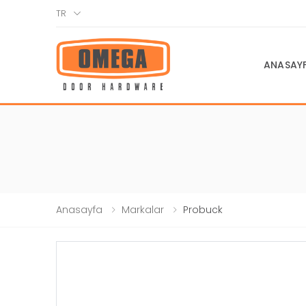
TR
ANASAY
Anasayfa
Markalar
Probuck