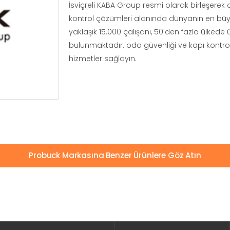
İsviçreli KABA Group resmi olarak birleşere
kontrol çözümleri alanında dünyanın en büy
yaklaşık 15.000 çalışanı, 50'den fazla ülkede ü
bulunmaktadır. oda güvenliği ve kapı kontro
hizmetler sağlayın.
Probuck Markasına Benzer Ürünlere Göz Atın