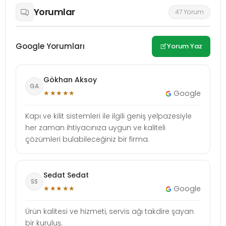
Yorumlar
47 Yorum
Google Yorumları
Yorum Yaz
Gökhan Aksoy
GA
★★★★★
Google
Kapı ve kilit sistemleri ile ilgili geniş yelpazesiyle
her zaman ihtiyacınıza uygun ve kaliteli
çözümleri bulabileceğiniz bir firma.
Sedat Sedat
SS
★★★★★
Google
Ürün kalitesi ve hizmeti, servis ağı takdire şayan
bir kuruluş.