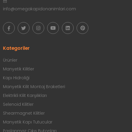
info@omegakapidonanimlari.com
Kategoriler
Ürünler
Manyetik Kilitler
Kapı Hidroliği
Manyetik Kilit Montaj Braketleri
Elektrikli Kilit Karşılıkları
Selenoid Kilitler
Shearmagnet Kilitler
Manyetik Kapı Tutucular
Paslanmaz Çıkış Butonları