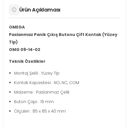
Ürün Açıklaması
OMEGA
Paslanmaz Panik Çıkış Butonu Çift Kontak (Yüzey
Tip)
OMG 09-14-02
Teknik Özellikler
Montaj Şekli : Yüzey Tip
Kontak Kapasitesi : NO, NC, COM
Malzeme : Paslanmaz Çelik
Buton Çapı : 19 mm
Ölçüleri : 85 x 85 x 40 mm