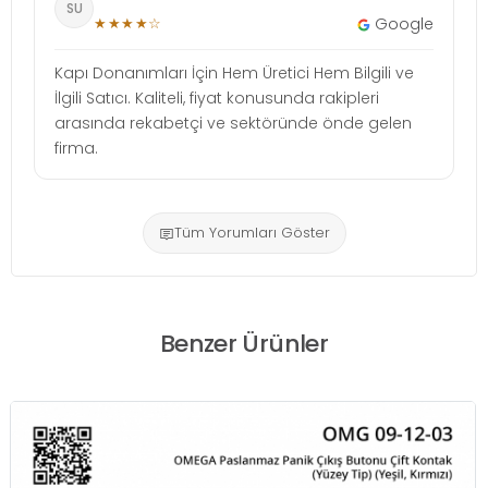
SU
★★★★☆
Google
Kapı Donanımları İçin Hem Üretici Hem Bilgili ve
İlgili Satıcı. Kaliteli, fiyat konusunda rakipleri
arasında rekabetçi ve sektöründe önde gelen
firma.
Tüm Yorumları Göster
Benzer Ürünler
OMEGA SENTROL 3045-W Pan
Çekmeli