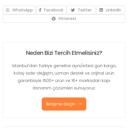
WhatsApp
Facebook
Twitter
LinkedIn
Pinterest
Neden Bizi Tercih Etmelisiniz?
İstanbul'dan Türkiye geneline aynı/ertesi gün kargo,
kolay iade-değişim, uzman destek ve orijinal ürün
garantisiyle 1500+ ürün ve 16+ markadan kapı
donanım çözümleri sunuyoruz.
İletişime Geçin