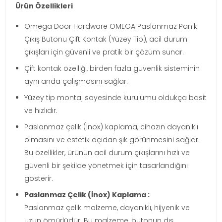
Ürün Özellikleri
Omega Door Hardware OMEGA Paslanmaz Panik
Çıkış Butonu Çift Kontak (Yüzey Tip), acil durum
çıkışları için güvenli ve pratik bir çözüm sunar.
Çift kontak özelliği, birden fazla güvenlik sisteminin
aynı anda çalışmasını sağlar.
Yüzey tip montaj sayesinde kurulumu oldukça basit
ve hızlıdır.
Paslanmaz çelik (inox) kaplama, cihazın dayanıklı
olmasını ve estetik açıdan şık görünmesini sağlar.
Bu özellikler, ürünün acil durum çıkışlarını hızlı ve
güvenli bir şekilde yönetmek için tasarlandığını
gösterir.
Paslanmaz Çelik (İnox) Kaplama :
Paslanmaz çelik malzeme, dayanıklı, hijyenik ve
uzun ömürlüdür. Bu malzeme, butonun dış