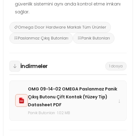
güvenlik sistemini aynı anda kontrol etme imkanı
sağlar.
Omega Door Hardware Markalı Tüm Ürünler
Paslanmaz Çıkış Butonları
Panik Butonları
İndirmeler
1 dosya
OMG 09-14-02 OMEGA Paslanmaz Panik
Çıkış Butonu Çift Kontak (Yüzey Tip)
↓
Datasheet PDF
Panik Butonları · 1.02 MB