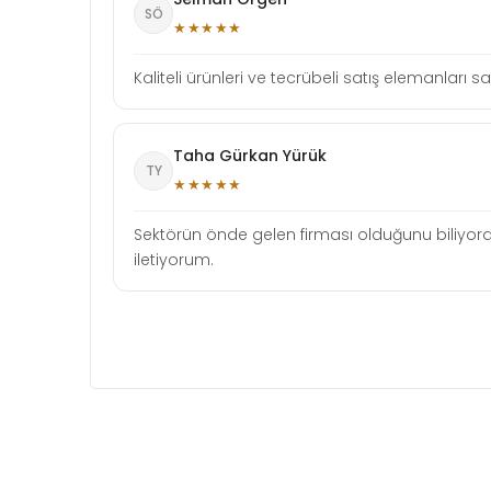
SÖ
★★★★★
Kaliteli ürünleri ve tecrübeli satış elemanlar
Taha Gürkan Yürük
TY
★★★★★
Sektörün önde gelen firması olduğunu biliyord
iletiyorum.