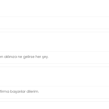
 aklınıza ne gelirse her şey.
r firma başarılar dilerim.