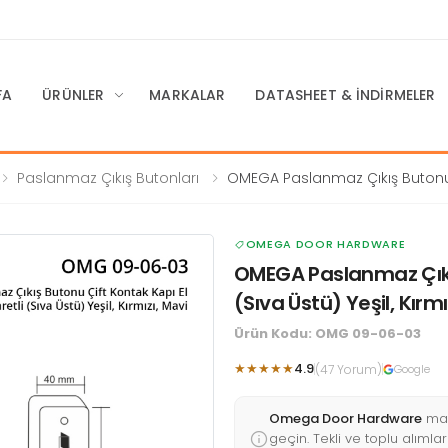
FA
ÜRÜNLER
MARKALAR
DATASHEET & İNDIRMELER
Paslanmaz Çıkış Butonları
OMEGA Paslanmaz Çıkış Butonu
Kontak Kapı El İşaretli (Sıva Üstü) Ye
Kırmızı, Mavi
OMEGA DOOR HARDWARE
OMEGA Paslanmaz Çıkış
(Sıva Üstü) Yeşil, Kırmı
Ürün Kodu: OMG 09-06-03
★★★★★
4.9
(47 Yorum)
Google
Omega Door Hardware
mar
geçin. Tekli ve toplu alımları