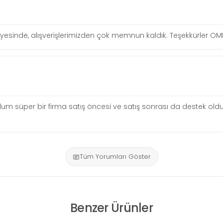
ı sayesinde, alışverişlerimizden çok memnun kaldık. Teşekkürler O
um süper bir firma satış öncesi ve satış sonrası da destek oldu
Tüm Yorumları Göster
Benzer Ürünler