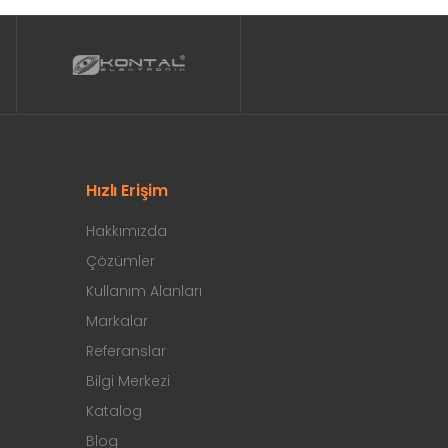
Hızlı Erişim
Hakkımızda
Çözümler
Kullanım Alanları
Markalar
Referanslar
Bilgi Merkezi
Katalog
Blog