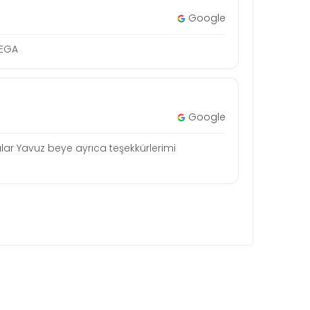
Google
MEGA
Google
lar Yavuz beye ayrıca teşekkürlerimi