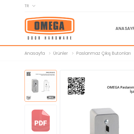
TR
ANASAY
Anasayfa
Ürünler
Paslanmaz Çıkış Butonları