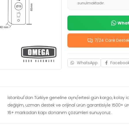
sunulmaktadır.
Whats
7/24 Canlı Deste
WhatsApp
Faceboo
İstanbul'dan Türkiye geneline aynı/ertesi gün kargo, kolay 
değişim, uzman destek ve orijinal ürün garantisiyle 1500+ ü
16+ markadan kapı donanım çözümleri sunuyoruz.