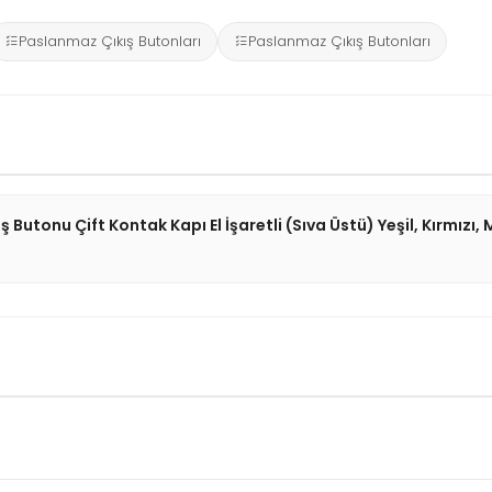
Paslanmaz Çıkış Butonları
Paslanmaz Çıkış Butonları
onu Çift Kontak Kapı El İşaretli (Sıva Üstü) Yeşil, Kırmızı,