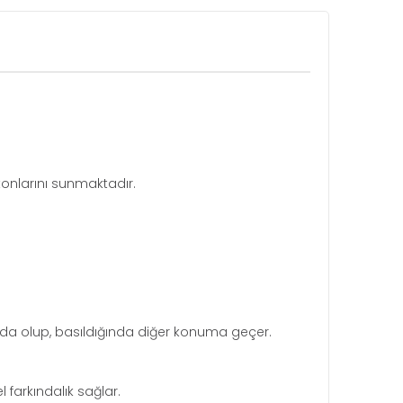
tonlarını sunmaktadır.
mda olup, basıldığında diğer konuma geçer.
el farkındalık sağlar.