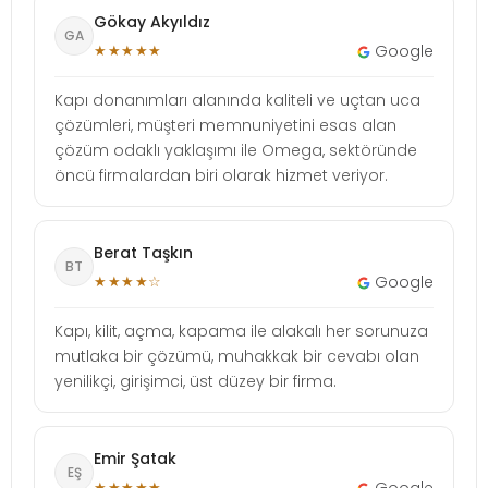
Gökay Akyıldız
GA
★★★★★
Google
Kapı donanımları alanında kaliteli ve uçtan uca
çözümleri, müşteri memnuniyetini esas alan
çözüm odaklı yaklaşımı ile Omega, sektöründe
öncü firmalardan biri olarak hizmet veriyor.
Berat Taşkın
BT
★★★★☆
Google
Kapı, kilit, açma, kapama ile alakalı her sorunuza
mutlaka bir çözümü, muhakkak bir cevabı olan
yenilikçi, girişimci, üst düzey bir firma.
Emir Şatak
EŞ
★★★★★
Google