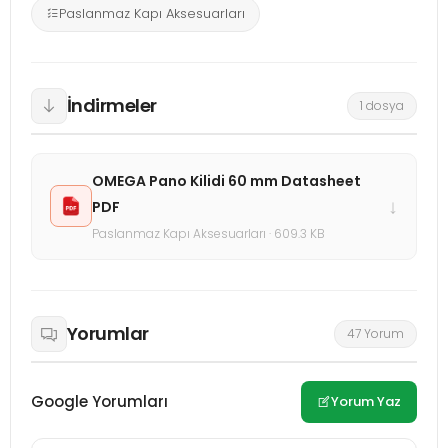
Paslanmaz Kapı Aksesuarları
İndirmeler
1 dosya
OMEGA Pano Kilidi 60 mm Datasheet
↓
PDF
Paslanmaz Kapı Aksesuarları · 609.3 KB
Yorumlar
47 Yorum
Google Yorumları
Yorum Yaz