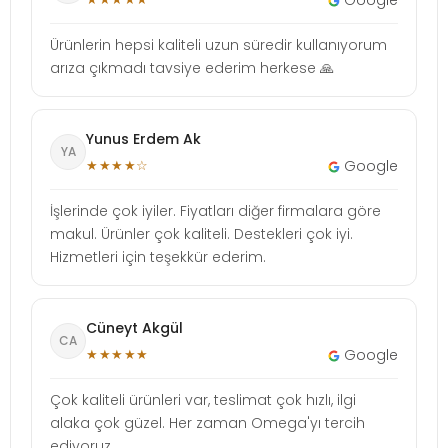
Ürünlerin hepsi kaliteli uzun süredir kullanıyorum
arıza çıkmadı tavsiye ederim herkese 🙏
Yunus Erdem Ak
YA
★★★★☆
Google
İşlerinde çok iyiler. Fiyatları diğer firmalara göre
makul. Ürünler çok kaliteli. Destekleri çok iyi.
Hizmetleri için teşekkür ederim.
Cüneyt Akgül
CA
★★★★★
Google
Çok kaliteli ürünleri var, teslimat çok hızlı, ilgi
alaka çok güzel. Her zaman Omega'yı tercih
ediyoruz.