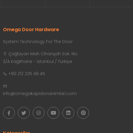
Omega Door Hardware
System Technology For The Door
Çağlayan Mah Cihanşah Sok. No:
3/A Kağıthane - İstanbul / Türkiye
+90 212 225 49 45
info@omegakapidonanimlari.com