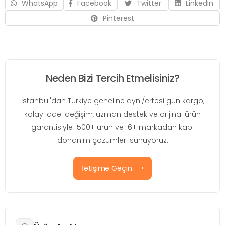
WhatsApp
Facebook
Twitter
LinkedIn
Pinterest
Neden Bizi Tercih Etmelisiniz?
İstanbul'dan Türkiye geneline aynı/ertesi gün kargo,
kolay iade-değişim, uzman destek ve orijinal ürün
garantisiyle 1500+ ürün ve 16+ markadan kapı
donanım çözümleri sunuyoruz.
İletişime Geçin