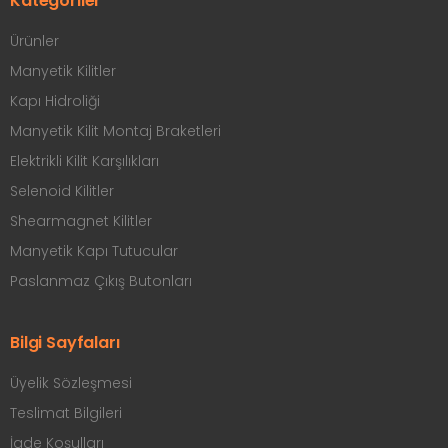
Kategoriler
Ürünler
Manyetik Kilitler
Kapı Hidroliği
Manyetik Kilit Montaj Braketleri
Elektrikli Kilit Karşılıkları
Selenoid Kilitler
Shearmagnet Kilitler
Manyetik Kapı Tutucular
Paslanmaz Çıkış Butonları
Bilgi Sayfaları
Üyelik Sözleşmesi
Teslimat Bilgileri
İade Koşulları