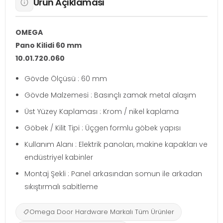
Ürün Açıklaması
OMEGA
Pano Kilidi 60 mm
10.01.720.060
Gövde Ölçüsü : 60 mm
Gövde Malzemesi : Basınçlı zamak metal alaşım
Üst Yüzey Kaplaması : Krom / nikel kaplama
Göbek / Kilit Tipi : Üçgen formlu göbek yapısı
Kullanım Alanı : Elektrik panoları, makine kapakları ve
endüstriyel kabinler
Montaj Şekli : Panel arkasından somun ile arkadan
sıkıştırmalı sabitleme
Omega Door Hardware Markalı Tüm Ürünler