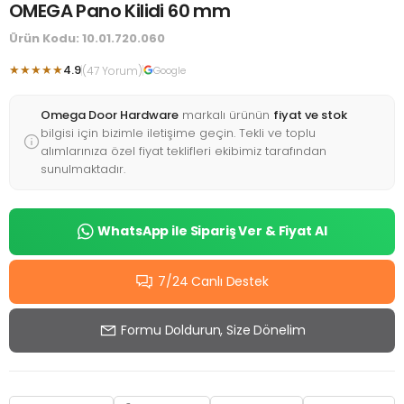
OMEGA Pano Kilidi 60 mm
Ürün Kodu: 10.01.720.060
★★★★★
4.9
(47 Yorum)
Google
Omega Door Hardware
markalı ürünün
fiyat ve stok
bilgisi için bizimle iletişime geçin. Tekli ve toplu
alımlarınıza özel fiyat teklifleri ekibimiz tarafından
sunulmaktadır.
WhatsApp ile Sipariş Ver & Fiyat Al
7/24 Canlı Destek
Formu Doldurun, Size Dönelim