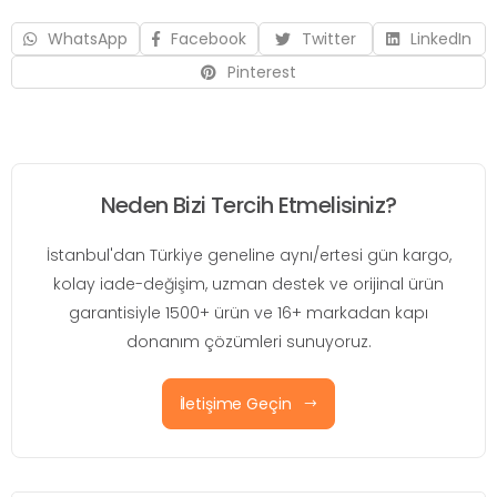
WhatsApp
Facebook
Twitter
LinkedIn
Pinterest
Neden Bizi Tercih Etmelisiniz?
İstanbul'dan Türkiye geneline aynı/ertesi gün kargo,
kolay iade-değişim, uzman destek ve orijinal ürün
garantisiyle 1500+ ürün ve 16+ markadan kapı
donanım çözümleri sunuyoruz.
İletişime Geçin