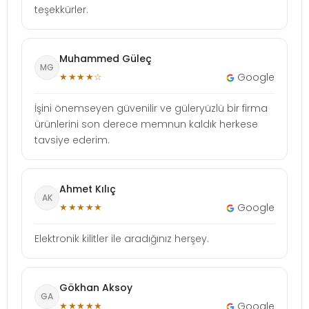
teşekkürler.
Muhammed Güleç
MG
★★★★☆
Google
İşini önemseyen güvenilir ve güleryüzlü bir firma
ürünlerini son derece memnun kaldık herkese
tavsiye ederim.
Ahmet Kılıç
AK
★★★★★
Google
Elektronik kilitler ile aradığınız herşey.
Gökhan Aksoy
GA
★★★★★
Google