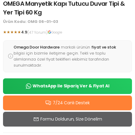
OMEGA Manyetik Kapı Tutucu Duvar Tipi &
Yer Tipi 60 Kg
Ürün Kodu: OMG 06-01-03
★★★★★
4.9
(47 Yorum)
Google
Omega Door Hardware
markalı ürünün
fiyat ve stok
bilgisi için bizimle iletişime geçin. Tekli ve toplu
alımlarınıza özel fiyat teklifleri ekibimiz tarafından
sunulmaktadır.
WhatsApp ile Sipariş Ver & Fiyat Al
7/24 Canlı Destek
Formu Doldurun, Size Dönelim