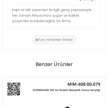
Kapı ve kilit sistemleri ile ilgili geniş yelpazesiyle
her zaman ihtiyacınıza uygun ve kaliteli
çözümleri bulabileceğiniz bir firma.
Tüm Yorumları Göster
Benzer Ürünler
HAFELE Manyetik Kapı Tutucu 