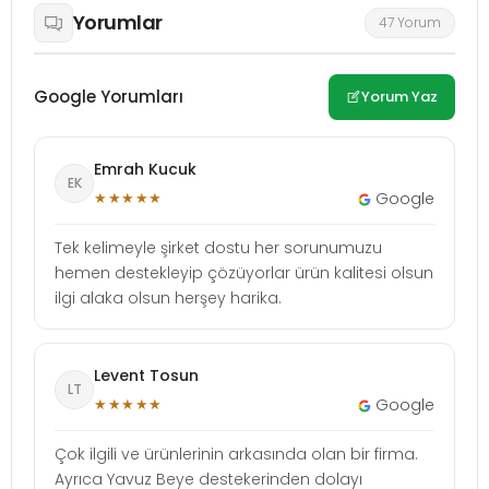
Yorumlar
47 Yorum
Google Yorumları
Yorum Yaz
Emrah Kucuk
EK
★★★★★
Google
Tek kelimeyle şirket dostu her sorunumuzu
hemen destekleyip çözüyorlar ürün kalitesi olsun
ilgi alaka olsun herşey harika.
Levent Tosun
LT
★★★★★
Google
Çok ilgili ve ürünlerinin arkasında olan bir firma.
Ayrıca Yavuz Beye destekerinden dolayı