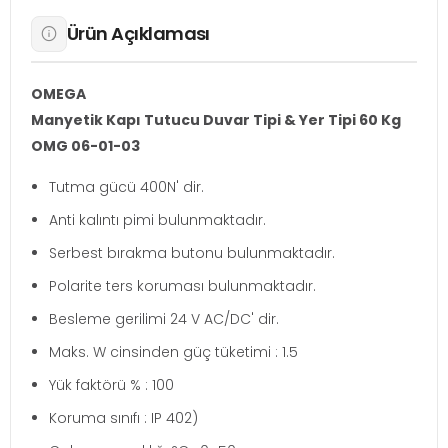
Ürün Açıklaması
OMEGA
Manyetik Kapı Tutucu Duvar Tipi & Yer Tipi 60 Kg
OMG 06-01-03
Tutma gücü 400N' dir.
Anti kalıntı pimi bulunmaktadır.
Serbest bırakma butonu bulunmaktadır.
Polarite ters koruması bulunmaktadır.
Besleme gerilimi 24 V AC/DC' dir.
Maks. W cinsinden güç tüketimi : 1.5
Yük faktörü % : 100
Koruma sınıfı : IP 402)