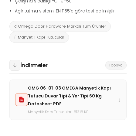
Çalışma sıcaklığı °C : 0–50
Açık tutma sistemi EN 1155'e göre test edilmiştir.
Omega Door Hardware Markalı Tüm Ürünler
Manyetik Kapı Tutucular
İndirmeler
1 dosya
OMG 06-01-03 OMEGA Manyetik Kapı
Tutucu Duvar Tipi & Yer Tipi 60 Kg
↓
Datasheet PDF
Manyetik Kapı Tutucular · 813.18 KB