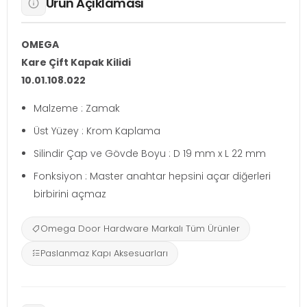
Ürün Açıklaması
OMEGA
Kare Çift Kapak Kilidi
10.01.108.022
Malzeme : Zamak
Üst Yüzey : Krom Kaplama
Silindir Çap ve Gövde Boyu : D 19 mm x L 22 mm
Fonksiyon : Master anahtar hepsini açar diğerleri
birbirini açmaz
Omega Door Hardware Markalı Tüm Ürünler
Paslanmaz Kapı Aksesuarları