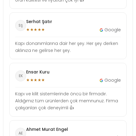
Serhat Şatır
SŞ
★★★★★
Google
Kapı donanımlarına dair her şey. Her şey derken
aklınıza ne gelirse her şey.
Ensar Kuru
EK
★★★★★
Google
Kapı ve kilit sistemlerinde öncü bir firmadır.
Aldığımız tüm ürünlerden çok memnunuz. Firma
çalışanları çok deneyimli 👍
Ahmet Murat Engel
AE