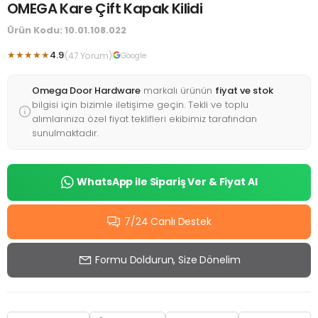
OMEGA Kare Çift Kapak Kilidi
Ürün Kodu: 10.01.108.022
★★★★★
4.9
(47 Yorum)
Google
Omega Door Hardware
markalı ürünün
fiyat ve stok
bilgisi için bizimle iletişime geçin. Tekli ve toplu
alımlarınıza özel fiyat teklifleri ekibimiz tarafından
sunulmaktadır.
WhatsApp ile Sipariş Ver & Fiyat Al
7/24 Canlı Destek
Formu Doldurun, Size Dönelim