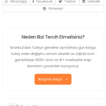
WhatsApp
Facebook
Twitter
LinkedIn
Pinterest
Neden Bizi Tercih Etmelisiniz?
İstanbul'dan Türkiye geneline aynı/ertesi gün kargo,
kolay iade-değişim, uzman destek ve orijinal ürün
garantisiyle 1500+ ürün ve 16+ markadan kapı
donanım çözümleri sunuyoruz.
İletişime Geçin