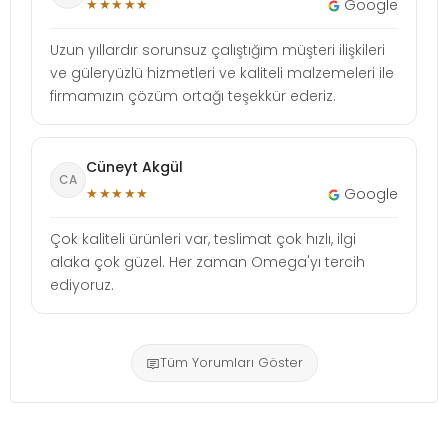
★★★★★
Google
Uzun yıllardır sorunsuz çalıştığım müşteri ilişkileri
ve güleryüzlü hizmetleri ve kaliteli malzemeleri ile
firmamızın çözüm ortağı teşekkür ederiz.
Cüneyt Akgül
CA
★★★★★
Google
Çok kaliteli ürünleri var, teslimat çok hızlı, ilgi
alaka çok güzel. Her zaman Omega'yı tercih
ediyoruz.
Tüm Yorumları Göster