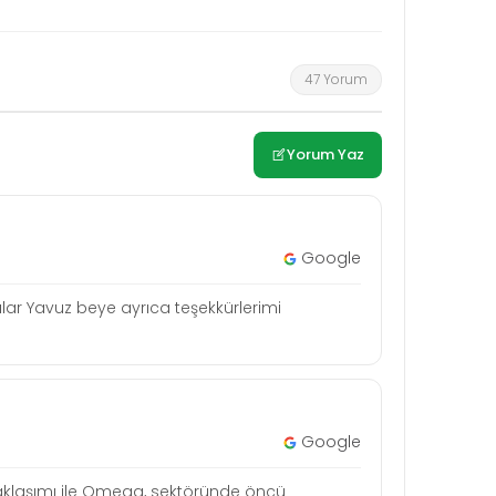
47 Yorum
Yorum Yaz
Google
lar Yavuz beye ayrıca teşekkürlerimi
Google
aklaşımı ile Omega, sektöründe öncü