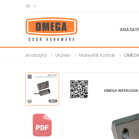
TR
ANASAY
Anasayfa
Ürünler
Manyetik Kontak
OMEGA 
Kontak Yü