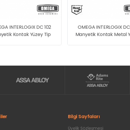
GA INTERLOGIX DC 102
OMEGA INTERLOGIX DC
yetik Kontak Yüzey Tip
Manyetik Kontak Metal 
Tip
iler
Bilgi Sayfaları
Üyelik Sözleşmesi