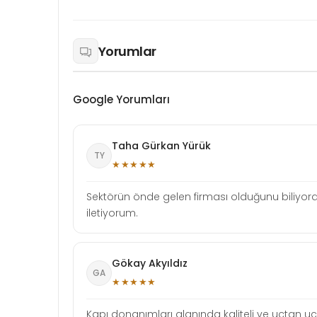
Yorumlar
Google Yorumları
Taha Gürkan Yürük
TY
★★★★★
Sektörün önde gelen firması olduğunu biliyord
iletiyorum.
Gökay Akyıldız
GA
★★★★★
Kapı donanımları alanında kaliteli ve uçtan 