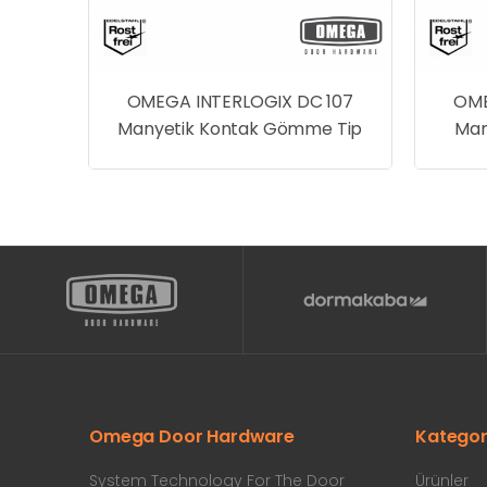
116
OMEGA INTERLOGIX DC 107
OME
Tip
Manyetik Kontak Gömme Tip
Man
Omega Door Hardware
Kategor
System Technology For The Door
Ürünler