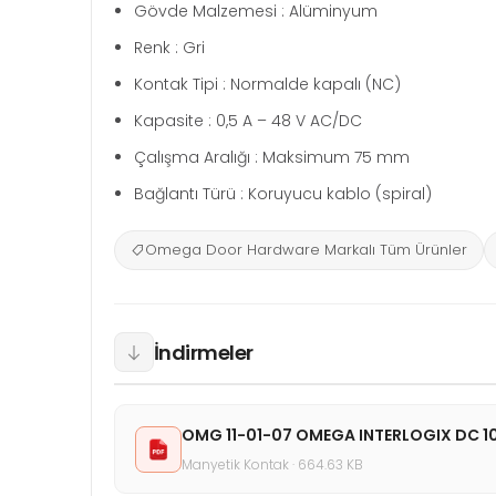
Gövde Malzemesi : Alüminyum
Renk : Gri
Kontak Tipi : Normalde kapalı (NC)
Kapasite : 0,5 A – 48 V AC/DC
Çalışma Aralığı : Maksimum 75 mm
Bağlantı Türü : Koruyucu kablo (spiral)
Omega Door Hardware Markalı Tüm Ürünler
İndirmeler
OMG 11-01-07 OMEGA INTERLOGIX DC 1
Manyetik Kontak · 664.63 KB