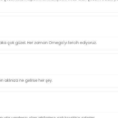
lgi alaka çok güzel. Her zaman Omega'yı tercih ediyoruz.
 aklınıza ne gelirse her şey.