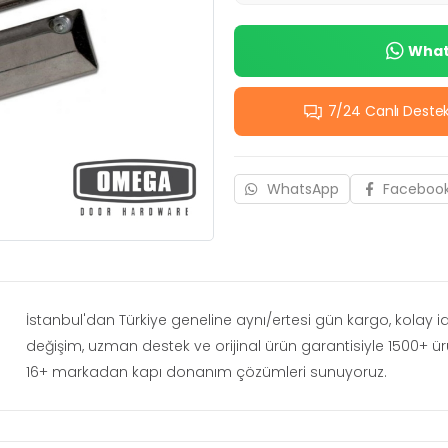
Whats
7/24 Canlı Deste
WhatsApp
Faceboo
İstanbul'dan Türkiye geneline aynı/ertesi gün kargo, kolay 
değişim, uzman destek ve orijinal ürün garantisiyle 1500+ ü
16+ markadan kapı donanım çözümleri sunuyoruz.