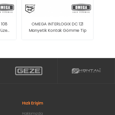
 108
OMEGA INTERLOGIX DC 121
Yüzey
Manyetik Kontak Gömme Tip
Hızlı Erişim
Hakkımızda