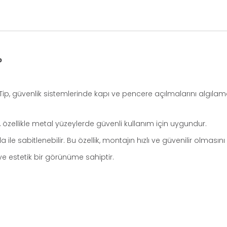
p
ip, güvenlik sistemlerinde kapı ve pencere açılmalarını algılamak 
özellikle metal yüzeylerde güvenli kullanım için uygundur.
ile sabitlenebilir. Bu özellik, montajın hızlı ve güvenilir olmasını
ve estetik bir görünüme sahiptir.