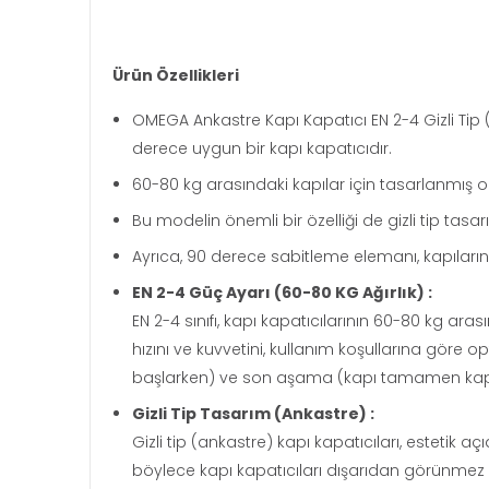
Ürün Özellikleri
OMEGA Ankastre Kapı Kapatıcı EN 2-4 Gizli Tip 
derece uygun bir kapı kapatıcıdır.
60-80 kg arasındaki kapılar için tasarlanmış ol
Bu modelin önemli bir özelliği de gizli tip tas
Ayrıca, 90 derece sabitleme elemanı, kapıların a
EN 2-4 Güç Ayarı (60-80 KG Ağırlık) :
EN 2-4 sınıfı, kapı kapatıcılarının 60-80 kg ara
hızını ve kuvvetini, kullanım koşullarına göre
başlarken) ve son aşama (kapı tamamen kapan
Gizli Tip Tasarım (Ankastre) :
Gizli tip (ankastre) kapı kapatıcıları, estetik 
böylece kapı kapatıcıları dışarıdan görünmez