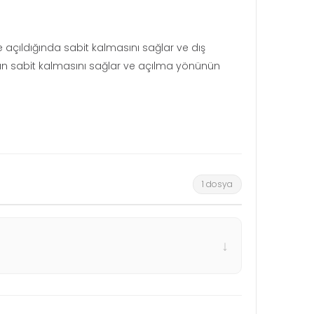
 açıldığında sabit kalmasını sağlar ve dış
arın sabit kalmasını sağlar ve açılma yönünün
1 dosya
↓