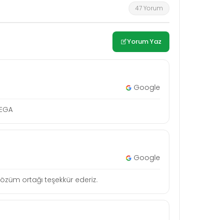
47 Yorum
Yorum Yaz
Google
MEGA
Google
n çözüm ortağı teşekkür ederiz.