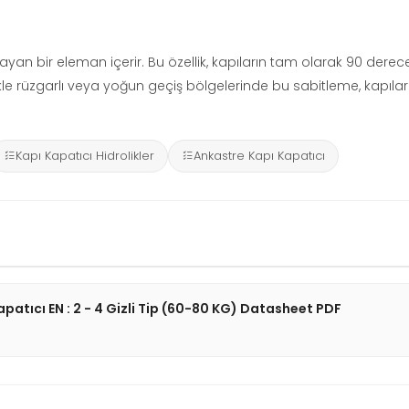
yan bir eleman içerir. Bu özellik, kapıların tam olarak 90 derece
llikle rüzgarlı veya yoğun geçiş bölgelerinde bu sabitleme, kapıl
Kapı Kapatıcı Hidrolikler
Ankastre Kapı Kapatıcı
tıcı EN : 2 - 4 Gizli Tip (60-80 KG) Datasheet PDF