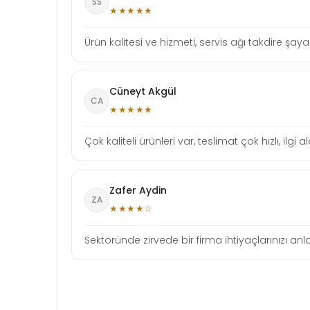
SS
★★★★★
Ürün kalitesi ve hizmeti, servis ağı takdire şaya
Cüneyt Akgül
CA
★★★★★
Çok kaliteli ürünleri var, teslimat çok hızlı, i
Zafer Aydin
ZA
★★★★☆
Sektöründe zirvede bir firma ihtiyaçlarınızı anla