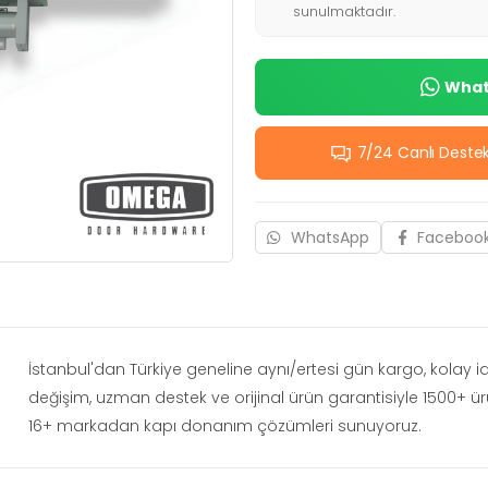
sunulmaktadır.
Whats
7/24 Canlı Deste
WhatsApp
Faceboo
İstanbul'dan Türkiye geneline aynı/ertesi gün kargo, kolay 
değişim, uzman destek ve orijinal ürün garantisiyle 1500+ ü
16+ markadan kapı donanım çözümleri sunuyoruz.