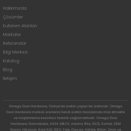
Hakkımızda
Çözümler
Kullanım Alanları
Markalar
Referanslar
Bilgi Merkezi
Katalog
Blog
İletişim
Omega Door Hardware, Türkiye'de üretim yapan bir üreticidir. Omega
Door Hardware markalı ürünlerini kendi üretim tesislerinde imal etmekte
ve müşterilerine kesintisiz tedarik sağlamaktadır. Omega Door
Hardware; Dormakaba, ASSA ABLOY, Adams Rite, GEZE, Kontal, GEM
Gianni, Hikvision, Kale Kilit, ISEO, Yale, Dorcas, Häfele, Briton, Omni ve