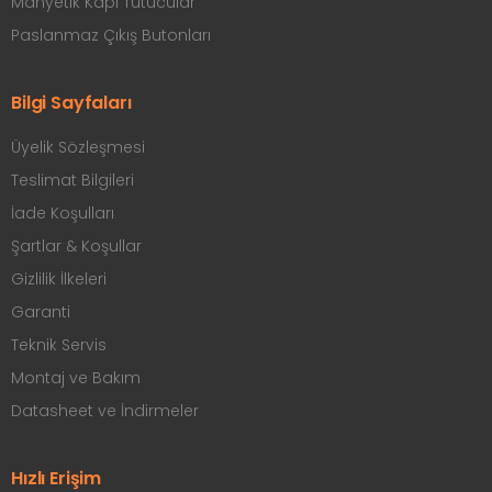
Manyetik Kapı Tutucular
Paslanmaz Çıkış Butonları
Bilgi Sayfaları
Üyelik Sözleşmesi
Teslimat Bilgileri
İade Koşulları
Şartlar & Koşullar
Gizlilik İlkeleri
Garanti
Teknik Servis
Montaj ve Bakım
Datasheet ve İndirmeler
Hızlı Erişim