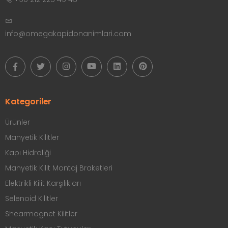
info@omegakapidonanimlari.com
Kategoriler
Ürünler
Manyetik Kilitler
Kapı Hidroliği
Manyetik Kilit Montaj Braketleri
Elektrikli Kilit Karşılıkları
Selenoid Kilitler
Shearmagnet Kilitler