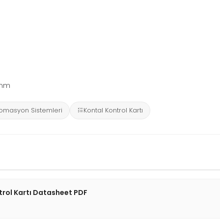
5 mm
omasyon Sistemleri
Kontal Kontrol Kartı
rol Kartı Datasheet PDF