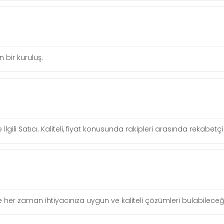
n bir kuruluş.
 İlgili Satıcı. Kaliteli, fiyat konusunda rakipleri arasında rekabe
siyle her zaman ihtiyacınıza uygun ve kaliteli çözümleri bulabileceği