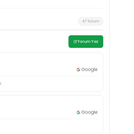
47 Yorum
Yorum Yaz
Google
.
Google