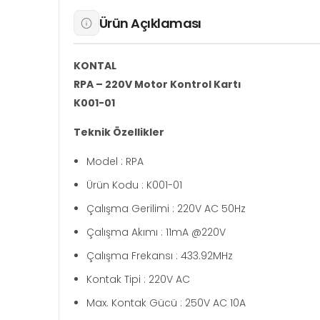
Ürün Açıklaması
KONTAL
RPA – 220V Motor Kontrol Kartı
K001-01
Teknik Özellikler
Model : RPA
Ürün Kodu : K001-01
Çalışma Gerilimi : 220V AC 50Hz
Çalışma Akımı : 11mA @220V
Çalışma Frekansı : 433.92MHz
Kontak Tipi : 220V AC
Max. Kontak Gücü : 250V AC 10A