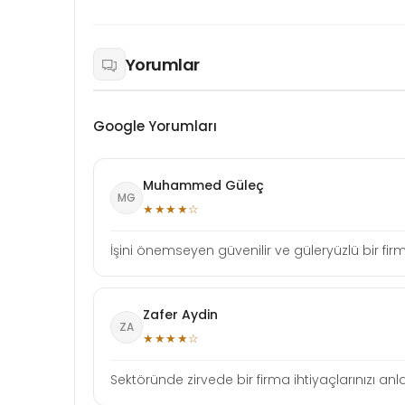
Yorumlar
Google Yorumları
Muhammed Güleç
MG
★★★★☆
İşini önemseyen güvenilir ve güleryüzlü bir f
Zafer Aydin
ZA
★★★★☆
Sektöründe zirvede bir firma ihtiyaçlarınızı anla