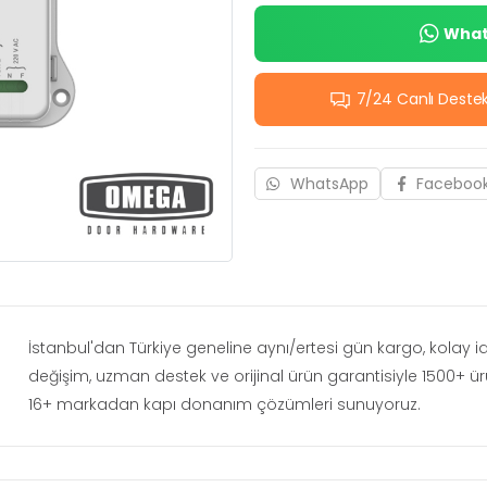
Whats
7/24 Canlı Deste
WhatsApp
Faceboo
İstanbul'dan Türkiye geneline aynı/ertesi gün kargo, kolay 
değişim, uzman destek ve orijinal ürün garantisiyle 1500+ ü
16+ markadan kapı donanım çözümleri sunuyoruz.