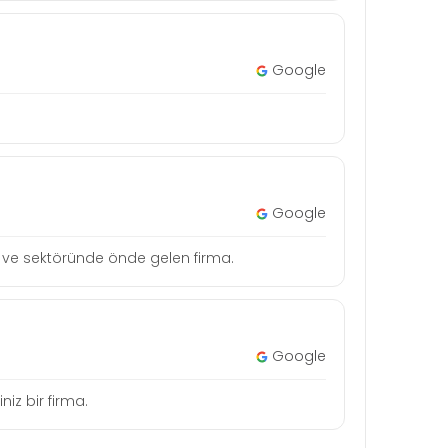
Google
Google
tçi ve sektöründe önde gelen firma.
Google
niz bir firma.