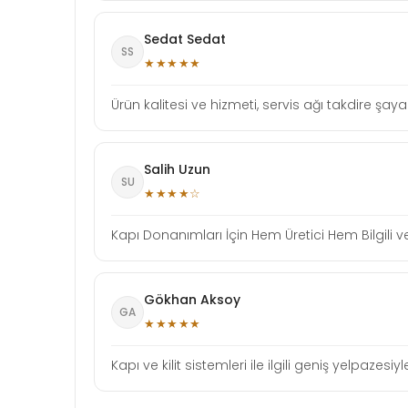
Sedat Sedat
SS
★★★★★
Ürün kalitesi ve hizmeti, servis ağı takdire şaya
Salih Uzun
SU
★★★★☆
Kapı Donanımları İçin Hem Üretici Hem Bilgili ve
Gökhan Aksoy
GA
★★★★★
Kapı ve kilit sistemleri ile ilgili geniş yelpaze