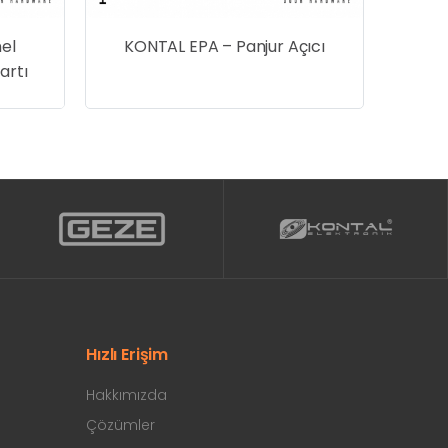
el
KONTAL EPA – Panjur Açıcı
artı
Hızlı Erişim
Hakkımızda
Çözümler