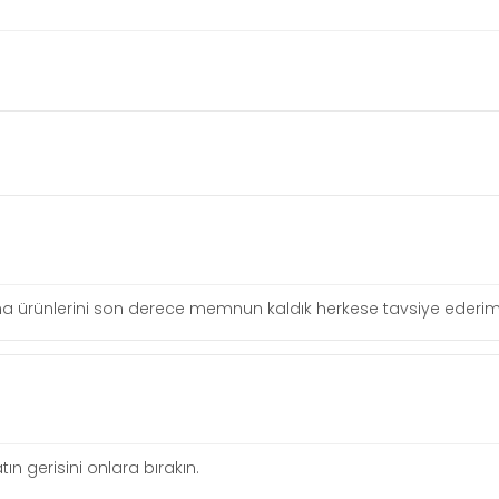
irma ürünlerini son derece memnun kaldık herkese tavsiye ederim
tın gerisini onlara bırakın.