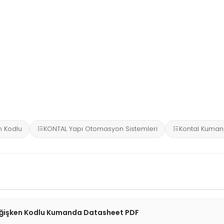
n Kodlu
KONTAL Yapı Otomasyon Sistemleri
Kontal Kuma
eğişken Kodlu Kumanda Datasheet PDF