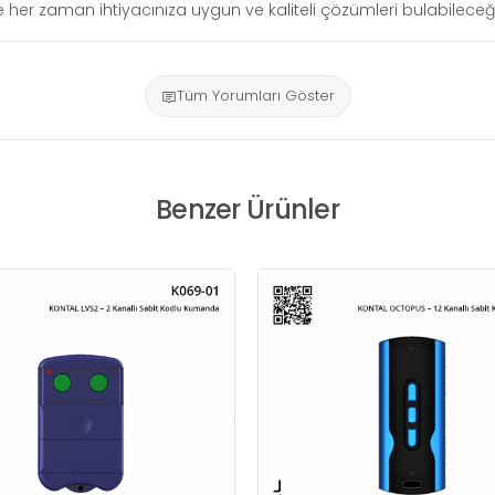
siyle her zaman ihtiyacınıza uygun ve kaliteli çözümleri bulabileceği
Tüm Yorumları Göster
Benzer Ürünler