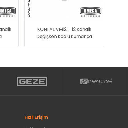
nallı
KONTAL VM12 – 12 Kanallı
a
Değişken Kodlu Kumanda
Hızlı Erişim