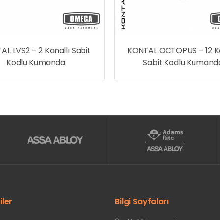
L LVS2 – 2 Kanallı Sabit
KONTAL OCTOPUS – 12 Ka
Kodlu Kumanda
Sabit Kodlu Kumand
iler
Bilgi Sayfaları