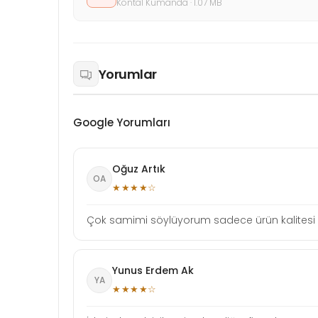
Kontal Kumanda · 1.07 MB
Yorumlar
Google Yorumları
Oğuz Artık
OA
★★★★☆
Çok samimi söylüyorum sadece ürün kalitesi iç
Yunus Erdem Ak
YA
★★★★☆