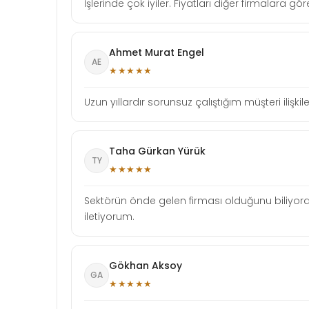
İşlerinde çok iyiler. Fiyatları diğer firmalara gö
Ahmet Murat Engel
AE
★★★★★
Uzun yıllardır sorunsuz çalıştığım müşteri ilişki
Taha Gürkan Yürük
TY
★★★★★
Sektörün önde gelen firması olduğunu biliyord
iletiyorum.
Gökhan Aksoy
GA
★★★★★