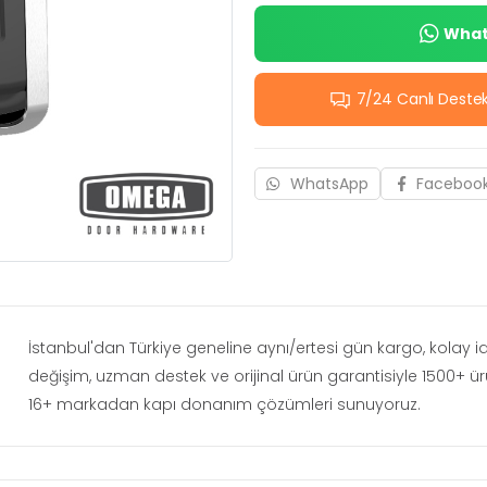
Whats
7/24 Canlı Deste
WhatsApp
Faceboo
İstanbul'dan Türkiye geneline aynı/ertesi gün kargo, kolay 
değişim, uzman destek ve orijinal ürün garantisiyle 1500+ ü
16+ markadan kapı donanım çözümleri sunuyoruz.