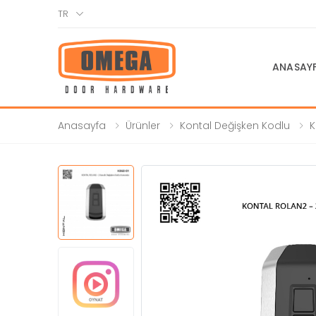
TR
ANASAY
Anasayfa
Ürünler
Kontal Değişken Kodlu
K