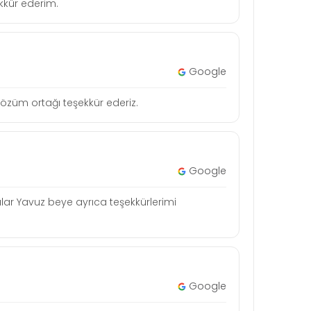
şekkür ederim.
Google
n çözüm ortağı teşekkür ederiz.
Google
lar Yavuz beye ayrıca teşekkürlerimi
Google