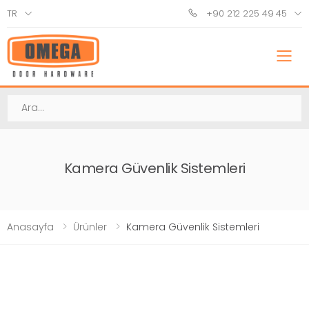
TR
+90 212 225 49 45
M
Ara
Kamera Güvenlik Sistemleri
Anasayfa
Ürünler
Kamera Güvenlik Sistemleri