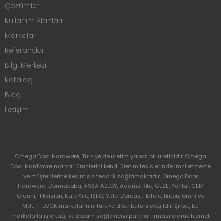
Çözümler
Kullanım Alanları
Markalar
Referanslar
Bilgi Merkezi
Katalog
Blog
İletişim
Omega Door Hardware, Türkiye'de üretim yapan bir üreticidir. Omega
Door Hardware markalı ürünlerini kendi üretim tesislerinde imal etmekte
ve müşterilerine kesintisiz tedarik sağlamaktadır. Omega Door
Hardware; Dormakaba, ASSA ABLOY, Adams Rite, GEZE, Kontal, GEM
Gianni, Hikvision, Kale Kilit, ISEO, Yale, Dorcas, Häfele, Briton, Omni ve
MUL-T-LOCK markalarının Türkiye distribütörü değildir. Şirket, bu
markalarla iş ortağı ve çözüm sağlayıcısı partner firması olarak hizmet