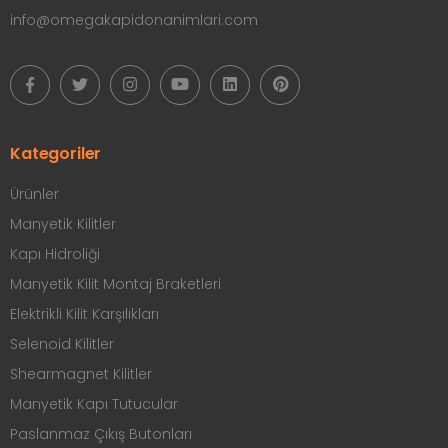
info@omegakapidonanimlari.com
Kategoriler
Ürünler
Manyetik Kilitler
Kapı Hidroliği
Manyetik Kilit Montaj Braketleri
Elektrikli Kilit Karşılıkları
Selenoid Kilitler
Shearmagnet Kilitler
Manyetik Kapı Tutucular
Paslanmaz Çıkış Butonları