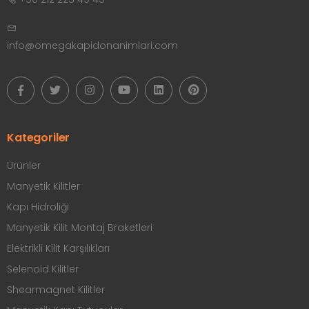
info@omegakapidonanimlari.com
Kategoriler
Ürünler
Manyetik Kilitler
Kapı Hidroliği
Manyetik Kilit Montaj Braketleri
Elektrikli Kilit Karşılıkları
Selenoid Kilitler
Shearmagnet Kilitler