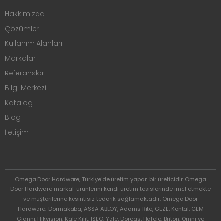
Hakkımızda
Çözümler
Kullanım Alanları
Markalar
Referanslar
Bilgi Merkezi
Katalog
Blog
İletişim
Omega Door Hardware, Türkiye'de üretim yapan bir üreticidir. Omega
Door Hardware markalı ürünlerini kendi üretim tesislerinde imal etmekte
ve müşterilerine kesintisiz tedarik sağlamaktadır. Omega Door
Hardware; Dormakaba, ASSA ABLOY, Adams Rite, GEZE, Kontal, GEM
Gianni, Hikvision, Kale Kilit, ISEO, Yale, Dorcas, Häfele, Briton, Omni ve