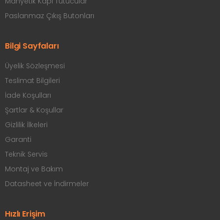
Manyetik Kapı Tutucular
Paslanmaz Çıkış Butonları
Bilgi Sayfaları
Üyelik Sözleşmesi
Teslimat Bilgileri
İade Koşulları
Şartlar & Koşullar
Gizlilik İlkeleri
Garanti
Teknik Servis
Montaj ve Bakım
Datasheet ve İndirmeler
Hızlı Erişim