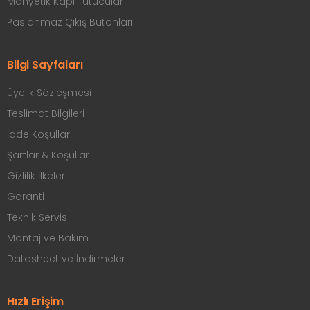
Manyetik Kapı Tutucular
Paslanmaz Çıkış Butonları
Bilgi Sayfaları
Üyelik Sözleşmesi
Teslimat Bilgileri
İade Koşulları
Şartlar & Koşullar
Gizlilik İlkeleri
Garanti
Teknik Servis
Montaj ve Bakım
Datasheet ve İndirmeler
Hızlı Erişim