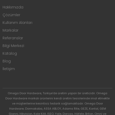
Hakkımızda
Çözümler
Kullanım Alanları
Markalar
Referanslar
Bilgi Merkezi
Katalog
Blog
İletişim
Omega Door Hardware, Türkiye'de üretim yapan bir üreticidir. Omega
Door Hardware markalı ürünlerini kendi üretim tesislerinde imal etmekte
ve müşterilerine kesintisiz tedarik sağlamaktadır. Omega Door
Hardware; Dormakaba, ASSA ABLOY, Adams Rite, GEZE, Kontal, GEM
Gianni, Hikvision, Kale Kilit, ISEO, Yale, Dorcas, Häfele, Briton, Omni ve