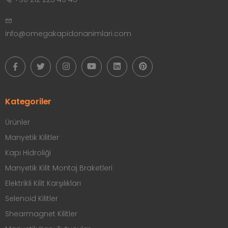
info@omegakapidonanimlari.com
Kategoriler
Ürünler
Manyetik Kilitler
Kapı Hidroliği
Manyetik Kilit Montaj Braketleri
Elektrikli Kilit Karşılıkları
Selenoid Kilitler
Shearmagnet Kilitler