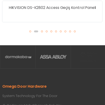
HIKVISION DS-K2802 Access Geçiş Kontrol Paneli
Omega Door Hardware
System Technology For The Door