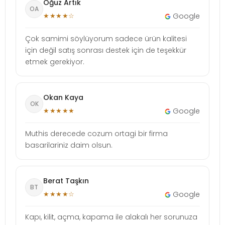
Oğuz Artık
OA
★★★★☆
Google
Çok samimi söylüyorum sadece ürün kalitesi
için değil satış sonrası destek için de teşekkür
etmek gerekiyor.
Okan Kaya
OK
★★★★★
Google
Muthis derecede cozum ortagi bir firma
basarilariniz daim olsun.
Berat Taşkın
BT
★★★★☆
Google
Kapı, kilit, açma, kapama ile alakalı her sorunuza