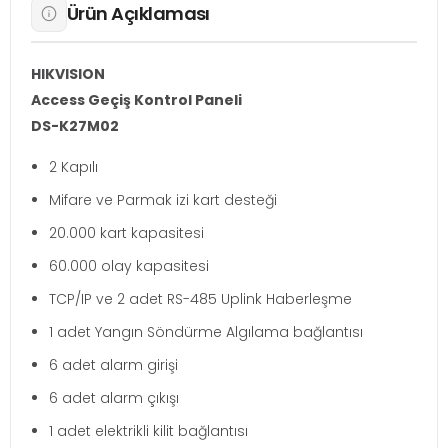
Ürün Açıklaması
HIKVISION
Access Geçiş Kontrol Paneli
DS-K27M02
2 Kapılı
Mifare ve Parmak izi kart desteği
20.000 kart kapasitesi
60.000 olay kapasitesi
TCP/IP ve 2 adet RS-485 Uplink Haberleşme
1 adet Yangın Söndürme Algılama bağlantısı
6 adet alarm girişi
6 adet alarm çıkışı
1 adet elektrikli kilit bağlantısı