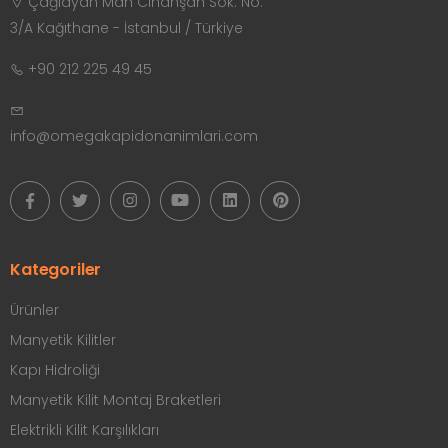
Çağlayan Mah Cihanşah Sok. No:
3/A Kağıthane - İstanbul / Türkiye
+90 212 225 49 45
info@omegakapidonanimlari.com
Kategoriler
Ürünler
Manyetik Kilitler
Kapı Hidroliği
Manyetik Kilit Montaj Braketleri
Elektrikli Kilit Karşılıkları