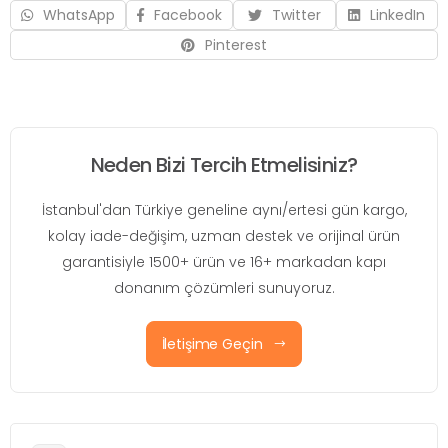
WhatsApp
Facebook
Twitter
LinkedIn
Pinterest
Neden Bizi Tercih Etmelisiniz?
İstanbul'dan Türkiye geneline aynı/ertesi gün kargo,
kolay iade-değişim, uzman destek ve orijinal ürün
garantisiyle 1500+ ürün ve 16+ markadan kapı
donanım çözümleri sunuyoruz.
İletişime Geçin