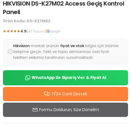
HIKVISION DS-K27M02 Access Geçiş Kontrol
Paneli
Ürün Kodu: DS-K27M02
★★★★★
4.9
(47 Yorum)
Google
Hikvision
markalı ürünün
fiyat ve stok
bilgisi için bizimle
iletişime geçin. Tekli ve toplu alımlarınıza özel fiyat
teklifleri ekibimiz tarafından sunulmaktadır.
WhatsApp ile Sipariş Ver & Fiyat Al
7/24 Canlı Destek
Formu Doldurun, Size Dönelim