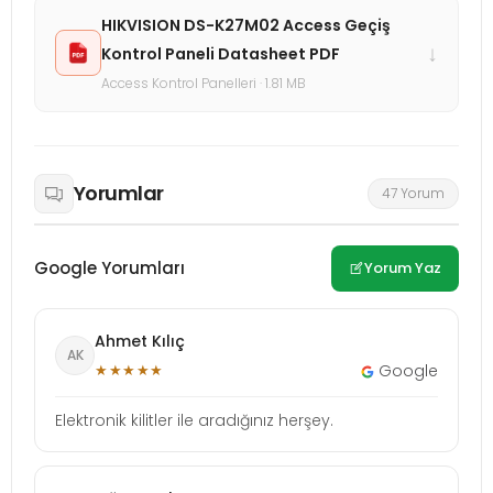
HIKVISION DS-K27M02 Access Geçiş
↓
Kontrol Paneli Datasheet PDF
Access Kontrol Panelleri · 1.81 MB
Yorumlar
47 Yorum
Google Yorumları
Yorum Yaz
Ahmet Kılıç
AK
★★★★★
Google
Elektronik kilitler ile aradığınız herşey.