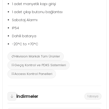
1 adet manyetik kapı girişi
1 adet çıkışı butonu bağlantısı
Sabotaj Alarmı
IP54
Dahili batarya
-20°C to +70°C
Hikvision Markalı Tüm Ürünler
Geçiş Kontrol ve PDKS Sistemleri
Access Kontrol Panelleri
İndirmeler
1 dosya