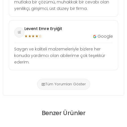
mutlaka bir çözümü, muhakkak bir cevabı olan
yenilikçi, girişimci, üst düzey bir firma.
Levent Emre Eryiğit
LE
★★★★☆
Google
Saygın ve kaliteli malzemeleriyle bizlere her
konuda yardımcı olan abilerime çok teşekkür
ederim.
Tüm Yorumları Göster
Benzer Ürünler