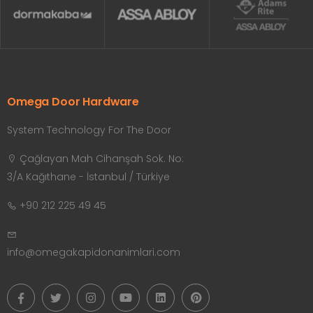
Omega Door Hardware
System Technology For The Door
Çağlayan Mah Cihanşah Sok. No:
3/A Kağıthane - İstanbul / Türkiye
+90 212 225 49 45
info@omegakapidonanimlari.com