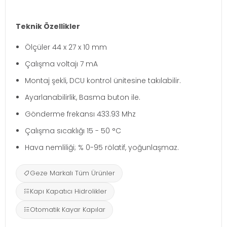
Teknik Özellikler
Ölçüler 44 x 27 x 10 mm
Çalışma voltajı 7 mA
Montaj şekli, DCU kontrol ünitesine takılabilir.
Ayarlanabilirlik, Basma buton ile.
Gönderme frekansı 433.93 Mhz
Çalışma sıcaklığı 15 - 50 °C
Hava nemliliği; % 0-95 rölatif, yoğunlaşmaz.
Geze Markalı Tüm Ürünler
Kapı Kapatıcı Hidrolikler
Otomatik Kayar Kapılar