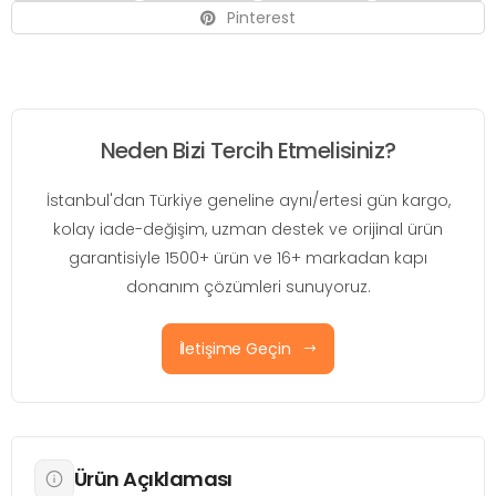
Pinterest
Neden Bizi Tercih Etmelisiniz?
İstanbul'dan Türkiye geneline aynı/ertesi gün kargo,
kolay iade-değişim, uzman destek ve orijinal ürün
garantisiyle 1500+ ürün ve 16+ markadan kapı
donanım çözümleri sunuyoruz.
İletişime Geçin
Ürün Açıklaması