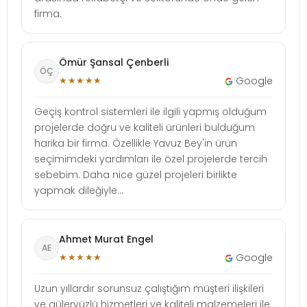
firma.
Ömür Şansal Çenberli
ÖÇ
★★★★★
Google
Geçiş kontrol sistemleri ile ilgili yapmış olduğum
projelerde doğru ve kaliteli ürünleri bulduğum
harika bir firma. Özellikle Yavuz Bey'in ürün
seçimimdeki yardımları ile özel projelerde tercih
sebebim. Daha nice güzel projeleri birlikte
yapmak dileğiyle...
Ahmet Murat Engel
AE
★★★★★
Google
Uzun yıllardır sorunsuz çalıştığım müşteri ilişkileri
ve güleryüzlü hizmetleri ve kaliteli malzemeleri ile