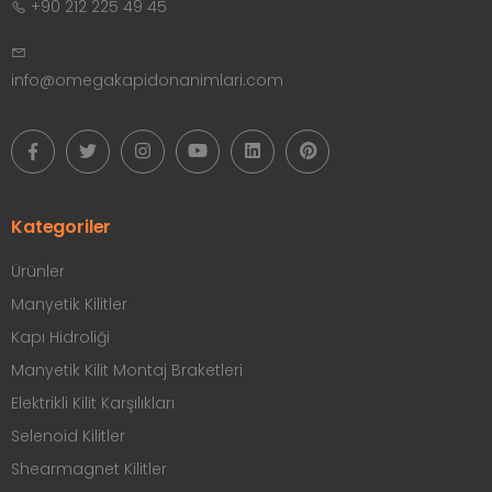
+90 212 225 49 45
info@omegakapidonanimlari.com
Kategoriler
Ürünler
Manyetik Kilitler
Kapı Hidroliği
Manyetik Kilit Montaj Braketleri
Elektrikli Kilit Karşılıkları
Selenoid Kilitler
Shearmagnet Kilitler