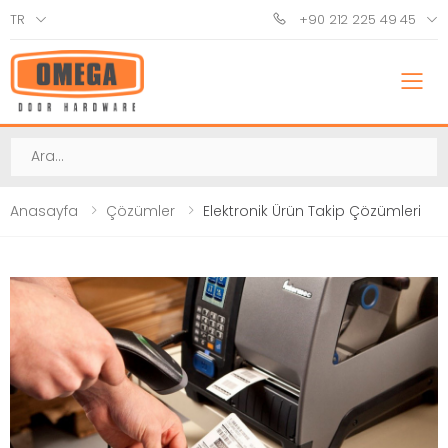
TR
+90 212 225 49 45
M
Ara
Anasayfa
Çözümler
Elektronik Ürün Takip Çözümleri