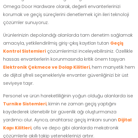
Omega Door Hardware olarak, değerli envanterlerinizi
korumak ve geçiş süreçlerini denetlemek için ileri teknoloji
çözümler sunuyoruz.
Ürünlerinizin depolandığı alanlarda tam denetim sağlamak
amacıyla, yetkilendirilmiş giriş-çıkış kayıtları tutan
Geçiş
Kontrol Sistemleri
çözümlerimizi inceleyebilirsiniz. Özellikle
hassas envanterlerin korunmasında kritik önem taşıyan
Elektronik Çekmece ve Dolap Kilitleri
, hem manyetik hem
de dijital şifreli seçenekleriyle envanter güvenliğinizi bir üst
seviyeye taşır.
Personel ve ürün hareketliliğinin yoğun olduğu alanlarda ise
Turnike Sistemleri
, kimin ne zaman geçiş yaptığını
kaydederek izlenebilir bir güvenlik ağı oluşturmanıza
yardımcı olur. Ayrıca, anahtarsız geçiş imkanı sunan
Dijital
Kapı Kilitleri
, ofis ve depo gibi alanlarda mekatronik
çözümlerle akıllı takip yeteneklerinizi artırır.