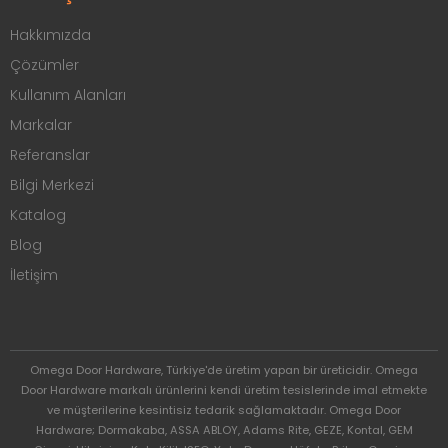
Hakkımızda
Çözümler
Kullanım Alanları
Markalar
Referanslar
Bilgi Merkezi
Katalog
Blog
İletişim
Omega Door Hardware, Türkiye'de üretim yapan bir üreticidir. Omega
Door Hardware markalı ürünlerini kendi üretim tesislerinde imal etmekte
ve müşterilerine kesintisiz tedarik sağlamaktadır. Omega Door
Hardware; Dormakaba, ASSA ABLOY, Adams Rite, GEZE, Kontal, GEM