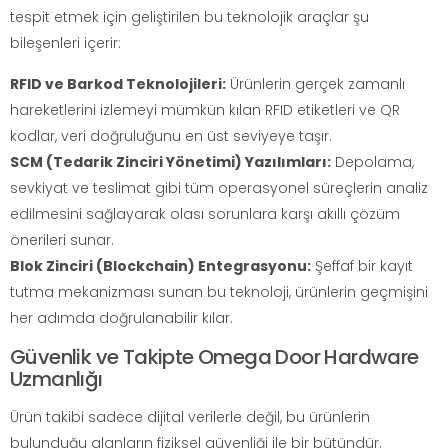
tespit etmek için geliştirilen bu teknolojik araçlar şu
bileşenleri içerir:
RFID ve Barkod Teknolojileri:
Ürünlerin gerçek zamanlı
hareketlerini izlemeyi mümkün kılan RFID etiketleri ve QR
kodlar, veri doğruluğunu en üst seviyeye taşır.
SCM (Tedarik Zinciri Yönetimi) Yazılımları:
Depolama,
sevkiyat ve teslimat gibi tüm operasyonel süreçlerin analiz
edilmesini sağlayarak olası sorunlara karşı akıllı çözüm
önerileri sunar.
Blok Zinciri (Blockchain) Entegrasyonu:
Şeffaf bir kayıt
tutma mekanizması sunan bu teknoloji, ürünlerin geçmişini
her adımda doğrulanabilir kılar.
Güvenlik ve Takipte Omega Door Hardware
Uzmanlığı
Ürün takibi sadece dijital verilerle değil, bu ürünlerin
bulunduğu alanların fiziksel güvenliği ile bir bütündür.