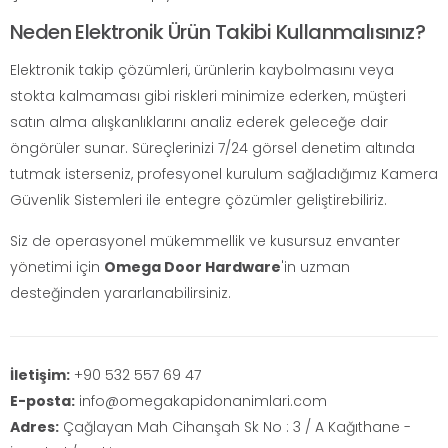
Neden Elektronik Ürün Takibi Kullanmalısınız?
Elektronik takip çözümleri, ürünlerin kaybolmasını veya
stokta kalmaması gibi riskleri minimize ederken, müşteri
satın alma alışkanlıklarını analiz ederek geleceğe dair
öngörüler sunar. Süreçlerinizi 7/24 görsel denetim altında
tutmak isterseniz, profesyonel kurulum sağladığımız Kamera
Güvenlik Sistemleri ile entegre çözümler geliştirebiliriz.
Siz de operasyonel mükemmellik ve kusursuz envanter
yönetimi için
Omega Door Hardware
'in uzman
desteğinden yararlanabilirsiniz.
İletişim:
+90 532 557 69 47
E-posta:
info@omegakapidonanimlari.com
Adres:
Çağlayan Mah Cihanşah Sk No : 3 / A Kağıthane -