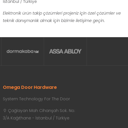
İstanbul / Türkiye
Elektronik ürün takip çözümleri projeniz için özel çözümler ve
teknik danışmanlık almak için bizimle iletişime geçin.
Omega Door Hardware
System Technology For The Door
Çağlayan Mah Cihanşah Sok. No:
3/A Kağıthane - İstanbul / Türkiye