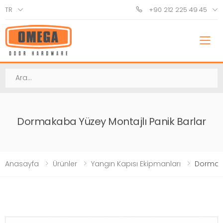
TR
+90 212 225 49 45
M
Ara
Dormakaba Yüzey Montajlı Panik Barlar
Anasayfa
Ürünler
Yangın Kapısı Ekipmanları
Dormaka