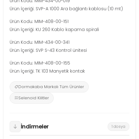
Ürün Kodu: MIM-434-00-019
Ürün İçeriği: SVP-A 1000 Ara bağlantı kablosu (10 mt)
Ürün Kodu: MIM-408-00-151
Ürün İçeriği: KU 260 Kablo kapama spirali
Ürün Kodu: MIM-434-00-341
Ürün İçeriği: SVP S-43 Kontrol ünitesi
Ürün Kodu: MIM-408-00-155
Ürün İçeriği: TK 103 Manyetik kontak
Dormakaba Markalı Tüm Ürünler
Selenoid Kilitler
İndirmeler
1 dosya