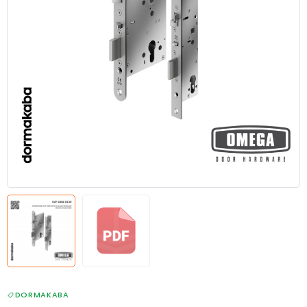
DORMAKABA