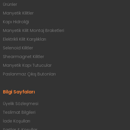
Ürünler
Manyetik Kilitler
Kapı Hidroliği
Manyetik Kilit Montaj Braketleri
Elektrikli Kilit Karşılıkları
Selenoid Kilitler
Shearmagnet Kilitler
Manyetik Kapı Tutucular
Paslanmaz Çıkış Butonları
Bilgi Sayfaları
Üyelik Sözleşmesi
Teslimat Bilgileri
İade Koşulları
Şartlar & Koşullar