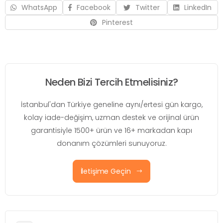
WhatsApp
Facebook
Twitter
LinkedIn
Pinterest
Neden Bizi Tercih Etmelisiniz?
İstanbul'dan Türkiye geneline aynı/ertesi gün kargo,
kolay iade-değişim, uzman destek ve orijinal ürün
garantisiyle 1500+ ürün ve 16+ markadan kapı
donanım çözümleri sunuyoruz.
İletişime Geçin