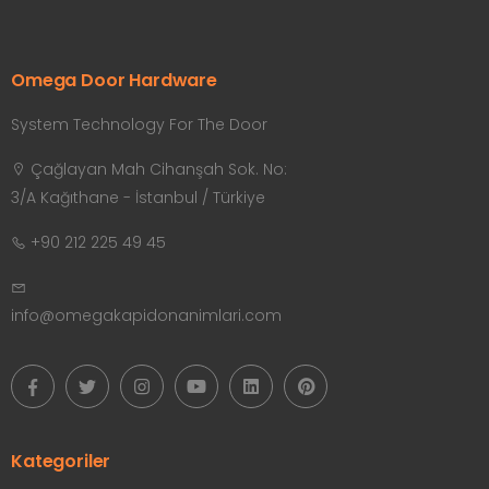
Omega Door Hardware
System Technology For The Door
Çağlayan Mah Cihanşah Sok. No:
3/A Kağıthane - İstanbul / Türkiye
+90 212 225 49 45
info@omegakapidonanimlari.com
Kategoriler