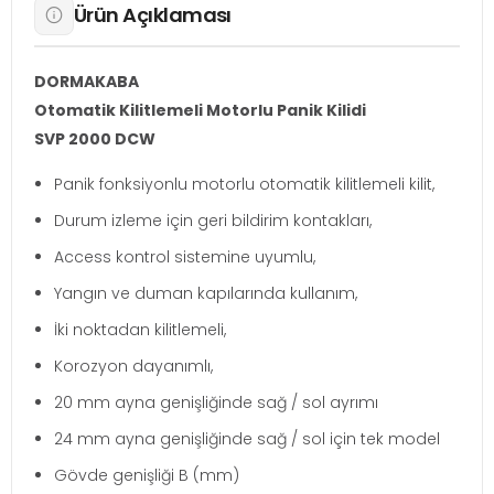
Ürün Açıklaması
DORMAKABA
Otomatik Kilitlemeli Motorlu Panik Kilidi
SVP 2000 DCW
Panik fonksiyonlu motorlu otomatik kilitlemeli kilit,
Durum izleme için geri bildirim kontakları,
Access kontrol sistemine uyumlu,
Yangın ve duman kapılarında kullanım,
İki noktadan kilitlemeli,
Korozyon dayanımlı,
20 mm ayna genişliğinde sağ / sol ayrımı
24 mm ayna genişliğinde sağ / sol için tek model
Gövde genişliği B (mm)