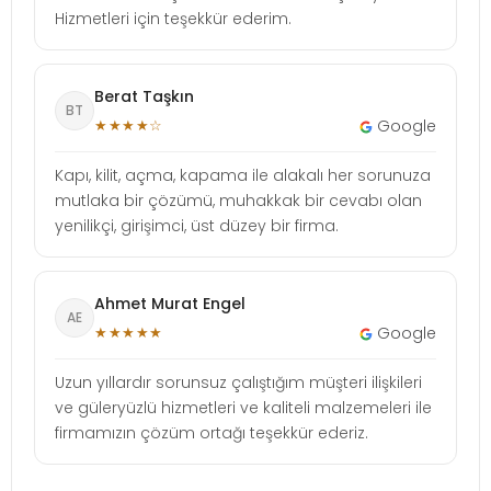
Hizmetleri için teşekkür ederim.
Berat Taşkın
BT
★★★★☆
Google
Kapı, kilit, açma, kapama ile alakalı her sorunuza
mutlaka bir çözümü, muhakkak bir cevabı olan
yenilikçi, girişimci, üst düzey bir firma.
Ahmet Murat Engel
AE
★★★★★
Google
Uzun yıllardır sorunsuz çalıştığım müşteri ilişkileri
ve güleryüzlü hizmetleri ve kaliteli malzemeleri ile
firmamızın çözüm ortağı teşekkür ederiz.