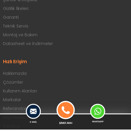
Gizlilik İlkeleri
Garanti
Teknik Servis
Montaj ve Bakım
Datasheet ve İndirmeler
Hızlı Erişim
Hakkımızda
Çözümler
Kullanım Alanları
Markalar
Referanslar
Bilgi Merkezi
Katalog