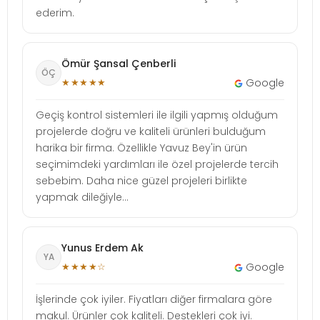
ederim.
Ömür Şansal Çenberli
ÖÇ
★★★★★
Google
Geçiş kontrol sistemleri ile ilgili yapmış olduğum
projelerde doğru ve kaliteli ürünleri bulduğum
harika bir firma. Özellikle Yavuz Bey'in ürün
seçimimdeki yardımları ile özel projelerde tercih
sebebim. Daha nice güzel projeleri birlikte
yapmak dileğiyle...
Yunus Erdem Ak
YA
★★★★☆
Google
İşlerinde çok iyiler. Fiyatları diğer firmalara göre
makul. Ürünler çok kaliteli. Destekleri çok iyi.