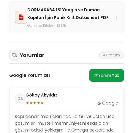
DORMAKABA 181 Yangın ve Duman
↓
Kapıları İçin Panik Kilit Datasheet PDF
Gömme Kilitler · 1.12 MB
Yorumlar
47 Yorum
Google Yorumları
Yorum Yaz
Gökay Akyıldız
GA
★★★★★
Google
Kapı donanımları alanında kaliteli ve uçtan uca
çözümleri, müşteri memnuniyetini esas alan
çözüm odaklı yaklaşımı ile Omega, sektöründe