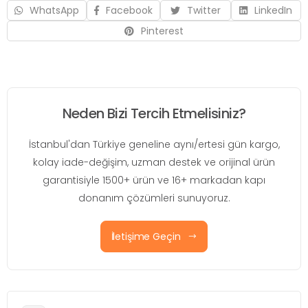
WhatsApp
Facebook
Twitter
LinkedIn
Pinterest
Neden Bizi Tercih Etmelisiniz?
İstanbul'dan Türkiye geneline aynı/ertesi gün kargo,
kolay iade-değişim, uzman destek ve orijinal ürün
garantisiyle 1500+ ürün ve 16+ markadan kapı
donanım çözümleri sunuyoruz.
İletişime Geçin