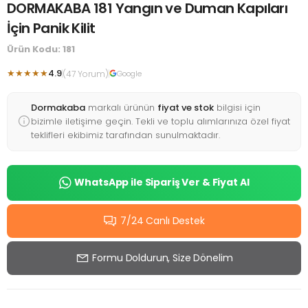
DORMAKABA 181 Yangın ve Duman Kapıları
İçin Panik Kilit
Ürün Kodu: 181
★★★★★
4.9
(47 Yorum)
Google
Dormakaba
markalı ürünün
fiyat ve stok
bilgisi için
bizimle iletişime geçin. Tekli ve toplu alımlarınıza özel fiyat
teklifleri ekibimiz tarafından sunulmaktadır.
WhatsApp ile Sipariş Ver & Fiyat Al
7/24 Canlı Destek
Formu Doldurun, Size Dönelim