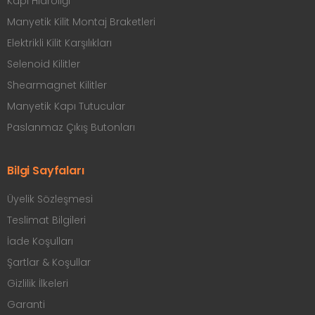
Kapı Hidroliği
Manyetik Kilit Montaj Braketleri
Elektrikli Kilit Karşılıkları
Selenoid Kilitler
Shearmagnet Kilitler
Manyetik Kapı Tutucular
Paslanmaz Çıkış Butonları
Bilgi Sayfaları
Üyelik Sözleşmesi
Teslimat Bilgileri
İade Koşulları
Şartlar & Koşullar
Gizlilik İlkeleri
Garanti