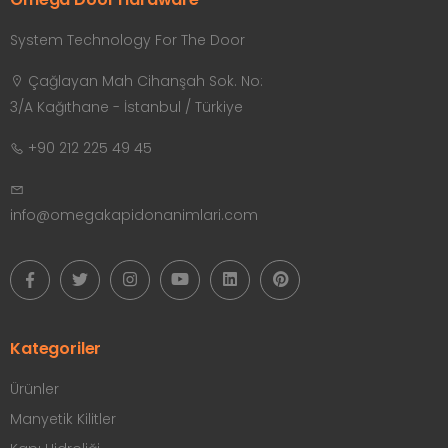
System Technology For The Door
Çağlayan Mah Cihanşah Sok. No:
3/A Kağıthane - İstanbul / Türkiye
+90 212 225 49 45
info@omegakapidonanimlari.com
Kategoriler
Ürünler
Manyetik Kilitler