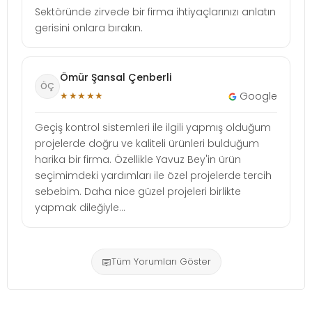
Sektöründe zirvede bir firma ihtiyaçlarınızı anlatın
gerisini onlara bırakın.
Ömür Şansal Çenberli
ÖÇ
★★★★★
Google
Geçiş kontrol sistemleri ile ilgili yapmış olduğum
projelerde doğru ve kaliteli ürünleri bulduğum
harika bir firma. Özellikle Yavuz Bey'in ürün
seçimimdeki yardımları ile özel projelerde tercih
sebebim. Daha nice güzel projeleri birlikte
yapmak dileğiyle...
Tüm Yorumları Göster