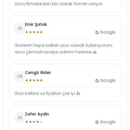
öncü firmalardan biri olarak hizmet veriyor.
Emir Şatak
EŞ
★★★★★
Google
Ürünlerin hepsi kaliteli uzun süredir kullanıyorum
arıza çıkmadı tavsiye ederim herkese 🙏
Cengiz Bider
CB
★★★★★
Google
Ürün kalitesi ve fiyatları çok iyi 👍
Zafer Aydin
ZA
★★★★☆
Google