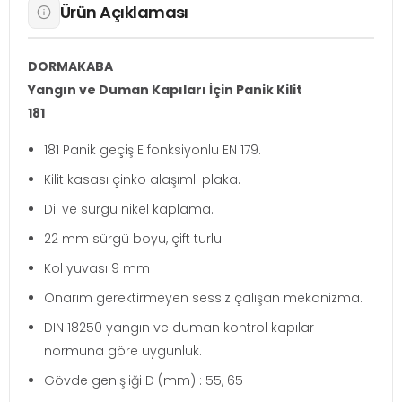
Ürün Açıklaması
DORMAKABA
Yangın ve Duman Kapıları İçin Panik Kilit
181
181 Panik geçiş E fonksiyonlu EN 179.
Kilit kasası çinko alaşımlı plaka.
Dil ve sürgü nikel kaplama.
22 mm sürgü boyu, çift turlu.
Kol yuvası 9 mm
Onarım gerektirmeyen sessiz çalışan mekanizma.
DIN 18250 yangın ve duman kontrol kapılar
normuna göre uygunluk.
Gövde genişliği D (mm) : 55, 65