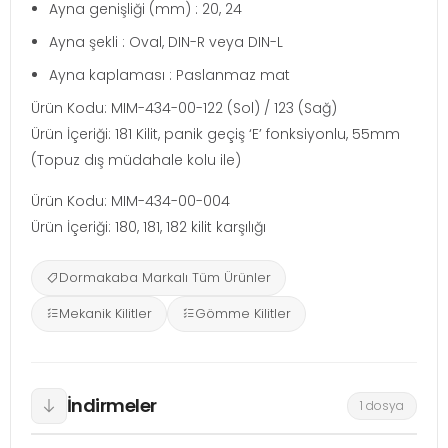
Ayna genişliği (mm) : 20, 24
Ayna şekli : Oval, DIN-R veya DIN-L
Ayna kaplaması : Paslanmaz mat
Ürün Kodu: MIM-434-00-122 (Sol) / 123 (Sağ)
Ürün İçeriği: 181 Kilit, panik geçiş ‘E’ fonksiyonlu, 55mm
(Topuz dış müdahale kolu ile)
Ürün Kodu: MIM-434-00-004
Ürün İçeriği: 180, 181, 182 kilit karşılığı
Dormakaba Markalı Tüm Ürünler
Mekanik Kilitler
Gömme Kilitler
İndirmeler
1 dosya