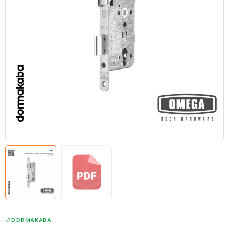
DORMAKABA