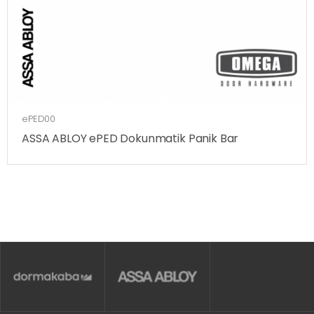
ePED00
ASSA ABLOY ePED Dokunmatik Panik Bar