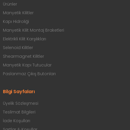
Ürünler
Manyetik Kilitler
Kapı Hidroliği
Manyetik Kilit Montaj Braketleri
Elektrikli Kilit Karşılıkları
Selenoid Kilitler
Shearmagnet Kilitler
Manyetik Kapı Tutucular
Paslanmaz Çıkış Butonları
Bilgi Sayfaları
Üyelik Sözleşmesi
Teslimat Bilgileri
İade Koşulları
Şartlar & Koşullar