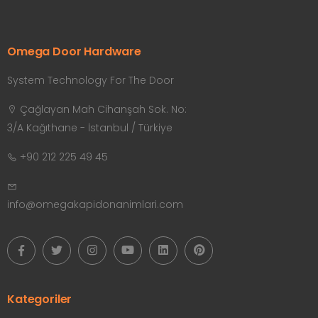
Omega Door Hardware
System Technology For The Door
Çağlayan Mah Cihanşah Sok. No:
3/A Kağıthane - İstanbul / Türkiye
+90 212 225 49 45
info@omegakapidonanimlari.com
Kategoriler