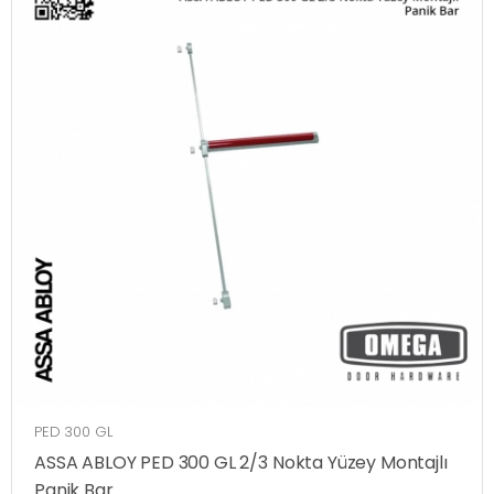
PED 300 GL
ASSA ABLOY PED 300 GL 2/3 Nokta Yüzey Montajlı
Panik Bar