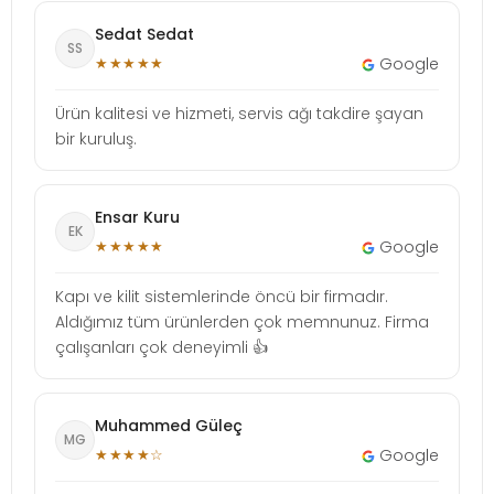
Sedat Sedat
SS
★★★★★
Google
Ürün kalitesi ve hizmeti, servis ağı takdire şayan
bir kuruluş.
Ensar Kuru
EK
★★★★★
Google
Kapı ve kilit sistemlerinde öncü bir firmadır.
Aldığımız tüm ürünlerden çok memnunuz. Firma
çalışanları çok deneyimli 👍
Muhammed Güleç
MG
★★★★☆
Google