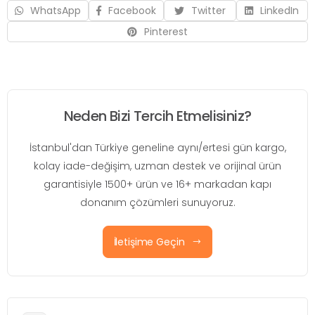
WhatsApp
Facebook
Twitter
LinkedIn
Pinterest
Neden Bizi Tercih Etmelisiniz?
İstanbul'dan Türkiye geneline aynı/ertesi gün kargo,
kolay iade-değişim, uzman destek ve orijinal ürün
garantisiyle 1500+ ürün ve 16+ markadan kapı
donanım çözümleri sunuyoruz.
İletişime Geçin