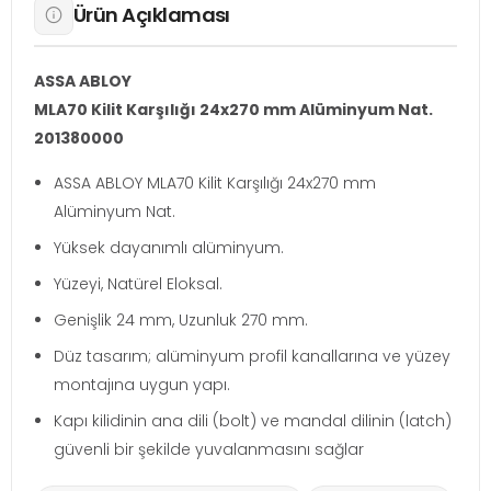
Ürün Açıklaması
ASSA ABLOY
MLA70 Kilit Karşılığı 24x270 mm Alüminyum Nat.
201380000
ASSA ABLOY MLA70 Kilit Karşılığı 24x270 mm
Alüminyum Nat.
Yüksek dayanımlı alüminyum.
Yüzeyi, Natürel Eloksal.
Genişlik 24 mm, Uzunluk 270 mm.
Düz tasarım; alüminyum profil kanallarına ve yüzey
montajına uygun yapı.
Kapı kilidinin ana dili (bolt) ve mandal dilinin (latch)
güvenli bir şekilde yuvalanmasını sağlar