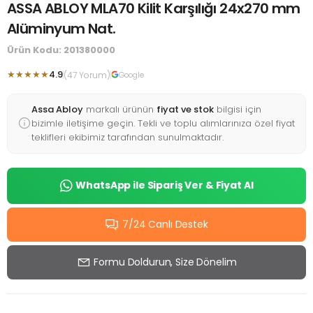
ASSA ABLOY MLA70 Kilit Karşılığı 24x270 mm
Alüminyum Nat.
Ürün Kodu: 201380000
★★★★★
4.9
(47 Yorum)
Google
Assa Abloy
markalı ürünün
fiyat ve stok
bilgisi için
bizimle iletişime geçin. Tekli ve toplu alımlarınıza özel fiyat
teklifleri ekibimiz tarafından sunulmaktadır.
WhatsApp ile Sipariş Ver & Fiyat Al
7/24 Canlı Destek
Formu Doldurun, Size Dönelim