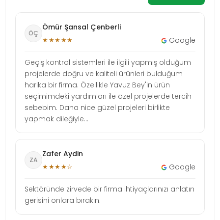
Ömür Şansal Çenberli
ÖÇ
★★★★★
Google
Geçiş kontrol sistemleri ile ilgili yapmış olduğum
projelerde doğru ve kaliteli ürünleri bulduğum
harika bir firma. Özellikle Yavuz Bey'in ürün
seçimimdeki yardımları ile özel projelerde tercih
sebebim. Daha nice güzel projeleri birlikte
yapmak dileğiyle...
Zafer Aydin
ZA
★★★★☆
Google
Sektöründe zirvede bir firma ihtiyaçlarınızı anlatın
gerisini onlara bırakın.