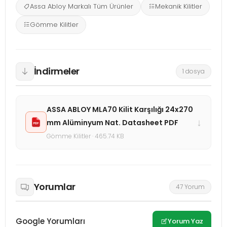
Assa Abloy Markalı Tüm Ürünler
Mekanik Kilitler
Gömme Kilitler
İndirmeler
1 dosya
ASSA ABLOY MLA70 Kilit Karşılığı 24x270
↓
mm Alüminyum Nat. Datasheet PDF
Gömme Kilitler · 465.74 KB
Yorumlar
47 Yorum
Google Yorumları
Yorum Yaz