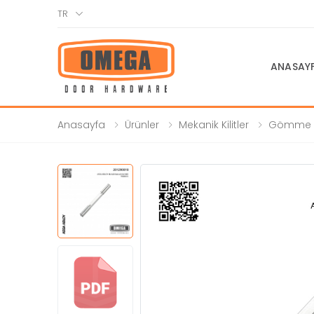
TR
ANASAY
Anasayfa
Ürünler
Mekanik Kilitler
Gömme Ki