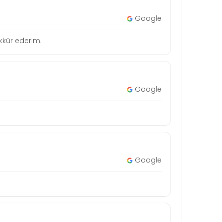
Google
şekkür ederim.
Google
Google