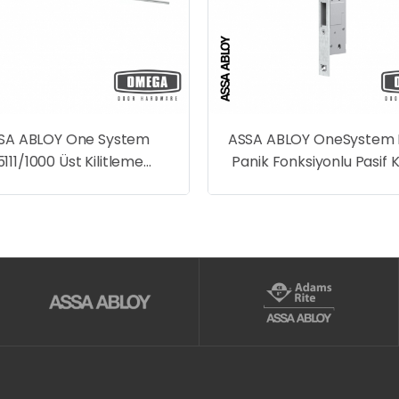
SA ABLOY One System
ASSA ABLOY OneSystem 
111/1000 Üst Kilitleme
Panik Fonksiyonlu Pasif 
Çubuğu
Gomme Kilit