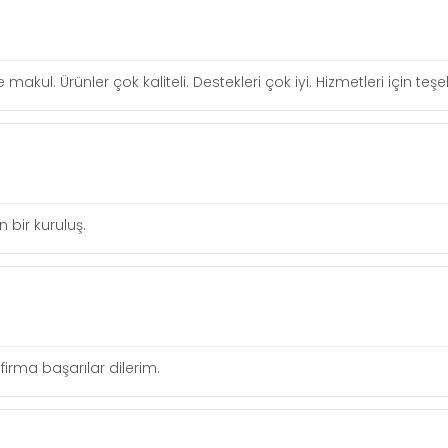
re makul. Ürünler çok kaliteli. Destekleri çok iyi. Hizmetleri için te
n bir kuruluş.
r firma başarılar dilerim.