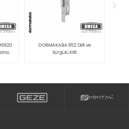
N1920
DORMAKABA 952 Dilli ve
Kanat
Sürgülü Kilit