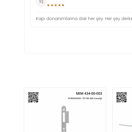
SŞ
★★★★★
Kapı donanımlarına dair her şey. Her şey derken