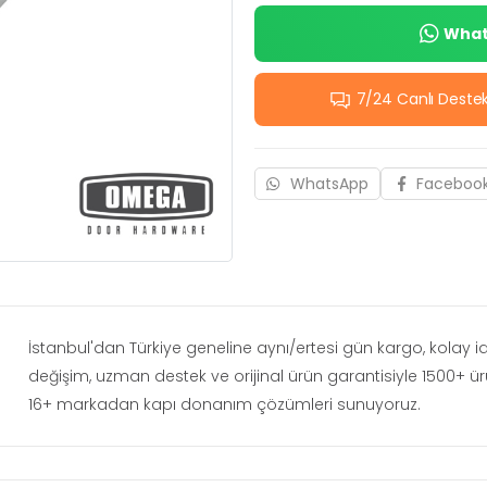
Whats
7/24 Canlı Deste
WhatsApp
Faceboo
İstanbul'dan Türkiye geneline aynı/ertesi gün kargo, kolay 
değişim, uzman destek ve orijinal ürün garantisiyle 1500+ ü
16+ markadan kapı donanım çözümleri sunuyoruz.