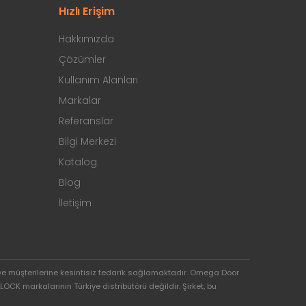
Hızlı Erişim
Hakkımızda
Çözümler
Kullanım Alanları
Markalar
Referanslar
Bilgi Merkezi
Katalog
Blog
İletişim
ve müşterilerine kesintisiz tedarik sağlamaktadır. Omega Door
OCK markalarının Türkiye distribütörü değildir. Şirket, bu