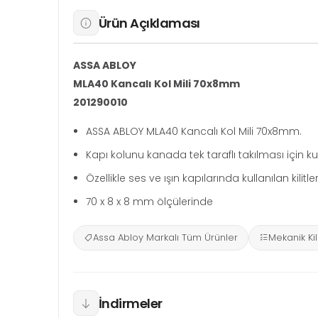
Ürün Açıklaması
ASSA ABLOY
MLA40 Kancalı Kol Mili 70x8mm
201290010
ASSA ABLOY MLA40 Kancalı Kol Mili 70x8mm.
Kapı kolunu kanada tek taraflı takılması için kull
Özellikle ses ve ışın kapılarında kullanılan kilitler
70 x 8 x 8 mm ölçülerinde
Assa Abloy Markalı Tüm Ürünler
Mekanik Kili
İndirmeler