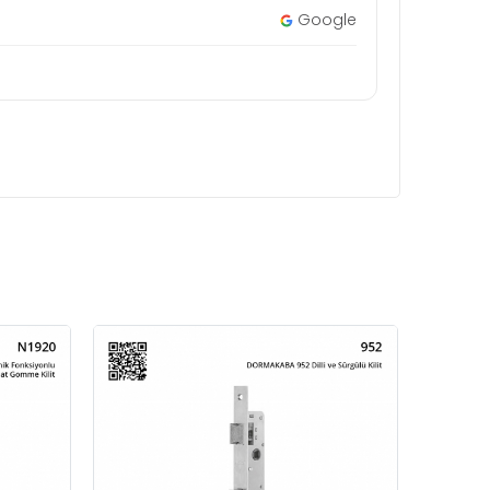
Google
ASSA