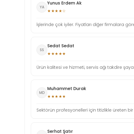
Yunus Erdem Ak
YA
★★★★☆
İşlerinde çok iyiler. Fiyatları diğer firmalara gö
Sedat Sedat
SS
★★★★★
Ürün kalitesi ve hizmeti, servis ağı takdire şaya
Muhammet Durak
MD
★★★★★
Sektörün profesyonelleri için titizlikle üreten bi
Serhat Şatır