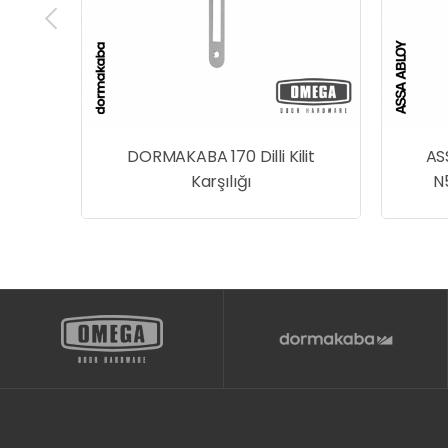
N1001
DORMAKABA 170 Dilli Kilit
AS
Karşılığı
N5